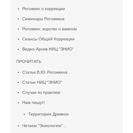
Рогожкин о коррекции
Семинары Рогожкина
Рогожкин: коротко о важном
Сеансы Общей Коррекции
Видео-Архив НИЦ "ЭНИО"
ПРОЧИТАТЬ
Статьи В.Ю. Рогожкина
Статьи НИЦ "ЭНИО"
Случаи из практики
Нам пишут!
Территория Древних
Читаем "Эниологию"...