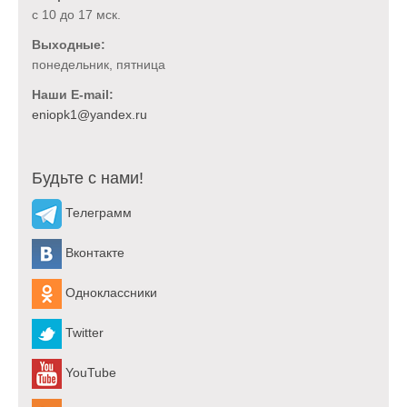
с 10 до 17 мск.
Выходные:
понедельник, пятница
Наши E-mail:
Будьте с нами!
Телеграмм
Вконтакте
Одноклассники
Twitter
YouTube