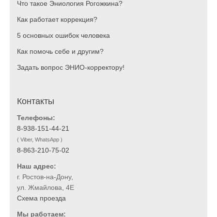
Что такое Эниология Рогожкина?
Как работает коррекция?
5 основных ошибок человека
Как помочь себе и другим?
Задать вопрос ЭНИО-корректору!
Контакты
Телефоны:
8-938-151-44-21
( Viber, WhatsApp )
8-863-210-75-02
Наш адрес:
г. Ростов-на-Дону,
ул. Жмайлова, 4Е
Схема проезда
Мы работаем: