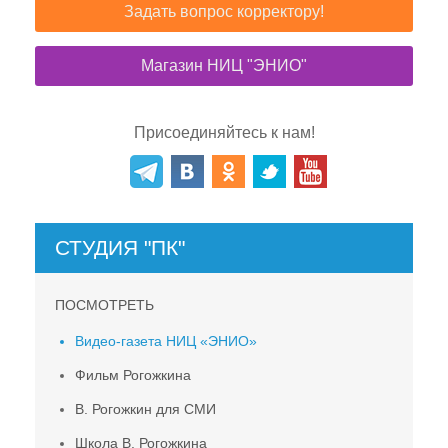
Задать вопрос корректору!
Магазин НИЦ "ЭНИО"
Присоединяйтесь к нам!
СТУДИЯ "ПК"
ПОСМОТРЕТЬ
Видео-газета НИЦ «ЭНИО»
Фильм Рогожкина
В. Рогожкин для СМИ
Школа В. Рогожкина