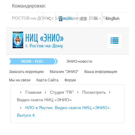
Командировки:
РОСТОВ-на-ДОНУ: с 14 по 20 августа 2026 г. Тел: 8-
English
938-151-44-21
Главная
ЭНИО-новости
О нас
Заказать коррекцию
Магазин "ЭНИО"
Ваша информация
Эниология
Мы на связи
Карта Сайта
Форум
Коррекция
Главная
Студия "ПК"
Посмотреть
Книга
Видео-газета НИЦ «ЭНИО»
НЛО в Якутии. Видео-газета НИЦ «ЭНИО».
Обучение
Выпуск 4.
Студия "ПК"
Посмотреть