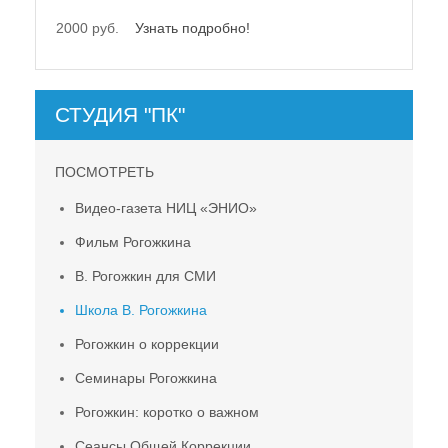
2000 руб.
Узнать подробно!
СТУДИЯ "ПК"
ПОСМОТРЕТЬ
Видео-газета НИЦ «ЭНИО»
Фильм Рогожкина
В. Рогожкин для СМИ
Школа В. Рогожкина
Рогожкин о коррекции
Семинары Рогожкина
Рогожкин: коротко о важном
Сеансы Общей Коррекции