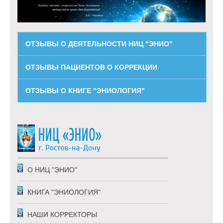
ОТЗЫВЫ О ДЕЯТЕЛЬНОСТИ НИЦ "ЭНИО"
ОТЗЫВЫ ПАЦИЕНТОВ О КОРРЕКЦИИ
ОТЗЫВЫ О КНИГЕ "ЭНИОЛОГИЯ"
О НИЦ "ЭНИО"
КНИГА "ЭНИОЛОГИЯ"
НАШИ КОРРЕКТОРЫ