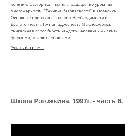
понятия: Эзотерика и магия: градация по уровням
многомерности. "Техника безопасности" в эзотерике.
Основные принципы Принцип Необходимости и
Достаточности. Точная адресность Мыслеформы.
Уникальная способность каждого человека - мыслить
формами, мыслить образами.
Узнать больше...
Школа Рогожкина. 1997г. - часть 6.