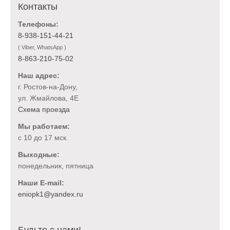
Контакты
Телефоны:
8-938-151-44-21
( Viber, WhatsApp )
8-863-210-75-02
Наш адрес:
г. Ростов-на-Дону,
ул. Жмайлова, 4Е
Схема проезда
Мы работаем:
с 10 до 17 мск.
Выходные:
понедельник, пятница
Наши E-mail:
Будьте с нами!