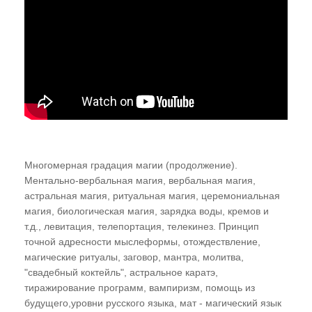
Многомерная градация магии (продолжение).
Ментально-вербальная магия, вербальная магия,
астральная магия, ритуальная магия, церемониальная
магия, биологическая магия, зарядка воды, кремов и
т.д., левитация, телепортация, телекинез. Принцип
точной адресности мыслеформы, отождествление,
магические ритуалы, заговор, мантра, молитва,
"свадебный коктейль", астральное каратэ,
тиражирование программ, вампиризм, помощь из
будущего,уровни русского языка, мат - магический язык