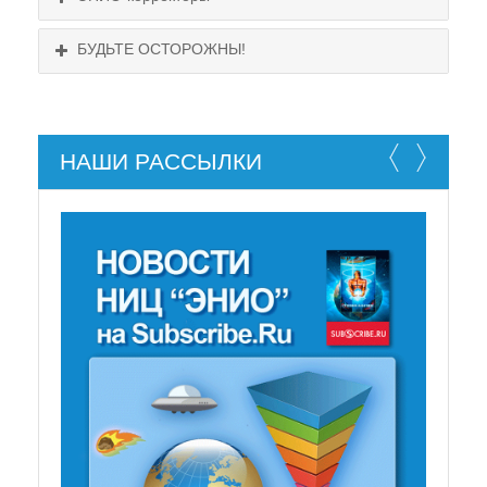
БУДЬТЕ ОСТОРОЖНЫ!
НАШИ РАССЫЛКИ
НЕ СУЩЕСТВУЕТ!