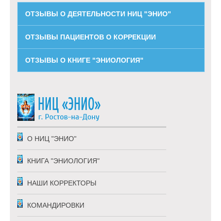
ОТЗЫВЫ О ДЕЯТЕЛЬНОСТИ НИЦ "ЭНИО"
ОТЗЫВЫ ПАЦИЕНТОВ О КОРРЕКЦИИ
ОТЗЫВЫ О КНИГЕ "ЭНИОЛОГИЯ"
О НИЦ "ЭНИО"
КНИГА "ЭНИОЛОГИЯ"
НАШИ КОРРЕКТОРЫ
КОМАНДИРОВКИ