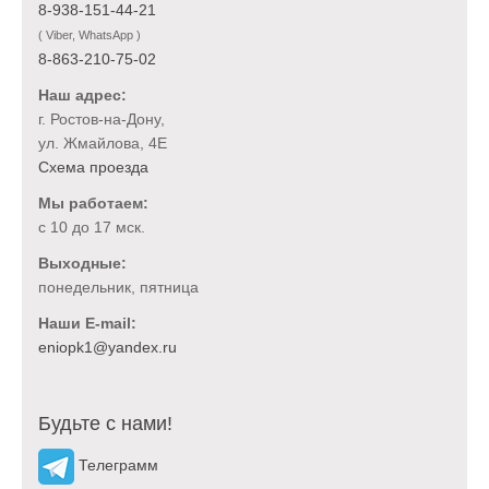
8-938-151-44-21
( Viber, WhatsApp )
8-863-210-75-02
Наш адрес:
г. Ростов-на-Дону,
ул. Жмайлова, 4Е
Схема проезда
Мы работаем:
с 10 до 17 мск.
Выходные:
понедельник, пятница
Наши E-mail:
Будьте с нами!
Телеграмм