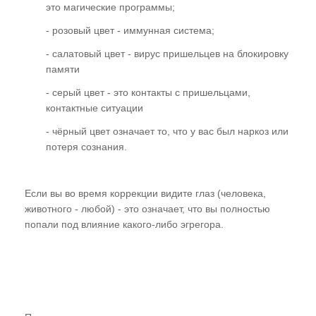
Студия "ПК"
это магические программы;
- розовый цвет - иммунная система;
Представители
- салатовый цвет - вирус пришельцев на блокировку
памяти
- серый цвет - это контакты с пришельцами,
контактные ситуации
- чёрный цвет означает то, что у вас был наркоз или
потеря сознания.
Если вы во время коррекции видите глаз (человека,
животного - любой) - это означает, что вы полностью
попали под влияние какого-либо эгрегора.