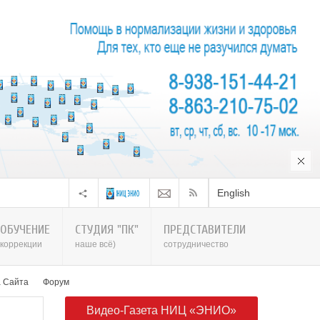
English
ОБУЧЕНИЕ
СТУДИЯ "ПК"
ПРЕДСТАВИТЕЛИ
коррекции
наше всё)
сотрудничество
а Сайта
Форум
Видео-Газета НИЦ «ЭНИО»