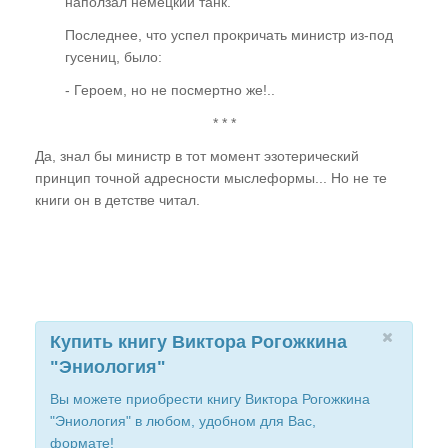
наползал немецкий танк.
Последнее, что успел прокричать министр из-под
гусениц, было:
- Героем, но не посмертно же!..
* * *
Да, знал бы министр в тот момент эзотерический
принцип точной адресности мыслеформы... Но не те
книги он в детстве читал.
Купить книгу Виктора Рогожкина
"Эниология"
Вы можете приобрести книгу Виктора Рогожкина
"Эниология" в любом, удобном для Вас,
формате!