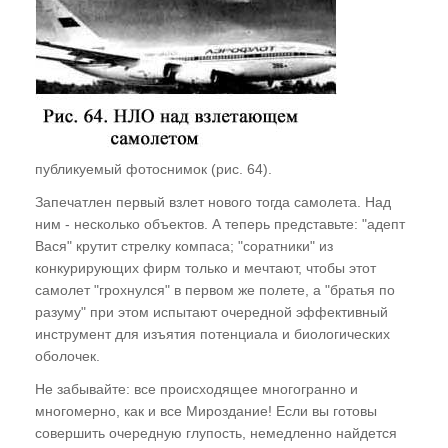
публикуемый фотоснимок (рис. 64).
Запечатлен первый взлет нового тогда самолета. Над
ним - несколько объектов. А теперь представьте: "адепт
Вася" крутит стрелку компаса; "соратники" из
конкурирующих фирм только и мечтают, чтобы этот
самолет "грохнулся" в первом же полете, а "братья по
разуму" при этом испытают очередной эффективный
инструмент для изъятия потенциала и биологических
оболочек.
Не забывайте: все происходящее многогранно и
многомерно, как и все Мироздание! Если вы готовы
совершить очередную глупость, немедленно найдется