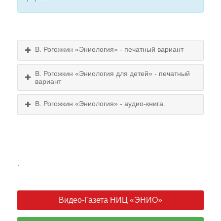
В. Рогожкин «Эниология» - печатный вариант
В. Рогожкин «Эниология для детей» - печатный
вариант
В. Рогожкин «Эниология» - аудио-книга.
.
Видео-Газета НИЦ «ЭНИО»