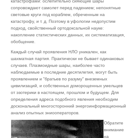
катастрофами: ослепительно сияющие шары
сопровождают самолет перед падением; непонятные
световые круги под кораблем, обреченным на
катастрофу, и т. д. Поэтому в уфологии недопустим
подход, свойственный ортодоксальной науке:
накопление статистических данных, их систематизация,
обобщение.
Каждый случай проявления НЛО уникален, как
шахматная партия. Практически не бывает одинаковых
случаев. Плазмоидные шары, наиболее часто
наблюдаемые в последние десятилетия, могут быть
проявлением и "братьев по разуму" внеземных
цивилизаций, и собственных доморощенных умельцев
от эзотерики в настоящем, прошлом и будущем. Для
определения адреса подобного явления необходим
доскональный многосторонний энергоинформационный
анализ опытных эниооператоров.
Обратите
внимание
на