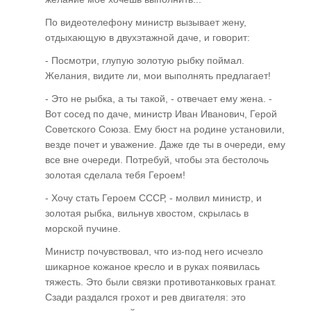
По видеотелефону министр вызывает жену,
отдыхающую в двухэтажной даче, и говорит:
- Посмотри, глупую золотую рыбку поймал.
Желания, видите ли, мои выполнять предлагает!
- Это не рыбка, а ты такой, - отвечает ему жена. -
Вот сосед по даче, министр Иван Иванович, Герой
Советского Союза. Ему бюст на родине установили,
везде почет и уважение. Даже где ты в очереди, ему
все вне очереди. Потребуй, чтобы эта бестолочь
золотая сделала тебя Героем!
- Хочу стать Героем СССР, - молвил министр, и
золотая рыбка, вильнув хвостом, скрылась в
морской пучине.
Министр почувствовал, что из-под него исчезло
шикарное кожаное кресло и в руках появилась
тяжесть. Это были связки противотанковых гранат.
Сзади раздался грохот и рев двигателя: это