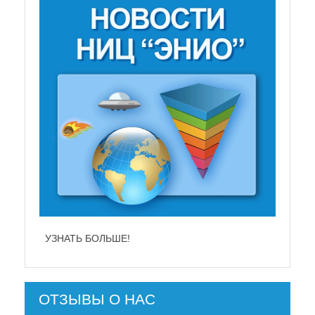
УЗНАТЬ БОЛЬШЕ!
...
ОТЗЫВЫ О НАС