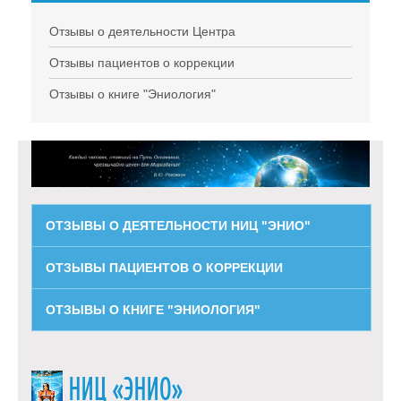
Отзывы о деятельности Центра
Отзывы пациентов о коррекции
Отзывы о книге "Эниология"
ОТЗЫВЫ О ДЕЯТЕЛЬНОСТИ НИЦ "ЭНИО"
ОТЗЫВЫ ПАЦИЕНТОВ О КОРРЕКЦИИ
ОТЗЫВЫ О КНИГЕ "ЭНИОЛОГИЯ"