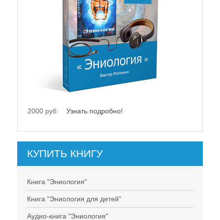
2000 руб.
Узнать подробно!
КУПИТЬ КНИГУ
Книга "Эниология"
Книга "Эниология для детей"
Аудио-книга "Эниология"