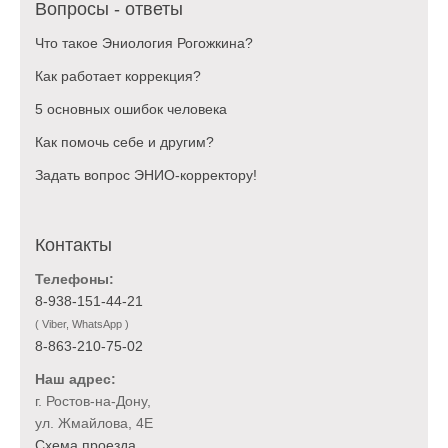
Вопросы - ответы
Что такое Эниология Рогожкина?
Как работает коррекция?
5 основных ошибок человека
Как помочь себе и другим?
Задать вопрос ЭНИО-корректору!
Контакты
Телефоны:
8-938-151-44-21
( Viber, WhatsApp )
8-863-210-75-02
Наш адрес:
г. Ростов-на-Дону,
ул. Жмайлова, 4Е
Схема проезда