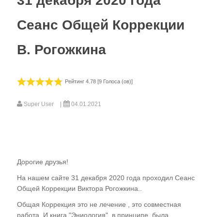
31 декабря 2020 года
Сеанс Общей Коррекции
В. Рогожкина
Рейтинг 4.78 [9 Голоса (ов)]
Super User
04.01.2021
Дорогие друзья!
На нашем сайте 31 декабря 2020 года проходил Сеанс
Общей Коррекции Виктора Рогожкина..
Общая Коррекция это не лечение , это совместная
работа. И книга "Эниология", в принципе, была