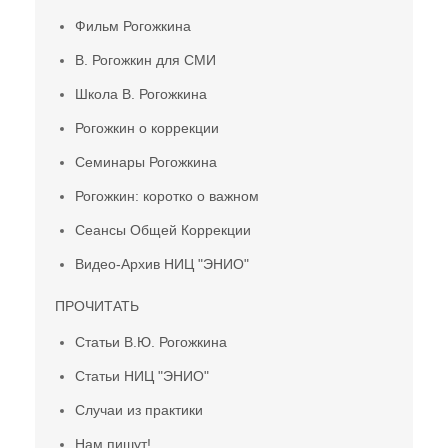
Фильм Рогожкина
В. Рогожкин для СМИ
Школа В. Рогожкина
Рогожкин о коррекции
Семинары Рогожкина
Рогожкин: коротко о важном
Сеансы Общей Коррекции
Видео-Архив НИЦ "ЭНИО"
ПРОЧИТАТЬ
Статьи В.Ю. Рогожкина
Статьи НИЦ "ЭНИО"
Случаи из практики
Нам пишут!