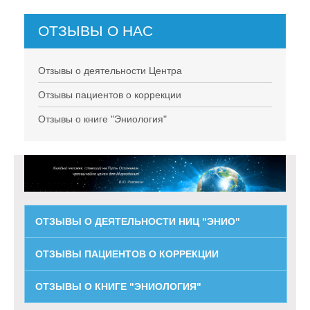
ОТЗЫВЫ О НАС
Отзывы о деятельности Центра
Отзывы пациентов о коррекции
Отзывы о книге "Эниология"
ОТЗЫВЫ О ДЕЯТЕЛЬНОСТИ НИЦ "ЭНИО"
ОТЗЫВЫ ПАЦИЕНТОВ О КОРРЕКЦИИ
ОТЗЫВЫ О КНИГЕ "ЭНИОЛОГИЯ"