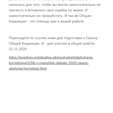
написана для того, чтобы вы могли самостоятельно её
прочесть и вспомнить свои ошибки по жизни. И
самостоятельно их проработать. И так же Общая
Коррекция - это помощь вам в вашей работе.
Переходите по ссылке ниже для подготовки к Сеансу
Общей Коррекции. И - для участия в общей работе
31.11.2020.
https://eniology.org/studiya-pk/posmotret/obshchaya-
korrektsiya/1156-v-rogozhkin-dekabr-2020-seans-
obshchej-korrektsii.html