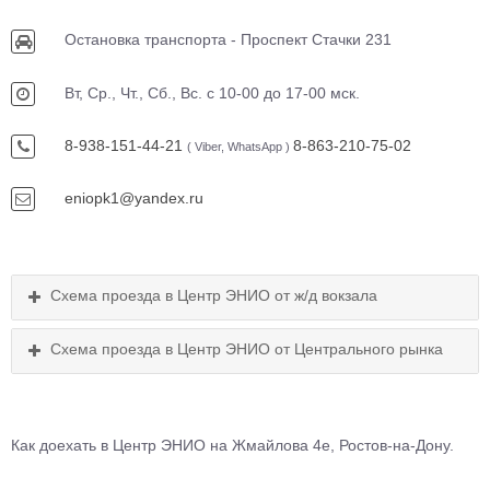
Остановка транспорта - Проспект Стачки 231
Вт, Ср., Чт., Сб., Вс. с 10-00 до 17-00 мск.
8-938-151-44-21
8-863-210-75-02
( Viber, WhatsApp )
Схема проезда в Центр ЭНИО от ж/д вокзала
Схема проезда в Центр ЭНИО от Центрального рынка
Как доехать в Центр ЭНИО на Жмайлова 4е, Ростов-на-Дону.