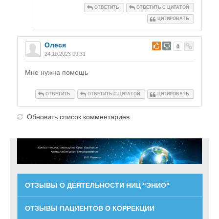
ОТВЕТИТЬ
ОТВЕТИТЬ С ЦИТАТОЙ
ЦИТИРОВАТЬ
Олеся
#
0
24.10.2023 09:31
Мне нужна помощь
ОТВЕТИТЬ
ОТВЕТИТЬ С ЦИТАТОЙ
ЦИТИРОВАТЬ
Обновить список комментариев
ОТЗЫВЫ О ДЕЯТЕЛЬНОСТИ НИЦ "ЭНИО"
ОТЗЫВЫ ПАЦИЕНТОВ О КОРРЕКЦИИ