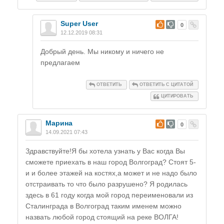
Super User
#
0
12.12.2019 08:31
Добрый день. Мы никому и ничего не
предлагаем
ОТВЕТИТЬ
ОТВЕТИТЬ С ЦИТАТОЙ
ЦИТИРОВАТЬ
Марина
#
0
14.09.2021 07:43
Здравствуйте!Я бы хотела узнать у Вас когда Вы
сможете приехать в наш город Волгоград? Стоят 5-
и и более этажей на костях,а может и не надо было
отстраивать то что было разрушено? Я родилась
здесь в 61 году когда мой город переименовали из
Сталинграда в Волгоград таким именем можно
назвать любой город стоящий на реке ВОЛГА!