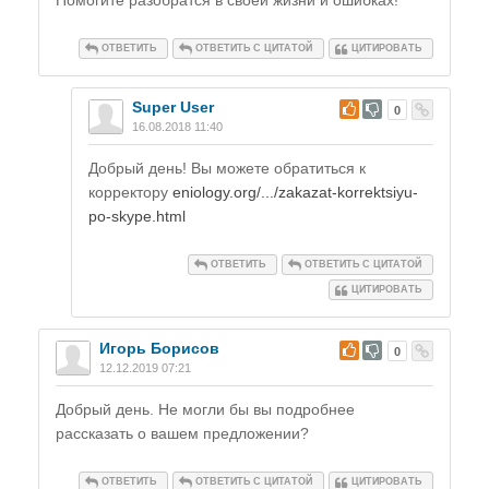
Помогите разобратся в своей жизни и ошибках!
ОТВЕТИТЬ
ОТВЕТИТЬ С ЦИТАТОЙ
ЦИТИРОВАТЬ
Super User
#
0
16.08.2018 11:40
Добрый день! Вы можете обратиться к
корректору
eniology.org/.../zakazat-korrektsiyu-
po-skype.html
ОТВЕТИТЬ
ОТВЕТИТЬ С ЦИТАТОЙ
ЦИТИРОВАТЬ
Игорь Борисов
#
0
12.12.2019 07:21
Добрый день. Не могли бы вы подробнее
рассказать о вашем предложении?
ОТВЕТИТЬ
ОТВЕТИТЬ С ЦИТАТОЙ
ЦИТИРОВАТЬ