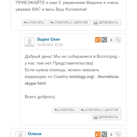
ПРИЕЗЖАЙТЕ к нам С уважением Марина я очень
уважаю ВАС и весь Ваш Коллектив!
ОТВЕТИТЬ
ОТВЕТИТЬ С ЦИТАТОЙ
ЦИТИРОВАТЬ
Super User
#
0
14.09.2021 12:25
Добрый день! Мы не собираемся в Волгоград -
у нас там нет Представительства)
Если нужна помощь, можно заказать
коррекцию по Скайпу
eniology.org/.../korrektcia-
skype.html
Всего доброго)
ОТВЕТИТЬ
ОТВЕТИТЬ С ЦИТАТОЙ
ЦИТИРОВАТЬ
Олеся
#
0