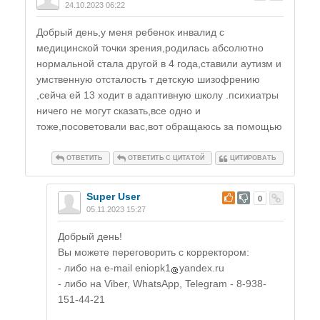
24.10.2023 06:22
Добрый день,у меня ребенок инвалид с
медицинской точки зрения,родилась абсолютно
нормальной стала другой в 4 года,ставили аутизм и
умственную отсталость т детскую шизофрению
,сейча ей 13 ходит в адаптивную школу .психиатры
ничего не могут сказать,все одно и
тоже,посоветовали вас,вот обращаюсь за помощью
ОТВЕТИТЬ
ОТВЕТИТЬ С ЦИТАТОЙ
ЦИТИРОВАТЬ
Super User
#
0
05.11.2023 15:27
Добрый день!
Вы можете переговорить с корректором:
- либо на e-mail
eniopk1
yandex.ru
- либо на Viber, WhatsApp, Telegram - 8-938-
151-44-21