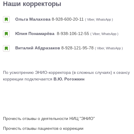
Наши корректоры
Ольга Малахова
8-928-600-20-11
( Viber, WhatsApp )
Юлия Понамарёва
8-938-106-12-55
( Viber, WhatsApp )
Виталий Абдразаков
8-928-121-95-78
( Viber, WhatsApp )
По усмотрению ЭНИО-корректора (в сложных случаях) к сеансу
коррекции подключается
В.Ю. Рогожкин
Прочесть отзывы о деятельности НИЦ "ЭНИО"
Прочесть отзывы пациентов о коррекции