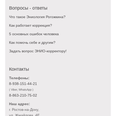
Вопросы - ответы
Что такое Эниология Рогожкина?
Как работает коррекция?
5 основных ошибок человека
Как помочь себе и другим?
Задать вопрос ЭНИО-корректору!
Контакты
Телефоны:
8-938-151-44-21
( Viber, WhatsApp )
8-863-210-75-02
Наш адрес:
г. Ростов-на-Дону,
ул. Жмайлова, 4Е