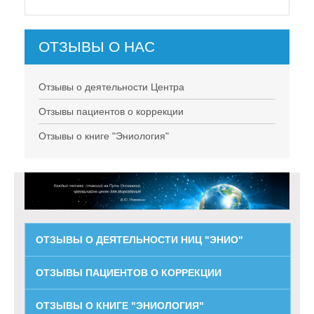
ОТЗЫВЫ О НАС
Отзывы о деятельности Центра
Отзывы пациентов о коррекции
Отзывы о книге "Эниология"
ОТЗЫВЫ О ДЕЯТЕЛЬНОСТИ НИЦ "ЭНИО"
ОТЗЫВЫ ПАЦИЕНТОВ О КОРРЕКЦИИ
ОТЗЫВЫ О КНИГЕ "ЭНИОЛОГИЯ"