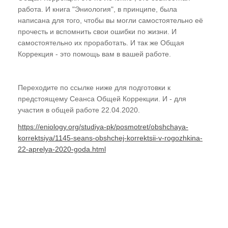
работа. И книга "Эниология", в принципе, была
написана для того, чтобы вы могли самостоятельно её
прочесть и вспомнить свои ошибки по жизни. И
самостоятельно их проработать. И так же Общая
Коррекция - это помощь вам в вашей работе.
Переходите по ссылке ниже для подготовки к
предстоящему Сеанса Общей Коррекции. И - для
участия в общей работе 22.04.2020.
https://eniology.org/studiya-pk/posmotret/obshchaya-
korrektsiya/1145-seans-obshchej-korrektsii-v-rogozhkina-
22-aprelya-2020-goda.html