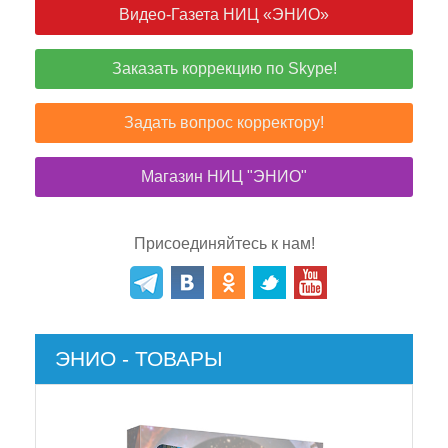
Видео-Газета НИЦ «ЭНИО»
Заказать коррекцию по Skype!
Задать вопрос корректору!
Магазин НИЦ "ЭНИО"
Присоединяйтесь к нам!
ЭНИО - ТОВАРЫ