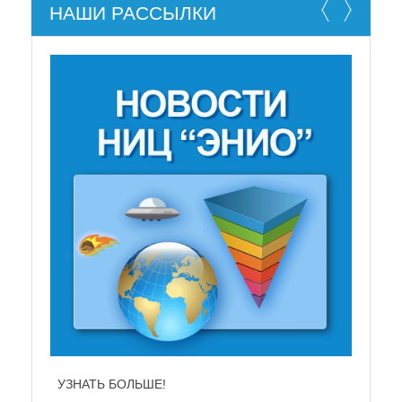
НАШИ РАССЫЛКИ
НЕ СУЩЕСТВУЕТ!
УЗНАТЬ БОЛЬШЕ!