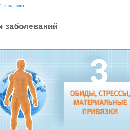
бок человека
и заболеваний