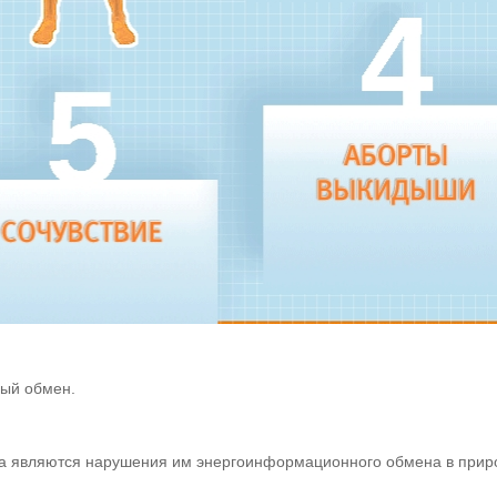
ый обмен.
ка являются нарушения им энергоинформационного обмена в приро