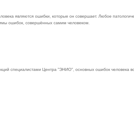
ловека являются ошибки, которые он совершает. Любое патологич
уммы ошибок, совершённых самим человеком.
екций специалистами Центра "ЭНИО", основных ошибок человека вс