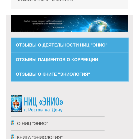
ОТЗЫВЫ О ДЕЯТЕЛЬНОСТИ НИЦ "ЭНИО"
ОТЗЫВЫ ПАЦИЕНТОВ О КОРРЕКЦИИ
ОТЗЫВЫ О КНИГЕ "ЭНИОЛОГИЯ"
О НИЦ "ЭНИО"
КНИГА "ЭНИОЛОГИЯ"