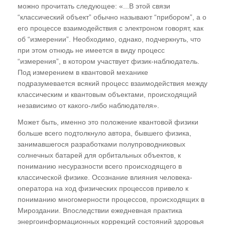
можно прочитать следующее: «...В этой связи
"Восток - дело тонкое", или Почему
“классический объект” обычно называют “прибором”, а о
его процессе взаимодействия с электроном говорят, как
европейцу нельзя заниматься восточной
об “измерении”. Необходимо, однако, подчеркнуть, что
энергетикой
при этом отнюдь не имеется в виду процесс
"Солярис" - эгрегориальная модель
“измерения”, в котором участвует физик-наблюдатель.
ноосферы. Почему Америка обречена?
Под измерением в квантовой механике
подразумевается всякий процесс взаимодействия между
"Как мужик двух генералов накормил", или
классическим и квантовым объектами, происходящий
Российская изобретательность
независимо от какого-либо наблюдателя».
Почему Россия попала в кабалу? Выстрел из
Может быть, именно это положение квантовой физики
будущего, или Откуда прилетел двуглавый
больше всего подтолкнуло автора, бывшего физика,
орел
занимавшегося разработками полупроводниковых
солнечных батарей для орбитальных объектов, к
ГЛАВА ЧЕТВЁРТАЯ
пониманию несуразности всего происходящего в
классической физике. Осознание влияния человека-
Понятие "Поле Событий".
оператора на ход физических процессов привело к
Реинкарнационные циклы
пониманию многомерности процессов, происходящих в
Мироздании. Впоследствии ежедневная практика
Время как субъективная реальность. Время
энергоинформационных коррекций состояний здоровья