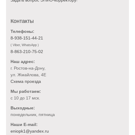
Контакты
Телефоны:
8-938-151-44-21
( Viber, WhatsApp )
8-863-210-75-02
Наш адрес:
г. Ростов-на-Дону,
ул. Жмайлова, 4Е
Схема проезда
Мы работаем:
с 10 до 17 мск.
Выходные:
понедельник, пятница
Наши E-mail: