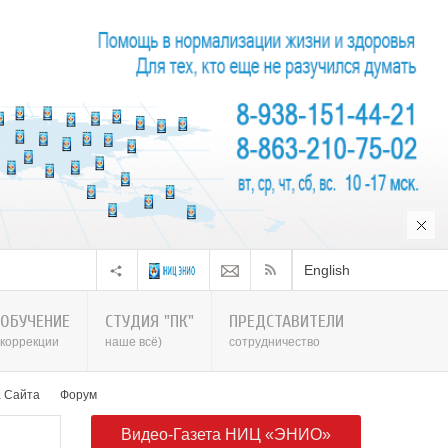
English
ОБУЧЕНИЕ
СТУДИЯ "ПК"
ПРЕДСТАВИТЕЛИ
коррекции
наше всё)
сотрудничество
а Сайта
Форум
Видео-Газета НИЦ «ЭНИО»