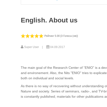
English. About us
Рейтинг 5.00 [3 Голоса (ов)]
Super User
04.09.2017
The main goal of the Research Center of “ENIO” is a dev
and environement. Also, the Nits "ENIO" tries to explicat
both on individual and social levels.
As there is no way of recovering without understanding of
Nature and society. Series of seminars, radio-, and TV-
is constantly published; materials for other publications 