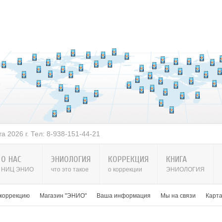
 2026 г. Тел: 8-938-151-44-21
О НАС
ЭНИОЛОГИЯ
КОРРЕКЦИЯ
КНИГА
НИЦ ЭНИО
что это такое
о коррекции
ЭНИОЛОГИЯ
 коррекцию
Магазин "ЭНИО"
Ваша информация
Мы на связи
Карт