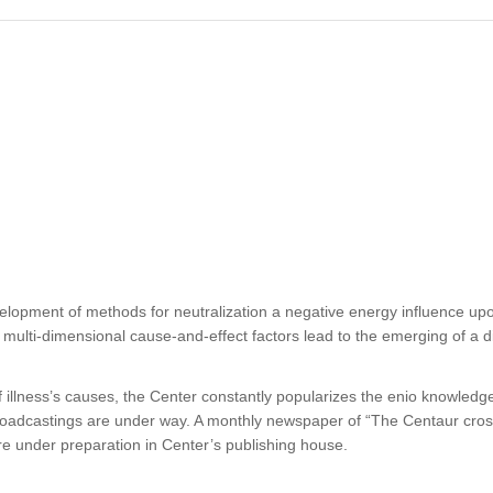
elopment of methods for neutralization a negative energy influence u
e multi-dimensional cause-and-effect factors lead to the emerging of a 
 illness’s causes, the Center constantly popularizes the enio knowledg
broadcastings are under way. A monthly newspaper of “The Centaur cro
are under preparation in Center’s publishing house.