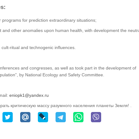
es:
 programs for prediction extraordinary situations;
st and other anomalies upon human health, with development the neutra
 cult-ritual and technogenic influences.
conferences and congresses, as well as took part in the development of
pulation”, by National Ecology and Safety Committee.
mail:
рать критическую массу разумного населения планеты Земля! .