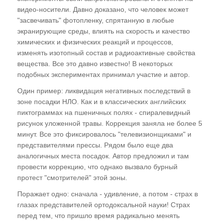
видео-носители. Давно доказано, что человек может
"засвечивать" фотопленку, спрятанную в любые
экранирующие среды, влиять на скорость и качество
химических и физических реакций и процессов,
изменять изотопный состав и радиоактивные свойства
вещества. Все это давно известно! В некоторых
подобных экспериментах принимал участие и автор.
Один пример: ликвидация негативных последствий в
зоне посадки НЛО. Как и в классических английских
пиктограммах на пшеничных полях - спиралевидный
рисунок уложенной травы. Коррекция заняла не более 5
минут. Все это фиксировалось "телевизионщиками" и
представителями прессы. Рядом было еще два
аналогичных места посадок. Автор предложил и там
провести коррекцию, что однако вызвало бурный
протест "смотрителей" этой зоны.
Поражает одно: сначала - удивление, а потом - страх в
глазах представителей ортодоксальной науки! Страх
перед тем, что пришло время радикально менять