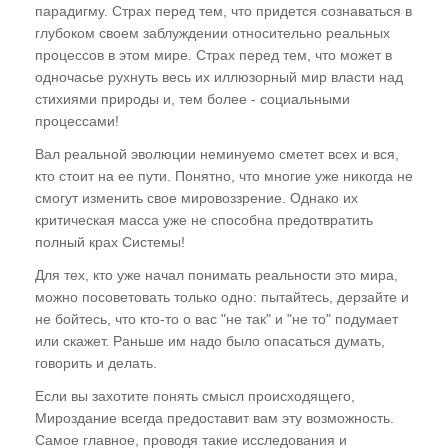
парадигму. Страх перед тем, что придется сознаваться в
глубоком своем заблуждении относительно реальных
процессов в этом мире. Страх перед тем, что может в
одночасье рухнуть весь их иллюзорный мир власти над
стихиями природы и, тем более - социальными
процессами!
Вал реальной эволюции неминуемо сметет всех и вся,
кто стоит на ее пути. Понятно, что многие уже никогда не
смогут изменить свое мировоззрение. Однако их
критическая масса уже не способна предотвратить
полный крах Системы!
Для тех, кто уже начал понимать реальности это мира,
можно посоветовать только одно: пытайтесь, дерзайте и
не бойтесь, что кто-то о вас "не так" и "не то" подумает
или скажет. Раньше им надо было опасаться думать,
говорить и делать.
Если вы захотите понять смысл происходящего,
Мироздание всегда предоставит вам эту возможность.
Самое главное, проводя такие исследования и