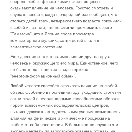
очередь любые физико-химические процессы
оказывают влияние на человека. Грустно смотреть и
слушать новости, когда в очередной раз сообщают, что
столько детей трех-, четырехлетнего возраста покончили
с собой из-за того, что не смогли прокормить своего
"Тамагоча", что в Японии после просмотра
компьютерного мультика сотни детей впали в
эпилептическое состояние...
Еще древние знали о взаимовлиянии друг на друга
человека и окружающего его мира. Единственное, чего
не было тогда - понятия в виде термина
"энергоинформационный обмен".
Любой человек способен оказывать влияние на любой
объект. Особенно в последние годы уходящего столетия
сотни людей с неординарными способностями обивали
пороги всевозможных исследовательских центров,
пытаясь доказать ортодоксальным ученым возможность
влияния на физические и химические процессы на
любом от себя расстоянии. В большинстве случаев эти
эксперименты были запротоколированы и отсняты на