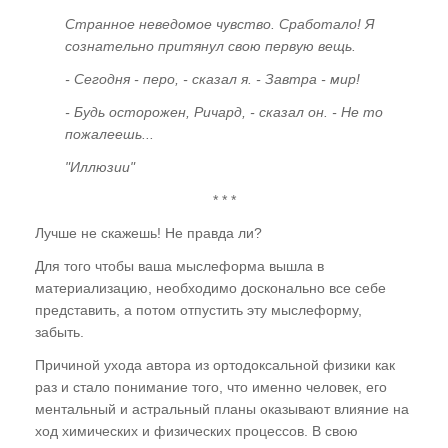
Странное неведомое чувство. Сработало! Я
сознательно притянул свою первую вещь.
- Сегодня - перо, - сказал я. - Завтра - мир!
- Будь осторожен, Ричард, - сказал он. - Не то
пожалеешь...
"Иллюзии"
* * *
Лучше не скажешь! Не правда ли?
Для того чтобы ваша мыслеформа вышла в
материализацию, необходимо досконально все себе
представить, а потом отпустить эту мыслеформу,
забыть.
Причиной ухода автора из ортодоксальной физики как
раз и стало понимание того, что именно человек, его
ментальный и астральный планы оказывают влияние на
ход химических и физических процессов. В свою