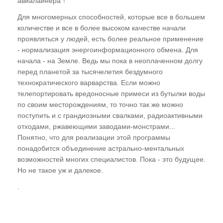
авиалайнера"!
Для многомерных способностей, которые все в большем
количестве и все в более высоком качестве начали
проявляться у людей, есть более реальное применение
- нормализация энергоинформационного обмена. Для
начала - на Земле. Ведь мы пока в неоплаченном долгу
перед планетой за тысячелетия бездумного
технократического варварства. Если можно
телепортировать вредоносные примеси из бутылки воды
по своим месторождениям, то точно так же можно
поступить и с грандиозными свалками, радиоактивными
отходами, ржавеющими заводами-монстрами...
Понятно, что для реализации этой программы
понадобится объединение астрально-ментальных
возможностей многих специалистов. Пока - это будущее.
Но не такое уж и далекое.
.