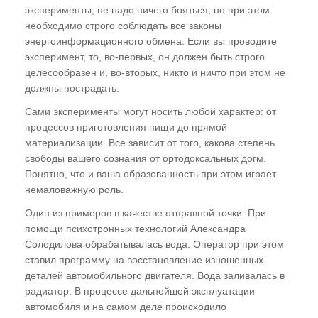
эксперименты, не надо ничего бояться, но при этом
необходимо строго соблюдать все законы
энергоинформационного обмена. Если вы проводите
эксперимент, то, во-первых, он должен быть строго
целесообразен и, во-вторых, никто и ничто при этом не
должны пострадать.
Сами эксперименты могут носить любой характер: от
процессов приготовления пищи до прямой
материализации. Все зависит от того, какова степень
свободы вашего сознания от ортодоксальных догм.
Понятно, что и ваша образованность при этом играет
немаловажную роль.
Один из примеров в качестве отправной точки. При
помощи психотронных технологий Александра
Солодилова обрабатывалась вода. Оператор при этом
ставил программу на восстановление изношенных
деталей автомобильного двигателя. Вода заливалась в
радиатор. В процессе дальнейшей эксплуатации
автомобиля и на самом деле происходило