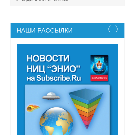
НАШИ РАССЫЛКИ
НЕ СУЩЕСТВУЕТ!