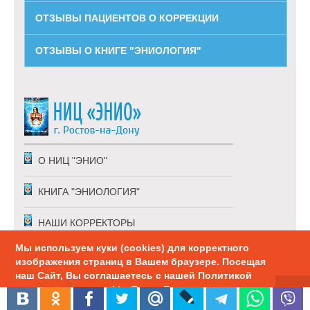
ОТЗЫВЫ ПАЦИЕНТОВ О КОРРЕКЦИИ
ОТЗЫВЫ О КНИГЕ "ЭНИОЛОГИЯ"
О НИЦ "ЭНИО"
КНИГА "ЭНИОЛОГИЯ"
НАШИ КОРРЕКТОРЫ
Мы используем куки (cookies) для корректного
КОМАНДИРОВКИ
изображения страниц в Вашем браузере. Посещая
наш Сайт, Вы соглашаетесь с нашей Политикой
ПРЕДСТАВИТЕЛИ
использования cookie. Также Вы можете
настроить использование куки в браузере.