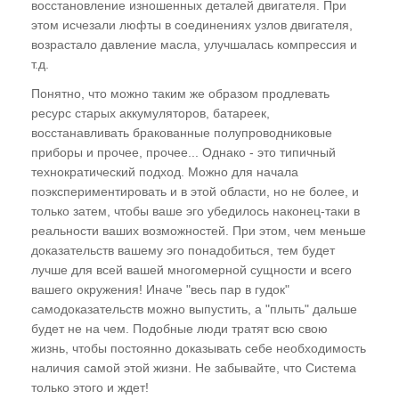
восстановление изношенных деталей двигателя. При
этом исчезали люфты в соединениях узлов двигателя,
возрастало давление масла, улучшалась компрессия и
т.д.
Понятно, что можно таким же образом продлевать
ресурс старых аккумуляторов, батареек,
восстанавливать бракованные полупроводниковые
приборы и прочее, прочее... Однако - это типичный
технократический подход. Можно для начала
поэкспериментировать и в этой области, но не более, и
только затем, чтобы ваше эго убедилось наконец-таки в
реальности ваших возможностей. При этом, чем меньше
доказательств вашему эго понадобиться, тем будет
лучше для всей вашей многомерной сущности и всего
вашего окружения! Иначе "весь пар в гудок"
самодоказательств можно выпустить, а "плыть" дальше
будет не на чем. Подобные люди тратят всю свою
жизнь, чтобы постоянно доказывать себе необходимость
наличия самой этой жизни. Не забывайте, что Система
только этого и ждет!