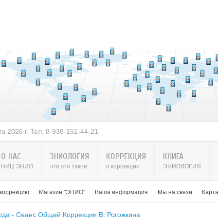
 2026 г. Тел: 8-938-151-44-21
О НАС
ЭНИОЛОГИЯ
КОРРЕКЦИЯ
КНИГА
НИЦ ЭНИО
что это такое
о коррекции
ЭНИОЛОГИЯ
 коррекцию
Магазин "ЭНИО"
Ваша информация
Мы на связи
Карт
ода - Сеанс Общей Коррекции В. Рогожкина