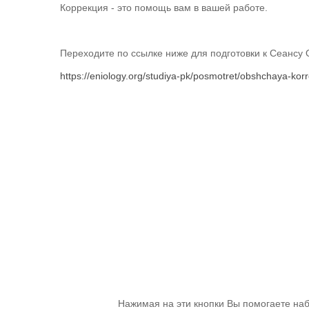
Коррекция - это помощь вам в вашей работе.
Переходите по ссылке ниже для подготовки к Сеансу 
https://eniology.org/studiya-pk/posmotret/obshchaya-kor
Нажимая на эти кнопки Вы помогаете наб