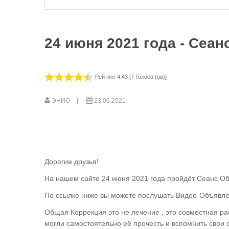
24 июня 2021 года - Сеа
Рейтинг 4.43 [7 Голоса (ов)]
ЭНИО
23.06.2021
Дорогие друзья!
На нашем сайте 24 июня 2021 года пройдёт Сеанс Об
По ссылке ниже вы можете послушать Видео-Объявле
Общая Коррекция это не лечение , это совместная раб
могли самостоятельно её прочесть и вспомнить свои 