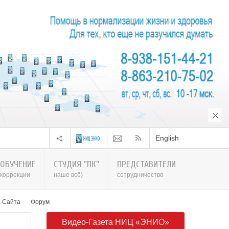
English
ОБУЧЕНИЕ
СТУДИЯ "ПК"
ПРЕДСТАВИТЕЛИ
коррекции
наше всё)
сотрудничество
а Сайта
Форум
Видео-Газета НИЦ «ЭНИО»