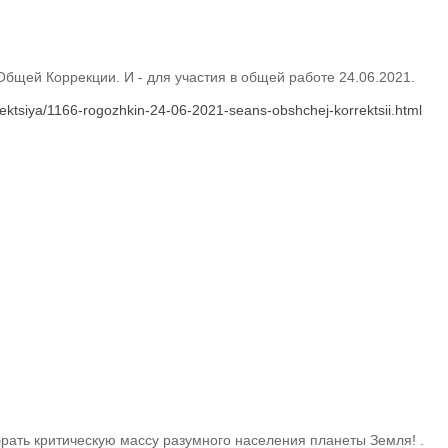
Общей Коррекции. И - для участия в общей работе 24.06.2021.
rektsiya/1166-rogozhkin-24-06-2021-seans-obshchej-korrektsii.html
рать критическую массу разумного населения планеты Земля! .