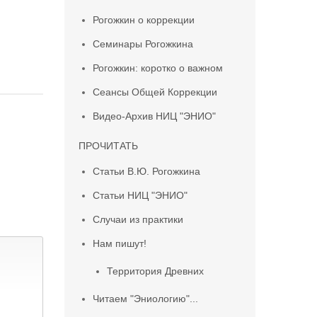
Рогожкин о коррекции
Семинары Рогожкина
Рогожкин: коротко о важном
Сеансы Общей Коррекции
Видео-Архив НИЦ "ЭНИО"
ПРОЧИТАТЬ
Статьи В.Ю. Рогожкина
Статьи НИЦ "ЭНИО"
Случаи из практики
Нам пишут!
Территория Древних
Читаем "Эниологию"...