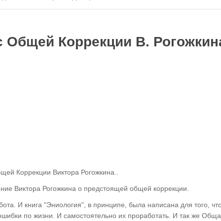
нс Общей Коррекции В. Рогожкин
щей Коррекции Виктора Рогожкина..
ние Виктора Рогожкина о предстоящей общей коррекции.
ота. И книга "Эниология", в принципе, была написана для того, чт
ошибки по жизни. И самостоятельно их проработать. И так же Общ