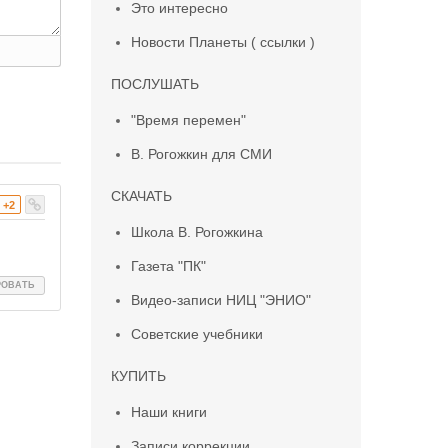
Это интересно
Новости Планеты ( ссылки )
ПОСЛУШАТЬ
"Время перемен"
В. Рогожкин для СМИ
СКАЧАТЬ
+2
Школа В. Рогожкина
Газета "ПК"
РОВАТЬ
Видео-записи НИЦ "ЭНИО"
Советские учебники
КУПИТЬ
Наши книги
Записи коррекции