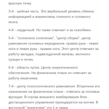
красную точку.
3-й - шейная часть. Это вербальный уровень обмена
информацией и взаимосвязь спинного и головного
мозга.
4-й - сердечный. Но также отвечает и за газообмен.
5-й - "солнечное сплетение", "центр сборки", центр
равновесия основных меридианов: правая рука - левая
нога и левая рука - правая нога. Этот центр отвечает за
работу желудка, поджелудочной железы, желчного
пузыря и почек.
6-й - область пупка. Центр энергетического
обеспечения. На физическом плане он отвечает за
работу кишечника.
7-й - центр психологического равновесия. Вторичное его
назначение на физическом плане - отвечать за половые
функции. В случае внешнего зомбирования блок
дистанционного управления проецируется на копчик. В
восточной "энергетике" это 1-я чакра.