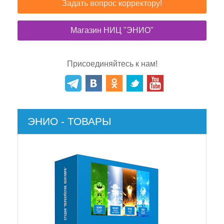
Задать вопрос корректору!
Магазин НИЦ "ЭНИО"
Присоединяйтесь к нам!
ЭНИО - ТОВАРЫ