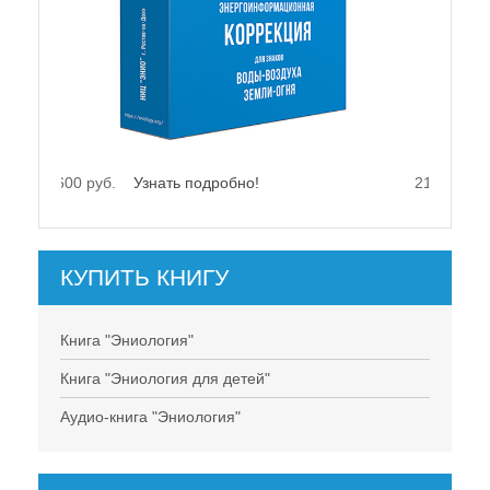
21500 руб.
Узнать подробно!
КУПИТЬ КНИГУ
Книга "Эниология"
Книга "Эниология для детей"
Аудио-книга "Эниология"