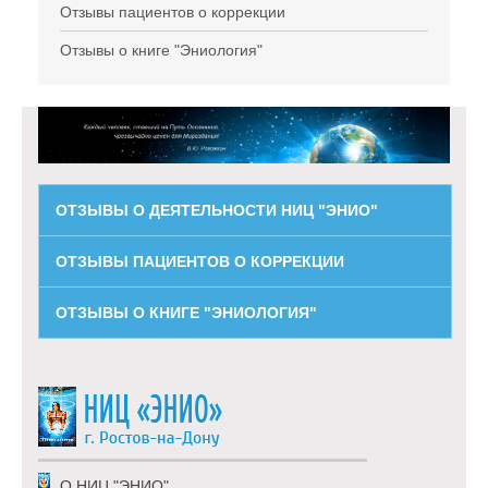
Отзывы пациентов о коррекции
Отзывы о книге "Эниология"
ОТЗЫВЫ О ДЕЯТЕЛЬНОСТИ НИЦ "ЭНИО"
ОТЗЫВЫ ПАЦИЕНТОВ О КОРРЕКЦИИ
ОТЗЫВЫ О КНИГЕ "ЭНИОЛОГИЯ"
О НИЦ "ЭНИО"