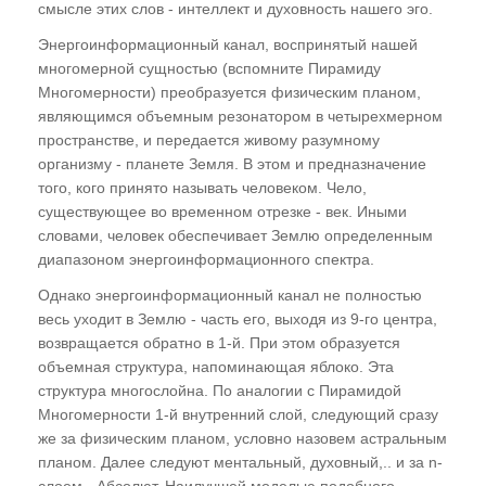
смысле этих слов - интеллект и духовность нашего эго.
Энергоинформационный канал, воспринятый нашей
многомерной сущностью (вспомните Пирамиду
Многомерности) преобразуется физическим планом,
являющимся объемным резонатором в четырехмерном
пространстве, и передается живому разумному
организму - планете Земля. В этом и предназначение
того, кого принято называть человеком. Чело,
существующее во временном отрезке - век. Иными
словами, человек обеспечивает Землю определенным
диапазоном энергоинформационного спектра.
Однако энергоинформационный канал не полностью
весь уходит в Землю - часть его, выходя из 9-го центра,
возвращается обратно в 1-й. При этом образуется
объемная структура, напоминающая яблоко. Эта
структура многослойна. По аналогии с Пирамидой
Многомерности 1-й внутренний слой, следующий сразу
же за физическим планом, условно назовем астральным
планом. Далее следуют ментальный, духовный,.. и за n-