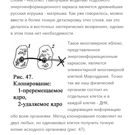
слоем - Абсолют. Наилучшей моделью подобного
энергоинформационного каркаса является древнейшая
русская игрушка - матрешка. Как уже говорилось, можно
ввести и более тонкую деталировку этих слоев, как это
делалось в восточных эзотерических воззрениях, однако
в этом пока нет необходимости.
Такое многомерное яблоко,
представленное
энергоинформационным
каркасом, является
элементарной многомерной
клеткой Мироздания. Точно
так же наш физический
организм состоит из
отдельных клеток и в
каждой клетке - ДНК,
содержащее информацию
обо всем организме. Метод клонирования позволяет из
двух любых, но одинаковых клеток получить точную
копию исходного организма (рис. 47).