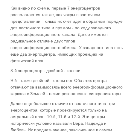
Как видно по схеме, первые 7 энергоцентров
располагаются так же, как чакры в восточном
представлении. Только их счет идет в обратном порядке
для восточного типа и прямом - по ходу западного
энергоинформационного канала. Далее имеется
радикальное отличие двух типов
энергоинформационного обмена. У западного типа есть
еще два энергоцентра, имеющих проекцию на
физический план.
8-й энергоцентр - двойной - колени,
9-й - также двойной - стопы ног. Оба этих центра
отвечают за взаимосвязь всего энергоинформационного
каркаса с Землей - некие резонансные синхронизаторы.
Далее еще большее отличие от восточного типа: три
энергоцентра, которые проектируются только на
астральный план: 10-й, 11-й и 12-й. Эти центры
исторически условно называли Вера, Надежда и
Любовь. Их предназначение, заключенное в самом