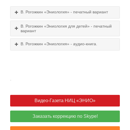
В. Рогожкин «Эниология» - печатный вариант
В. Рогожкин «Эниология для детей» - печатный
вариант
В. Рогожкин «Эниология» - аудио-книга.
.
Видео-Газета НИЦ «ЭНИО»
Заказать коррекцию по Skype!