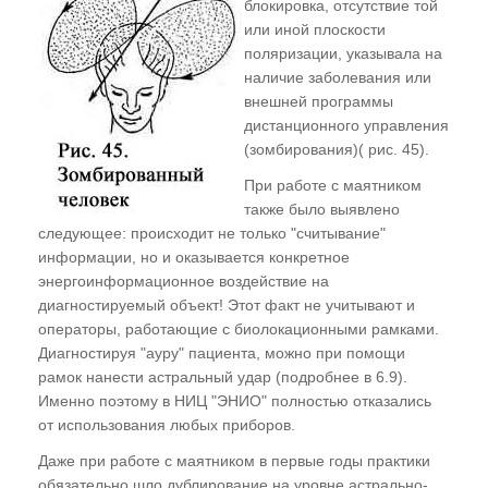
блокировка, отсутствие той
Мужчина и женщина. "Две тысячи лет война.
или иной плоскости
Война без особых причин...". Не записанные
поляризации, указывала на
наличие заболевания или
в Книге Судеб
внешней программы
Мальчик или девочка? Патологические и
дистанционного управления
сексуальные отклонения от нормы
(зомбирования)( рис. 45).
Программа Космического донорства.
При работе с маятником
Почему у нас нет детей?. Коррекция
также было выявлено
следующее: происходит не только "считывание"
детородных функций.
информации, но и оказывается конкретное
энергоинформационное воздействие на
ГЛАВА ДВЕНАДЦАТАЯ
диагностируемый объект! Этот факт не учитывают и
операторы, работающие с биолокационными рамками.
Если это есть, то кому-то это выгодно...
Диагностируя "ауру" пациента, можно при помощи
Алкоголизм и наркомания
рамок нанести астральный удар (подробнее в 6.9).
Особенности коррекции
Именно поэтому в НИЦ "ЭНИО" полностью отказались
от использования любых приборов.
ГЛАВА ТРИНАДЦАТАЯ
Даже при работе с маятником в первые годы практики
обязательно шло дублирование на уровне астрально-