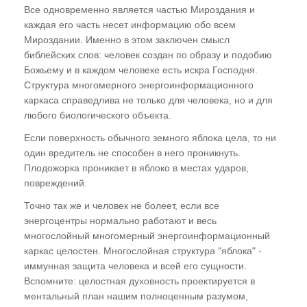
Все одновременно является частью Мироздания и
каждая его часть несет информацию обо всем
Мироздании. Именно в этом заключен смысл
библейских слов: человек создан по образу и подобию
Божьему и в каждом человеке есть искра Господня.
Структура многомерного энергоинформационного
каркаса справедлива не только для человека, но и для
любого биологического объекта.
Если поверхность обычного земного яблока цела, то ни
один вредитель не способен в него проникнуть.
Плодожорка проникает в яблоко в местах ударов,
повреждений.
Точно так же и человек не болеет, если все
энергоцентры нормально работают и весь
многослойный многомерный энергоинформационный
каркас целостен. Многослойная структура "яблока" -
иммунная защита человека и всей его сущности.
Вспомните: целостная духовность проектируется в
ментальный план нашим полноценным разумом,