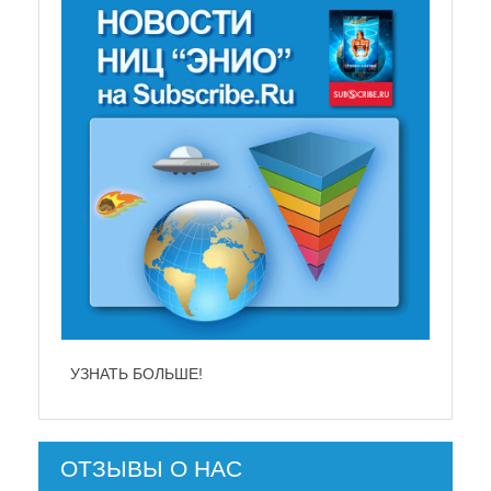
УЗНАТЬ БОЛЬШЕ!
УЗНАТ
ОТЗЫВЫ О НАС