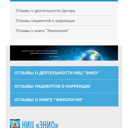
Отзывы о деятельности Центра
Отзывы пациентов о коррекции
Отзывы о книге "Эниология"
ОТЗЫВЫ О ДЕЯТЕЛЬНОСТИ НИЦ "ЭНИО"
ОТЗЫВЫ ПАЦИЕНТОВ О КОРРЕКЦИИ
ОТЗЫВЫ О КНИГЕ "ЭНИОЛОГИЯ"