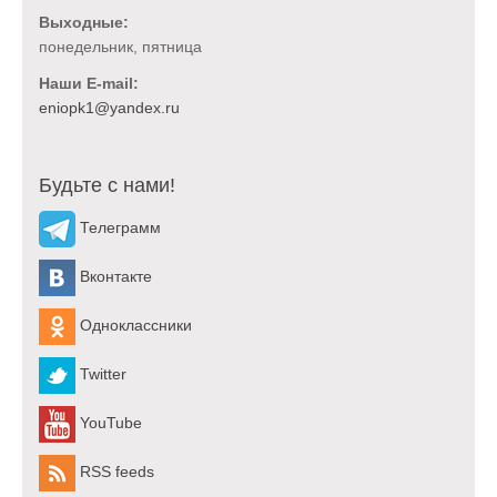
Выходные:
понедельник, пятница
Наши E-mail:
Будьте с нами!
Телеграмм
Вконтакте
Одноклассники
Twitter
YouTube
RSS feeds