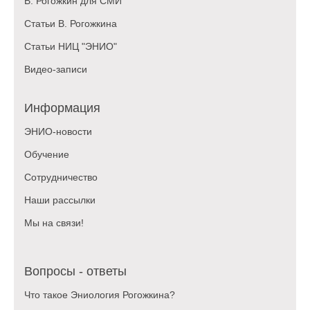
В. Рогожкин для СМИ
Статьи В. Рогожкина
Статьи НИЦ "ЭНИО"
Видео-записи
Информация
ЭНИО-новости
Обучение
Сотрудничество
Наши рассылки
Мы на связи!
Вопросы - ответы
Что такое Эниология Рогожкина?