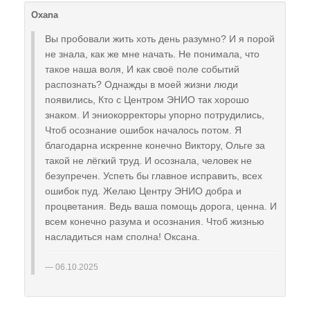
Oxana
Вы пробовали жить хоть день разумно? И я порой
не знала, как же мне начать. Не понимала, что
такое наша воля, И как своë поле событий
распознать? Однажды в моей жизни люди
появились, Кто с Центром ЭНИО так хорошо
знаком. И эниокорректоры упорно потрудились,
Чтоб осознание ошибок началось потом. Я
благодарна искренне конечно Виктору, Ольге за
такой не лëгкий труд. И осознала, человек не
безупречен. Успеть бы главное исправить, всех
ошибок пуд. Желаю Центру ЭНИО добра и
процветания. Ведь ваша помощь дорога, ценна. И
всем конечно разума и осознания. Чтоб жизнью
насладиться нам сполна! Оксана.
06.10.2025