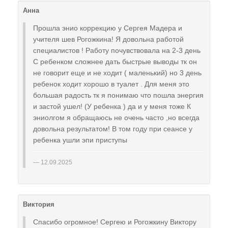
Анна
Прошла энио коррекцию у Сергея Мадера и
учителя шев Рогожкина! Я довольна работой
специалистов ! Работу почувствовала на 2-3 день
С ребенком сложнее дать быстрые выводы тк он
не говорит еще и не ходит ( маленький) но 3 день
ребенок ходит хорошо в туалет . Для меня это
большая радость тк я понимаю что пошла энергия
и застой ушел! (У ребенка ) да и у меня тоже К
эниолгом я обращаюсь не очень часто ,но всегда
довольна результатом! В том году при сеансе у
ребенка ушли эпи приступы
12.09.2025
Виктория
Спасибо огромное! Сергею и Рогожкину Виктору