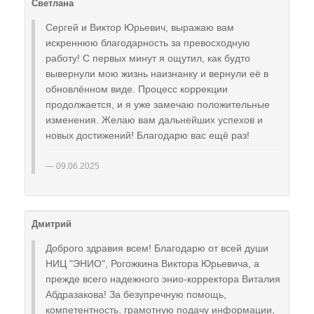
Светлана
Сергей и Виктор Юрьевич, выражаю вам
искреннюю благодарность за превосходную
работу! С первых минут я ощутил, как будто
вывернули мою жизнь наизнанку и вернули её в
обновлённом виде. Процесс коррекции
продолжается, и я уже замечаю положительные
изменения. Желаю вам дальнейших успехов и
новых достижений! Благодарю вас ещё раз!
09.06.2025
Дмитрий
Доброго здравия всем! Благодарю от всей души
НИЦ "ЭНИО", Рогожкина Виктора Юрьевича, а
прежде всего надежного энио-корректора Виталия
Абдразакова! За безупречную помощь,
компетентность, грамотную подачу информации,