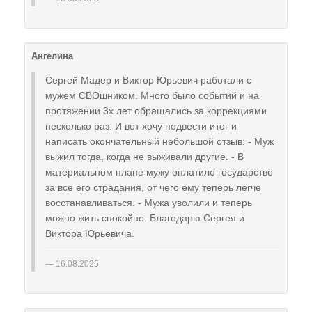
Ангелина
Сергей Мадер и Виктор Юрьевич работали с
мужем СВОшником. Много было событий и на
протяжении 3х лет обращались за коррекциями
несколько раз. И вот хочу подвести итог и
написать окончательный небольшой отзыв: - Муж
выжил тогда, когда не выживали другие. - В
материальном плане мужу оплатило государство
за все его страдания, от чего ему теперь легче
восстанавливаться. - Мужа уволили и теперь
можно жить спокойно. Благодарю Сергея и
Виктора Юрьевича.
16.08.2025