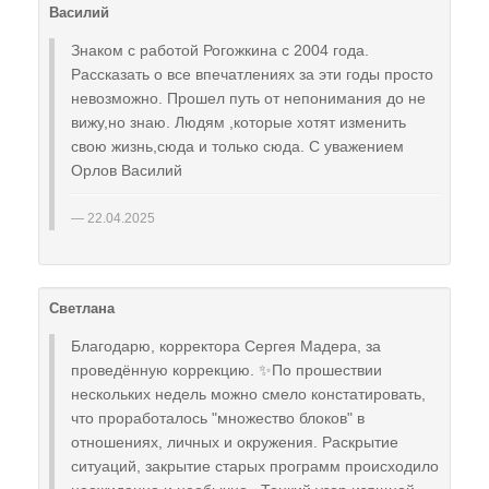
Василий
Знаком с работой Рогожкина с 2004 года.
Рассказать о все впечатлениях за эти годы просто
невозможно. Прошел путь от непонимания до не
вижу,но знаю. Людям ,которые хотят изменить
свою жизнь,сюда и только сюда. С уважением
Орлов Василий
22.04.2025
Светлана
Благодарю, корректора Сергея Мадера, за
проведëнную коррекцию. ✨По прошествии
нескольких недель можно смело констатировать,
что проработалось "множество блоков" в
отношениях, личных и окружения. Раскрытие
ситуаций, закрытие старых программ происходило