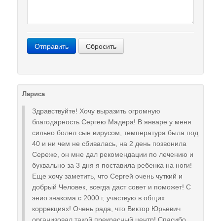
Отправить
Сбросить
Лариса
Здравствуйте! Хочу выразить огромную
благодарность Сергею Мадера! В январе у меня
сильно болел сын вирусом, температура была под
40 и ни чем не сбивалась, на 2 день позвонила
Сереже, он мне дал рекомендации по лечению и
буквально за 3 дня я поставила ребенка на ноги!
Еще хочу заметить, что Сергей очень чуткий и
добрый Человек, всегда даст совет и поможет! С
энио знакома с 2000 г, участвую в общих
коррекциях! Очень рада, что Виктор Юрьевич
организовал такой прекрасный центр! Спасибо