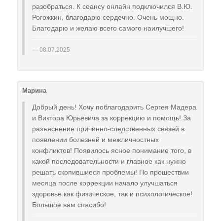
разобраться. К сеансу онлайн подключился В.Ю.
Рогожкин, благодарю сердечно. Очень мощно.
Благодарю и желаю всего самого наилучшего!
08.07.2025
Марина
Добрый день! Хочу поблагодарить Сергея Мадера
и Виктора Юрьевича за коррекцию и помощь! За
разъяснение причинно-следственных связей в
появлении болезней и межличностных
конфликтов! Появилось ясное понимание того, в
какой последовательности и главное как нужно
решать скопившиеся проблемы! По прошествии
месяца после коррекции начало улучшаться
здоровье как физическое, так и психологическое!
Большое вам спасибо!