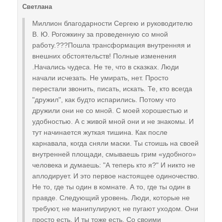
Светлана
Миллион благодарности Сергею и руководителю
В. Ю. Рогожкину за проведенную со мной
работу.???Пошла трансформация внутренняя и
внешних обстоятельств! Полные изменения
.Начались чудеса. Не те, что в сказках. Люди
начали исчезать. Не умирать, нет. Просто
перестали звонить, писать, искать. Те, кто всегда
"дружил", как будто испарились. Потому что
дружили они не со мной. С моей хорошестью и
удобностью. А с живой мной они и не знакомы. И
тут начинается жуткая тишина. Как после
карнавала, когда сняли маски. Ты стоишь на своей
внутренней площади, смываешь грим «удобного»
человека и думаешь: "А теперь кто я?" И никто не
аплодирует. И это первое настоящее одиночество.
Не то, где ты один в комнате. А то, где ты один в
правде. Следующий уровень. Люди, которые не
требуют, не манипулируют, не пугают уходом. Они
просто есть. И ты тоже есть. Со своими