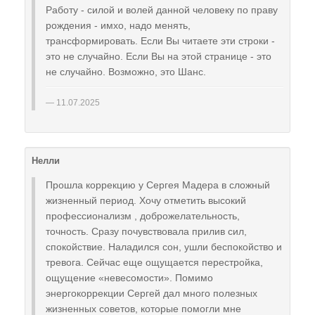
Работу - силой и волей данной человеку по праву
рождения - имхо, надо менять,
трансформировать. Если Вы читаете эти строки -
это не случайно. Если Вы на этой странице - это
не случайно. Возможно, это Шанс.
11.07.2025
Нелли
Прошла коррекцию у Сергея Мадера в сложный
жизненный период. Хочу отметить высокий
профессионализм , доброжелательность,
точность. Сразу почувствовала прилив сил,
спокойствие. Наладился сон, ушли беспокойство и
тревога. Сейчас еще ощущается перестройка,
ощущение «невесомости». Помимо
энергокоррекции Сергей дал много полезных
жизненных советов, которые помогли мне