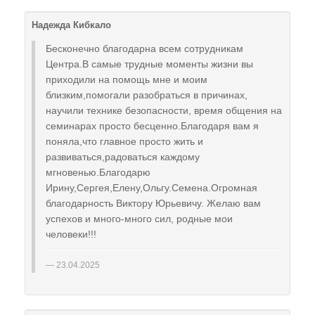
Надежда Кибкало
Бесконечно благодарна всем сотрудникам
Центра.В самые трудные моменты жизни вы
приходили на помощь мне и моим
близким,помогали разобраться в причинах,
научили технике безопасности, время общения на
семинарах просто бесценно.Благодаря вам я
поняла,что главное просто жить и
развиваться,радоваться каждому
мгновенью.Благодарю
Ирину,Сергея,Елену,Ольгу.Семена.Огромная
благодарность Виктору Юрьевичу. Желаю вам
успехов и много-много сил, родные мои
человеки!!!
23.04.2025