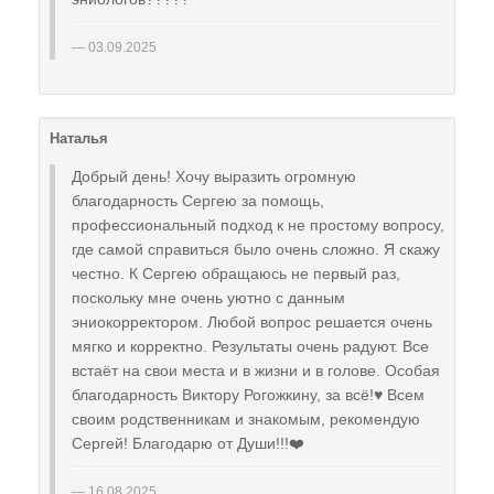
03.09.2025
Наталья
Добрый день! Хочу выразить огромную
благодарность Сергею за помощь,
профессиональный подход к не простому вопросу,
где самой справиться было очень сложно. Я скажу
честно. К Сергею обращаюсь не первый раз,
поскольку мне очень уютно с данным
эниокорректором. Любой вопрос решается очень
мягко и корректно. Результаты очень радуют. Все
встаёт на свои места и в жизни и в голове. Особая
благодарность Виктору Рогожкину, за всё!♥️ Всем
своим родственникам и знакомым, рекомендую
Сергей! Благодарю от Души!!!❤️
16.08.2025