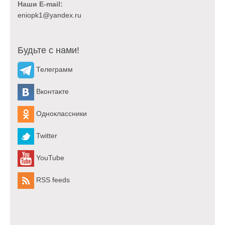
Наши E-mail:
Будьте с нами!
Телеграмм
Вконтакте
Одноклассники
Twitter
YouTube
RSS feeds