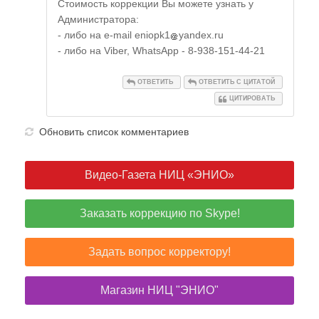
Стоимость коррекции Вы можете узнать у
Администратора:
- либо на e-mail
eniopk1
yandex.ru
- либо на Viber, WhatsApp - 8-938-151-44-21
ОТВЕТИТЬ
ОТВЕТИТЬ С ЦИТАТОЙ
ЦИТИРОВАТЬ
Обновить список комментариев
Видео-Газета НИЦ «ЭНИО»
Заказать коррекцию по Skype!
Задать вопрос корректору!
Магазин НИЦ "ЭНИО"