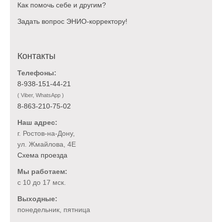
Как помочь себе и другим?
Задать вопрос ЭНИО-корректору!
Контакты
Телефоны:
8-938-151-44-21
( Viber, WhatsApp )
8-863-210-75-02
Наш адрес:
г. Ростов-на-Дону,
ул. Жмайлова, 4Е
Схема проезда
Мы работаем:
с 10 до 17 мск.
Выходные:
понедельник, пятница