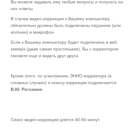
Вы можете задавать ему любые вопросы и получать на
Студия "ПК"
них ответы.
Представители
В случае видео-коррекции к Вашему компьютеру
обязательно должны быть подключены наушники (или
колонки) и микрофон.
Если к Вашему компьютеру будет подключена и веб-
камера (даже самая простенькая), Вы с корректором
сможете еще и видеть друг друга.
Кроме этого, по усмотрению ЭНИО-корректора (в
сложных случаях) к сеансу коррекции подключается
В.Ю. Рогожкин
Сеанс видео-коррекции длится 40-60 минут.