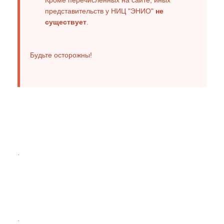
представительств у НИЦ "ЭНИО"
не
существует
.
Будьте осторожны!
.
.