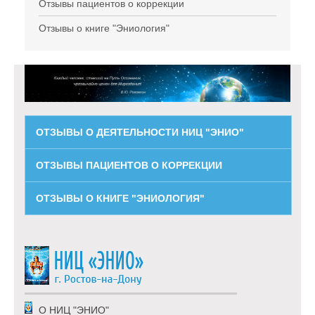
Отзывы пациентов о коррекции
Отзывы о книге "Эниология"
ОТЗЫВЫ О ДЕЯТЕЛЬНОСТИ НИЦ "ЭНИО"
ОТЗЫВЫ ПАЦИЕНТОВ О КОРРЕКЦИИ
ОТЗЫВЫ О КНИГЕ "ЭНИОЛОГИЯ"
О НИЦ "ЭНИО"