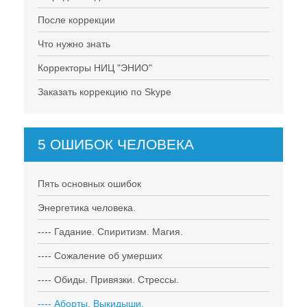
После коррекции
Что нужно знать
Корректоры НИЦ "ЭНИО"
Заказать коррекцию по Skype
5 ОШИБОК ЧЕЛОВЕКА
Пять основных ошибок
Энергетика человека.
---- Гадание. Спиритизм. Магия.
---- Сожаление об умерших
---- Обиды. Привязки. Стрессы.
---- Аборты. Выкидыши.