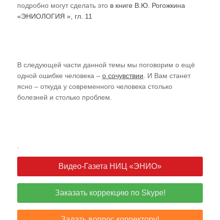
подробно могут сделать это
в книге В.Ю. Рогожкина
«ЭНИОЛОГИЯ », гл. 11
В следующей части данной темы мы поговорим о ещё
одной ошибке человека –
о сочувствии
. И Вам станет
ясно – откуда у современного человека столько
болезней и столько проблем.
.
Видео-Газета НИЦ «ЭНИО»
Заказать коррекцию по Skype!
Задать вопрос корректору!