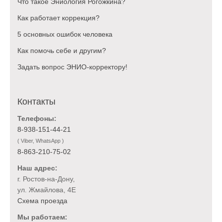
Что такое Эниология Рогожкина?
Как работает коррекция?
5 основных ошибок человека
Как помочь себе и другим?
Задать вопрос ЭНИО-корректору!
Контакты
Телефоны:
8-938-151-44-21
( Viber, WhatsApp )
8-863-210-75-02
Наш адрес:
г. Ростов-на-Дону,
ул. Жмайлова, 4Е
Схема проезда
Мы работаем: