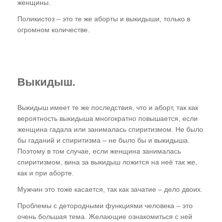
женщины.
Поликистоз – это те же аборты и выкидыши, только в
огромном количестве.
Выкидыш.
Выкидыш имеет те же последствия, что и аборт, так как
вероятность выкидыша многократно повышается, если
женщина гадала или занималась спиритизмом. Не было
бы гаданий и спиритизма – не было бы и выкидыша.
Поэтому в том случае, если женщина занималась
спиритизмом, вина за выкидыш ложится на неё так же,
как и при аборте.
Мужчин это тоже касается, так как зачатие – дело двоих.
Проблемы с детородными функциями человека – это
очень большая тема. Желающие ознакомиться с ней