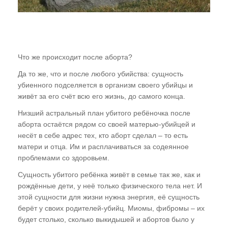
Что же происходит после аборта?
Да то же, что и после любого убийства: сущность
убиенного подселяется в организм своего убийцы и
живёт за его счёт всю его жизнь, до самого конца.
Низший астральный план убитого ребёночка после
аборта остаётся рядом со своей матерью-убийцей и
несёт в себе адрес тех, кто аборт сделал – то есть
матери и отца. Им и расплачиваться за содеянное
проблемами со здоровьем.
Сущность убитого ребёнка живёт в семье так же, как и
рождённые дети, у неё только физического тела нет. И
этой сущности для жизни нужна энергия, её сущность
берёт у своих родителей-убийц. Миомы, фибромы – их
будет столько, сколько выкидышей и абортов было у