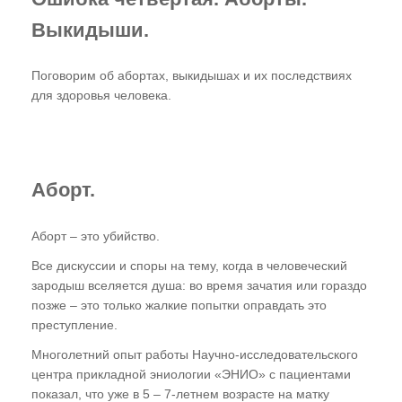
Студия "ПК"
Выкидыши.
Представители
Поговорим об абортах, выкидышах и их последствиях
для здоровья человека.
Аборт.
Аборт – это убийство.
Все дискуссии и споры на тему, когда в человеческий
зародыш вселяется душа: во время зачатия или гораздо
позже – это только жалкие попытки оправдать это
преступление.
Многолетний опыт работы Научно-исследовательского
центра прикладной эниологии «ЭНИО» с пациентами
показал, что уже в 5 – 7-летнем возрасте на матку