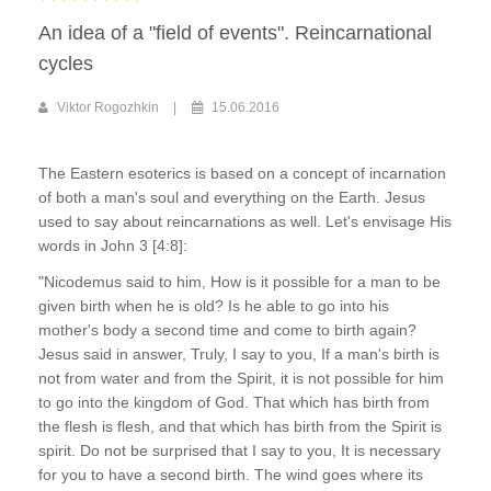
An idea of a "field of events". Reincarnational
cycles
Viktor Rogozhkin
15.06.2016
The Eastern esoterics is based on a concept of incarnation
of both a man's soul and everything on the Earth. Jesus
used to say about reincarnations as well. Let's envisage His
words in John 3 [4:8]:
"Nicodemus said to him, How is it possible for a man to be
given birth when he is old? Is he able to go into his
mother's body a second time and come to birth again?
Jesus said in answer, Truly, I say to you, If a man's birth is
not from water and from the Spirit, it is not possible for him
to go into the kingdom of God. That which has birth from
the flesh is flesh, and that which has birth from the Spirit is
spirit. Do not be surprised that I say to you, It is necessary
for you to have a second birth. The wind goes where its