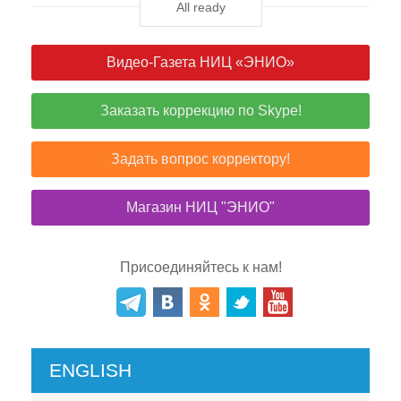
Видео-Газета НИЦ «ЭНИО»
Заказать коррекцию по Skype!
Задать вопрос корректору!
Магазин НИЦ "ЭНИО"
Присоединяйтесь к нам!
ENGLISH