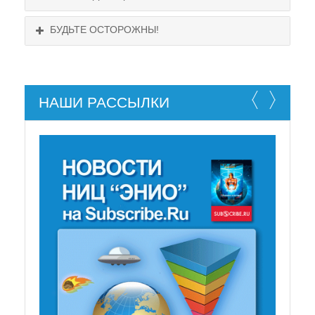
БУДЬТЕ ОСТОРОЖНЫ!
НАШИ РАССЫЛКИ
НЕ СУЩЕСТВУЕТ!