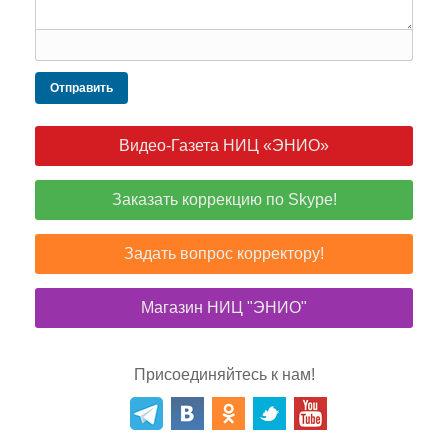
Отправить
Видео-Газета НИЦ «ЭНИО»
Заказать коррекцию по Skype!
Задать вопрос корректору!
Магазин НИЦ "ЭНИО"
Присоединяйтесь к нам!