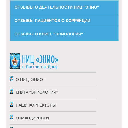
ОТЗЫВЫ О ДЕЯТЕЛЬНОСТИ НИЦ "ЭНИО"
ОТЗЫВЫ ПАЦИЕНТОВ О КОРРЕКЦИИ
ОТЗЫВЫ О КНИГЕ "ЭНИОЛОГИЯ"
О НИЦ "ЭНИО"
КНИГА "ЭНИОЛОГИЯ"
НАШИ КОРРЕКТОРЫ
КОМАНДИРОВКИ