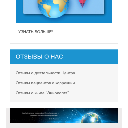
АТЬ БОЛЬШЕ!
УЗНАТЬ БОЛЬШЕ!
ОТЗЫВЫ О НАС
Отзывы о деятельности Центра
Отзывы пациентов о коррекции
Отзывы о книге "Эниология"