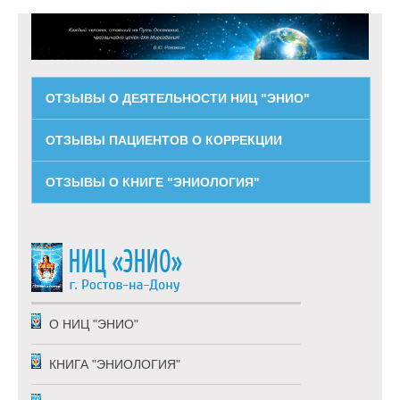
ОТЗЫВЫ О ДЕЯТЕЛЬНОСТИ НИЦ "ЭНИО"
ОТЗЫВЫ ПАЦИЕНТОВ О КОРРЕКЦИИ
ОТЗЫВЫ О КНИГЕ "ЭНИОЛОГИЯ"
О НИЦ "ЭНИО"
КНИГА "ЭНИОЛОГИЯ"