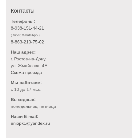
Контакты
Телефоны:
8-938-151-44-21
( Viber, WhatsApp )
8-863-210-75-02
Наш адрес:
г. Ростов-на-Дону,
ул. Жмайлова, 4Е
Схема проезда
Мы работаем:
с 10 до 17 мск.
Выходные:
понедельник, пятница
Наши E-mail: