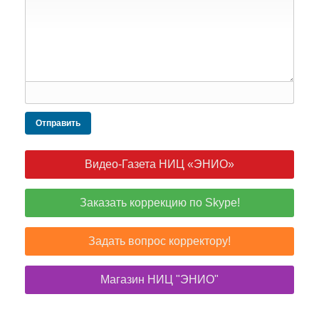
Отправить
Видео-Газета НИЦ «ЭНИО»
Заказать коррекцию по Skype!
Задать вопрос корректору!
Магазин НИЦ "ЭНИО"