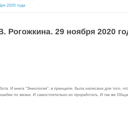
бря 2020 года
. Рогожкина. 29 ноября 2020 го
ота. И книга "Эниология", в принципе, была написана для того, чт
ошибки по жизни. И самостоятельно их проработать. И так же Общ