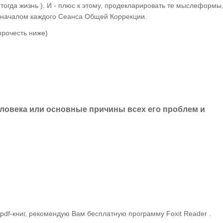
 тогда жизнь ). И - плюс к этому, продекларировать те мыслеформы,
д началом каждого Сеанса Общей Коррекции.
рочесть ниже)
еловека или основные причины всех его проблем и
pdf-книг, рекомендую Вам бесплатную программу Foxit Reader .