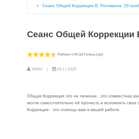
Сеанс Общей Коррекции В. Рогожкина. 29 ноя
Сеанс Общей Коррекции В
Рейтинг 4.44 [18 Голоса (ов)]
ЭНИО
29.11.2020
Общая Коррекция это не лечение , это совместная раб
могли самостоятельно её прочесть и вспомнить свои 
Коррекция - это помощь вам в вашей работе.