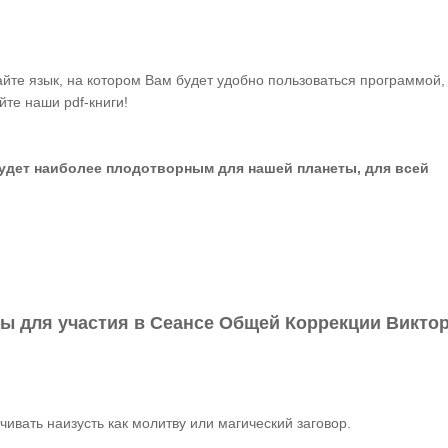
айте язык, на котором Вам будет удобно пользоваться программой,
йте наши pdf-книги!
удет наиболее плодотворным для нашей планеты, для всей
 для участия в Сеансе Общей Коррекции Викто
ать наизусть как молитву или магический заговор.