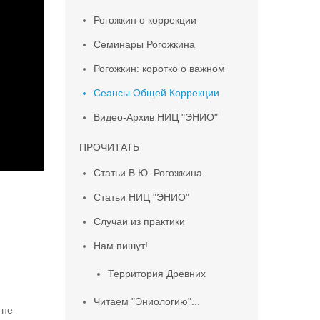
Рогожкин о коррекции
Семинары Рогожкина
Рогожкин: коротко о важном
Сеансы Общей Коррекции
Видео-Архив НИЦ "ЭНИО"
ПРОЧИТАТЬ
Статьи В.Ю. Рогожкина
Статьи НИЦ "ЭНИО"
Случаи из практики
Нам пишут!
Территория Древних
Читаем "Эниологию"...
 не