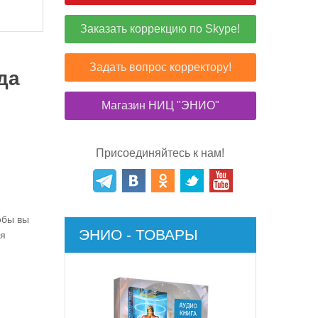
Заказать коррекцию по Skype!
Задать вопрос корректору!
да
Магазин НИЦ "ЭНИО"
Присоединяйтесь к нам!
обы вы
ЭНИО - ТОВАРЫ
ая