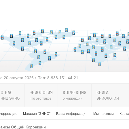
 2026 г. Тел: 8-938-151-44-21
О НАС
ЭНИОЛОГИЯ
КОРРЕКЦИЯ
КНИГА
НИЦ ЭНИО
что это такое
о коррекции
ЭНИОЛОГИЯ
 коррекцию
Магазин "ЭНИО"
Ваша информация
Мы на связи
Карт
ансы Общей Коррекции