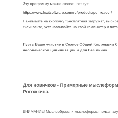
Эту программу можно скачать вот тут:
https://www.foxitsoftware.com/ru/products/pdf-reader/
Нажимайте на кнопочку "Бесплатная загрузка", выбир
скачивайте, устанавливайте на свой компьютер и чита
Пусть Ваше участие в Сеансе Общей Коррекции б
человеческой цивилизации и для Вас лично.
Для новичков - Примерные мыслеформы
Рогожкина.
ВНИМАНИЕ!
Мыслеобразы и мыслеформы нельзя заучив