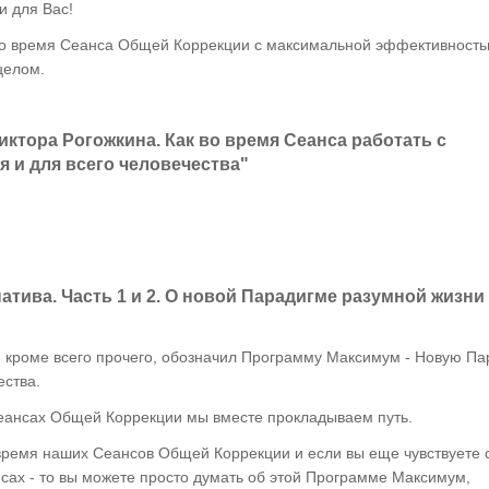
и для Вас!
ть во время Сеанса Общей Коррекции с максимальной эффективност
целом.
ктора Рогожкина. Как во время Сеанса работать с
 и для всего человечества"
натива. Часть 1 и 2. О новой Парадигме разумной жизни
, кроме всего прочего, обозначил Программу Максимум - Новую Па
ества.
 Сеансах Общей Коррекции мы вместе прокладываем путь.
время наших Сеансов Общей Коррекции и если вы еще чувствуете 
сах - то вы можете просто думать об этой Программе Максимум,