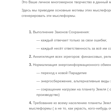
Это Ваше личное многомерное творчество в данный 
Здесь мы приводим основные мотивы этих мыслеформ
сгенерировать эти мыслеформы.
1.
Выполнение Законов Сохранения:
— каждый отвечает только за свои ошибки;
— каждый несёт ответственность за всё им с
2.
Аннигиляция всех эгрегоров: финансовых, рели
3.
Нормализация энергоинформационного обмена
— переход к новой Парадигме
— энергосбережение, альтернативные виды э
— сокращение нагрузки на планету Земля (
производство)
4.
Требование ко всему населению планеты Земля 
мыслеформы ( а не то, как украсть, кого-нибудь о