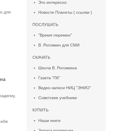
Это интересно
ью для
Новости Планеты ( ссылки )
ПОСЛУШАТЬ
"Время перемен"
В. Рогожкин для СМИ
СКАЧАТЬ
Школа В. Рогожкина
Газета "ПК"
 на
Видео-записи НИЦ "ЭНИО"
радигму,
Советские учебники
КУПИТЬ
Наши книги
себя
Записи коррекции