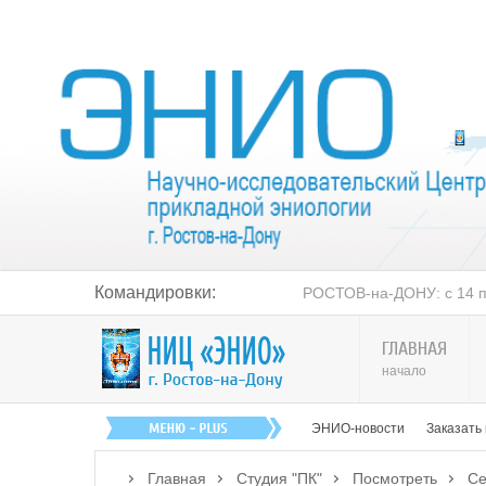
Командировки:
РОСТОВ-на-ДОНУ: с 14 по 20 августа
ГЛАВНАЯ
начало
ЭНИО-новости
Заказать
Главная
Студия "ПК"
Посмотреть
Се