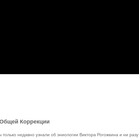
 Общей Коррекции
ы только недавно узнали об эниологии Виктора Рогожкина и ни разу