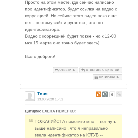
Просто на этом месте, где сейчас написано
про идентификатор, будет ссылка на видео с
коррекцией. Но сейчас этого видео пока еще
нет - поэтому сайт и ругается , что нет
идентификатора.
Видео с коррекцией будет позже - но к 12-00
мск 15 марта оно точно будет здесь)
Всего доброго!
ОТВЕТИТЬ
ОТВЕТИТЬ С ЦИТАТОЙ
ЦИТИРОВАТЬ
Тоня
#
0
13.03.2020 15:32
Цитирую ЕЛЕНА НЕМЕНКО:
ПОЖАЛУЙСТА помогите мне ---вот чуть
выше написано , что я неправильно
ввела идентификатор на ЮТУБ --