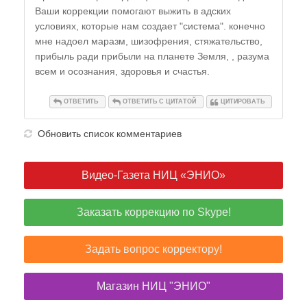
Ваши коррекции помогают выжить в адских
условиях, которые нам создает "система". конечно
мне надоел маразм, шизофрения, стяжательство,
прибыль ради прибыли на планете Земля, , разума
всем и осознания, здоровья и счастья.
ОТВЕТИТЬ
ОТВЕТИТЬ С ЦИТАТОЙ
ЦИТИРОВАТЬ
Обновить список комментариев
Видео-Газета НИЦ «ЭНИО»
Заказать коррекцию по Skype!
Задать вопрос корректору!
Магазин НИЦ "ЭНИО"