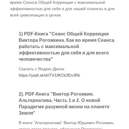
время Сеанса Общей Коррекции с максимальной
эффективностью для себя и для нашей планеты и для
всей цивилизации в целом.
1) PDF-Книга "Сеанс Общей Коррекции
Виктора Рогожкина. Как во время Сеанса
работать с максимальной
эффективностью для себя и для всего
человечества"
Скачать с Яндекс-Диска:
https://yadi.sk/d/i7VJJKCk3EnJRb
2). PDF-Книга "Виктор Рогожкин.
Альтернатива. Часть 1 и 2. О новой
Парадигме разумной жизни на планете
Земля"
В книге "Альтернатива" Виктор Юрьевич Рогожкин,
кроме всего прочего, обозначил Программу