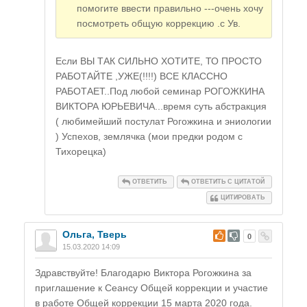
помогите ввести правильно ---очень хочу
посмотреть общую коррекцию .с Ув.
Если ВЫ ТАК СИЛЬНО ХОТИТЕ, ТО ПРОСТО
РАБОТАЙТЕ ,УЖЕ(!!!!) ВСЕ КЛАССНО
РАБОТАЕТ..Под любой семинар РОГОЖКИНА
ВИКТОРА ЮРЬЕВИЧА...время суть абстракция
( любимейший постулат Рогожкина и эниологии
) Успехов, землячка (мои предки родом с
Тихорецка)
ОТВЕТИТЬ
ОТВЕТИТЬ С ЦИТАТОЙ
ЦИТИРОВАТЬ
Ольга, Тверь
#
0
15.03.2020 14:09
Здравствуйте! Благодарю Виктора Рогожкина за
приглашение к Сеансу Общей коррекции и участие
в работе Общей коррекции 15 марта 2020 года.