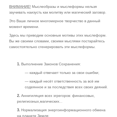
ВНИМАНИЕ!
Мыслеобразы и мыслеформы нельзя
заучивать наизусть как молитву или магический заговор.
Это Ваше личное многомерное творчество в данный
момент времени.
Здесь мы приводим основные мотивы этих мыслеформ.
Вы же своими словами, своими мыслями постарайтесь
самостоятельно сгенерировать эти мыслеформы.
1.
Выполнение Законов Сохранения:
— каждый отвечает только за свои ошибки;
— каждый несёт ответственность за всё им
содеянное и за последствия всех своих деяний.
2.
Аннигиляция всех эгрегоров: финансовых,
религиозных,магических...
3.
Нормализация энергоинформационного обмена
на планете Земля: