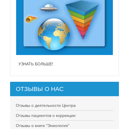
УЗНАТЬ БОЛЬШЕ!
УЗНАТЬ БОЛЬШЕ
ОТЗЫВЫ О НАС
Отзывы о деятельности Центра
Отзывы пациентов о коррекции
Отзывы о книге "Эниология"