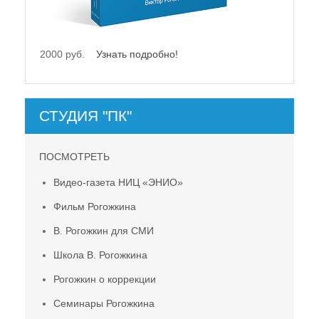
00 руб.
Узнать подробно!
2000 руб.
Узнать 
СТУДИЯ "ПК"
ПОСМОТРЕТЬ
Видео-газета НИЦ «ЭНИО»
Фильм Рогожкина
В. Рогожкин для СМИ
Школа В. Рогожкина
Рогожкин о коррекции
Семинары Рогожкина