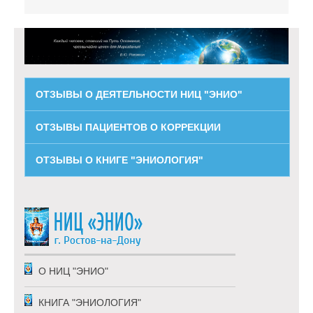
ОТЗЫВЫ О ДЕЯТЕЛЬНОСТИ НИЦ "ЭНИО"
ОТЗЫВЫ ПАЦИЕНТОВ О КОРРЕКЦИИ
ОТЗЫВЫ О КНИГЕ "ЭНИОЛОГИЯ"
О НИЦ "ЭНИО"
КНИГА "ЭНИОЛОГИЯ"