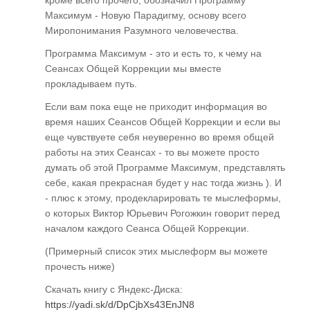
Максимум - Новую Парадигму, основу всего
Миропонимания Разумного человечества.
Программа Максимум - это и есть то, к чему на
Сеансах Общей Коррекции мы вместе
прокладываем путь.
Если вам пока еще не приходит информация во
время наших Сеансов Общей Коррекции и если вы
еще чувствуете себя неуверенно во время общей
работы на этих Сеансах - то вы можете просто
думать об этой Программе Максимум, представлять
себе, какая прекрасная будет у нас тогда жизнь ). И
- плюс к этому, продекларировать те мыслеформы,
о которых Виктор Юрьевич Рогожкин говорит перед
началом каждого Сеанса Общей Коррекции.
(Примерный список этих мыслеформ вы можете
прочесть ниже)
Скачать книгу с Яндекс-Диска:
https://yadi.sk/d/DpCjbXs43EnJN8