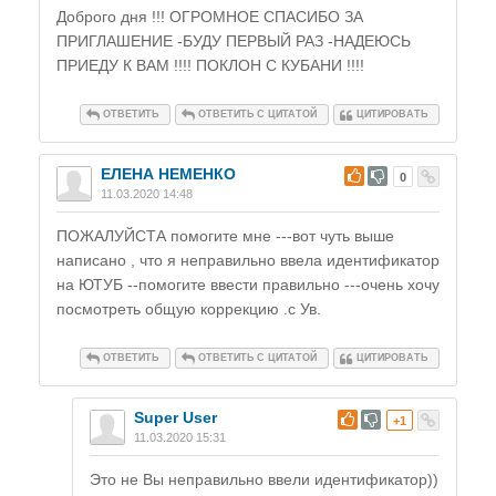
Доброго дня !!! ОГРОМНОЕ СПАСИБО ЗА
ПРИГЛАШЕНИЕ -БУДУ ПЕРВЫЙ РАЗ -НАДЕЮСЬ
ПРИЕДУ К ВАМ !!!! ПОКЛОН С КУБАНИ !!!!
ОТВЕТИТЬ
ОТВЕТИТЬ С ЦИТАТОЙ
ЦИТИРОВАТЬ
ЕЛЕНА НЕМЕНКО
#
0
11.03.2020 14:48
ПОЖАЛУЙСТА помогите мне ---вот чуть выше
написано , что я неправильно ввела идентификатор
на ЮТУБ --помогите ввести правильно ---очень хочу
посмотреть общую коррекцию .с Ув.
ОТВЕТИТЬ
ОТВЕТИТЬ С ЦИТАТОЙ
ЦИТИРОВАТЬ
Super User
#
+1
11.03.2020 15:31
Это не Вы неправильно ввели идентификатор))