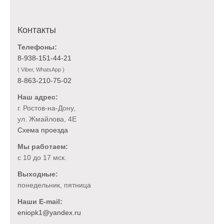
Контакты
Телефоны:
8-938-151-44-21
( Viber, WhatsApp )
8-863-210-75-02
Наш адрес:
г. Ростов-на-Дону,
ул. Жмайлова, 4Е
Схема проезда
Мы работаем:
с 10 до 17 мск.
Выходные:
понедельник, пятница
Наши E-mail: