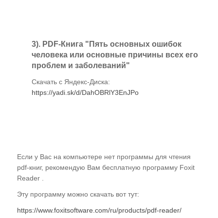
3). PDF-Книга "Пять основных ошибок
человека или основные причины всех его
проблем и заболеваний"
Скачать с Яндекс-Диска:
https://yadi.sk/d/DahOBRlY3EnJPo
Если у Вас на компьютере нет программы для чтения
pdf-книг, рекомендую Вам бесплатную программу Foxit
Reader .
Эту программу можно скачать вот тут:
https://www.foxitsoftware.com/ru/products/pdf-reader/