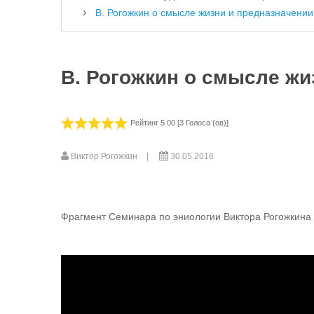
В. Рогожкин о смысле жизни и предназначении
В. Рогожкин о смысле жи
Рейтинг 5.00 [3 Голоса (ов)]
Виктор Рогожкин
30.05.2016
Фрагмент Семинара по эниологии Виктора Рогожкина 