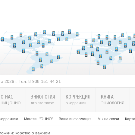
 2026 г. Тел: 8-938-151-44-21
О НАС
ЭНИОЛОГИЯ
КОРРЕКЦИЯ
КНИГА
НИЦ ЭНИО
что это такое
о коррекции
ЭНИОЛОГИЯ
 коррекцию
Магазин "ЭНИО"
Ваша информация
Мы на связи
Карт
гожкин: коротко о важном