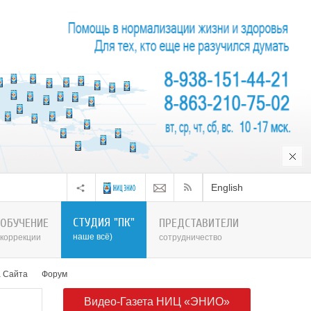
English
СТУДИЯ "ПК"
ОБУЧЕНИЕ
ПРЕДСТАВИТЕЛИ
наше всё)
коррекции
сотрудничество
а Сайта
Форум
Видео-Газета НИЦ «ЭНИО»