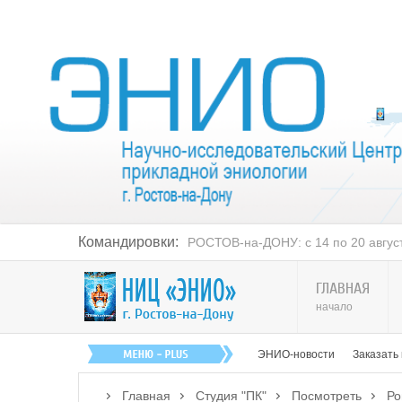
Командировки:
РОСТОВ-на-ДОНУ: с 14 по 20 августа
ГЛАВНАЯ
начало
ЭНИО-новости
Заказать
Главная
Студия "ПК"
Посмотреть
Ро