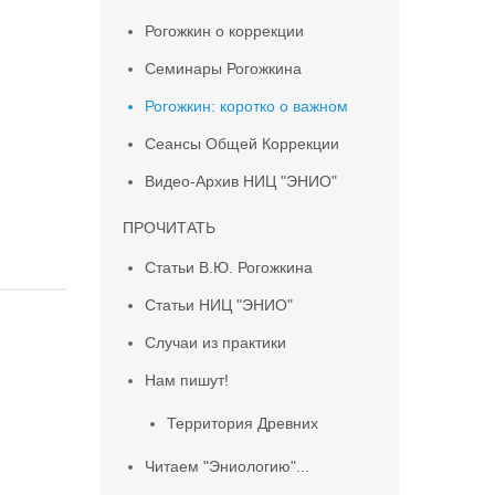
Рогожкин о коррекции
Семинары Рогожкина
Рогожкин: коротко о важном
Сеансы Общей Коррекции
Видео-Архив НИЦ "ЭНИО"
ПРОЧИТАТЬ
Статьи В.Ю. Рогожкина
Статьи НИЦ "ЭНИО"
Случаи из практики
Нам пишут!
Территория Древних
Читаем "Эниологию"...