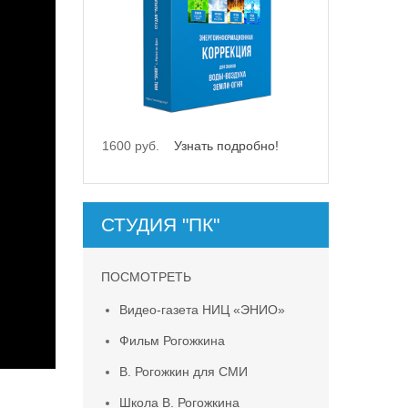
1600 руб.
Узнать подробно!
СТУДИЯ "ПК"
ПОСМОТРЕТЬ
Видео-газета НИЦ «ЭНИО»
Фильм Рогожкина
В. Рогожкин для СМИ
Школа В. Рогожкина