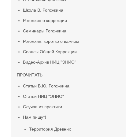
Школа В. Рогожкина
Рогожкин о коррекции
Семинары Рогожкина
Рогожкин: коротко о важном
Сеансы Общей Коррекции
Видео-Архив НИЦ "ЭНИО"
ПРОЧИТАТЬ
Статьи В.Ю. Рогожкина
Статьи НИЦ "ЭНИО"
Случаи из практики
Нам пишут!
Территория Древних