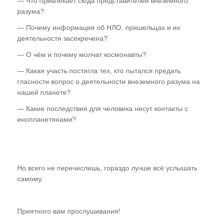
— Что привлекает сюда представителей внеземного
разума?
— Почему информация об НЛО, пришельцах и их
деятельности засекречена?
— О чём и почему молчат космонавты?
— Какая участь постигла тех, кто пытался предать
гласности вопрос о деятельности внеземного разума на
нашей планете?
— Какие последствия для человека несут контакты с
инопланетянами?
Но всего не перечислишь, гораздо лучше всё услышать
самому.
Приятного вам прослушивания!