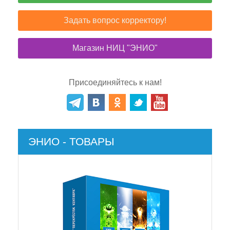
Задать вопрос корректору!
Магазин НИЦ "ЭНИО"
Присоединяйтесь к нам!
ЭНИО - ТОВАРЫ