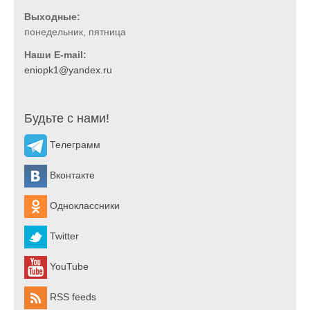
Выходные:
понедельник, пятница
Наши E-mail:
Будьте с нами!
Телеграмм
Вконтакте
Одноклассники
Twitter
YouTube
RSS feeds