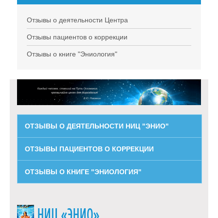
Отзывы о деятельности Центра
Отзывы пациентов о коррекции
Отзывы о книге "Эниология"
ОТЗЫВЫ О ДЕЯТЕЛЬНОСТИ НИЦ "ЭНИО"
ОТЗЫВЫ ПАЦИЕНТОВ О КОРРЕКЦИИ
ОТЗЫВЫ О КНИГЕ "ЭНИОЛОГИЯ"