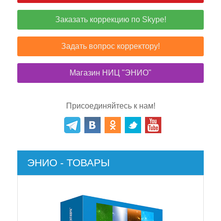
Заказать коррекцию по Skype!
Задать вопрос корректору!
Магазин НИЦ "ЭНИО"
Присоединяйтесь к нам!
ЭНИО - ТОВАРЫ