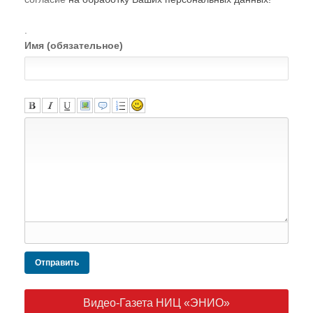
.
Имя (обязательное)
Отправить
Видео-Газета НИЦ «ЭНИО»