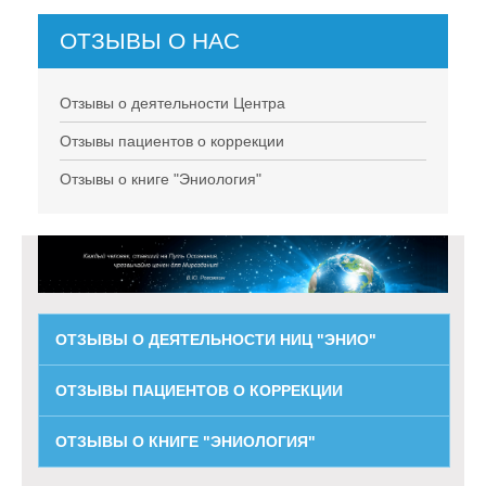
ОТЗЫВЫ О НАС
Отзывы о деятельности Центра
Отзывы пациентов о коррекции
Отзывы о книге "Эниология"
ОТЗЫВЫ О ДЕЯТЕЛЬНОСТИ НИЦ "ЭНИО"
ОТЗЫВЫ ПАЦИЕНТОВ О КОРРЕКЦИИ
ОТЗЫВЫ О КНИГЕ "ЭНИОЛОГИЯ"