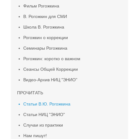
Фильм Рогожкина
В. Рогожкин для СМИ
Школа В. Рогожкина
Рогожкин о коррекции
Семинары Рогожкина
Рогожкин: коротко о важном
Сеансы Общей Коррекции
Видео-Архив НИЦ "ЭНИО"
ПРОЧИТАТЬ
Статьи В.Ю. Рогожкина
Статьи НИЦ "ЭНИО"
Случаи из практики
Нам пишут!