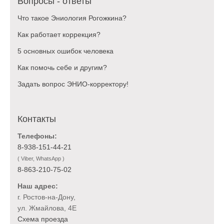
Вопросы - ответы
Что такое Эниология Рогожкина?
Как работает коррекция?
5 основных ошибок человека
Как помочь себе и другим?
Задать вопрос ЭНИО-корректору!
Контакты
Телефоны:
8-938-151-44-21
( Viber, WhatsApp )
8-863-210-75-02
Наш адрес:
г. Ростов-на-Дону,
ул. Жмайлова, 4Е
Схема проезда