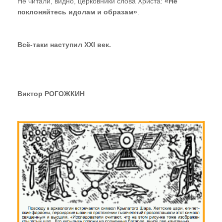
Не читали, видно, церковники слова Христа:
«Не
поклоняйтесь идолам и образам»
.
Всё-таки наступил XXI век.
Виктор РОГОЖКИН