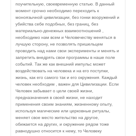
поучительную, своевременную статью. В данный
момент срочно необходимо переходить к
моноязычной цивилизации, без гонки вооружений и
убийства себе подобных, без границ, без
материально-денежных взаимоотношений ,
необходимо нам всем и Человечеству меняться в
лучшую сторону, не позволять пришельцем
проводить над нами свои эксперименты и менять и
запретить внедрять свои программы в наше поле
событий. Так же как внешний импульс может
воздействовать на человека и на его поступки,
жизнь, как его самого так и его окружения. Каждый
человек необходим , важен для Цивилизации. Если
Человек забывает о цели своей жизни,
предназначения в своей жизни, не находит
применения своим знаниям, жизненному опыту,
используя магические или церковные ритуалы,
меняет свое место жительство на другое,
обижается на других, и окружение рядом тоже
равнодушно относится к нему, то Человеку