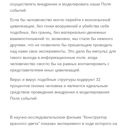
осуществлять внедрение и моделировать наши Поля
событий.
Если бы человечество могло перейти к моноязычной
цивилизации, без гонки вооружений и убийства себе
подобных, без границ, без материально-денежных
взаимоотношений то, возможно, мы стали бы немного
другими, что не позволило бы пришельцем проводить
над нами свои эксперименты. Это дало бы импульс для
такого выхода в информационные поля, когда
человечество смогло бы на равных контактировать с
представителями иных цивилизаций.
Вирус и вирус подобные структуры кодируют 32
процентов генома человека и являются идеальным
средством проведения внедрения и моделирования
Поля событий.
В научно-исследовательском фильме "Конструктор
красного цвета" показан эксперимент в ходе которого на