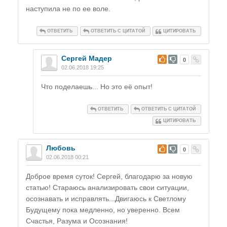
наступила не по ее воле.
ОТВЕТИТЬ
ОТВЕТИТЬ С ЦИТАТОЙ
ЦИТИРОВАТЬ
Сергей Мадер
#
0
02.06.2018 19:25
Что поделаешь... Но это её опыт!
ОТВЕТИТЬ
ОТВЕТИТЬ С ЦИТАТОЙ
ЦИТИРОВАТЬ
Любовь
#
0
02.06.2018 00:21
Доброе время суток! Сергей, благодарю за новую
статью! Стараюсь анализировать свои ситуации,
осознавать и исправлять...Двигаюсь к Светлому
Будущему пока медленно, но уверенно. Всем
Счастья, Разума и Осознания!