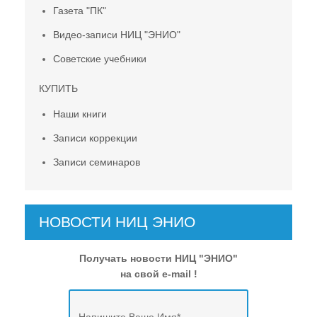
Газета "ПК"
Видео-записи НИЦ "ЭНИО"
Советские учебники
КУПИТЬ
Наши книги
Записи коррекции
Записи семинаров
НОВОСТИ НИЦ ЭНИО
Получать новости НИЦ "ЭНИО"
на свой e-mail !
Напишите Ваше Имя
*