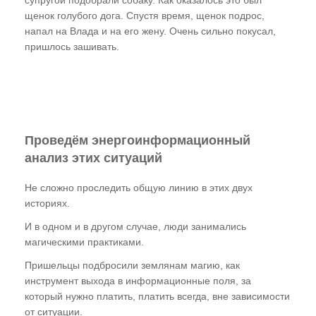
щенок голубого дога. Спустя время, щенок подрос,
напал на Влада и на его жену. Очень сильно покусал,
пришлось зашивать.
Проведём энергоинформационный
анализ этих ситуаций
Не сложно проследить общую линию в этих двух
историях.
И в одном и в другом случае, люди занимались
магическими практиками.
Пришельцы подбросили землянам магию, как
инструмент выхода в информационные поля, за
который нужно платить, платить всегда, вне зависимости
от ситуации.