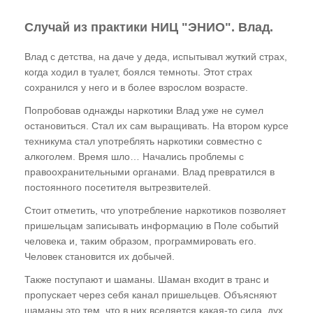
Случай из практики НИЦ "ЭНИО". Влад.
Влад с детства, на даче у деда, испытывал жуткий страх,
когда ходил в туалет, боялся темноты. Этот страх
сохранился у него и в более взрослом возрасте.
Попробовав однажды наркотики Влад уже не сумел
остановиться. Стал их сам выращивать. На втором курсе
техникума стал употреблять наркотики совместно с
алкоголем. Время шло… Начались проблемы с
правоохранительными органами. Влад превратился в
постоянного посетителя вытрезвителей.
Стоит отметить, что употребление наркотиков позволяет
пришельцам записывать информацию в Поле событий
человека и, таким образом, программировать его.
Человек становится их добычей.
Также поступают и шаманы. Шаман входит в транс и
пропускает через себя канал пришельцев. Объясняют
шаманы это тем, что в них вселяется какая-то сила, дух,