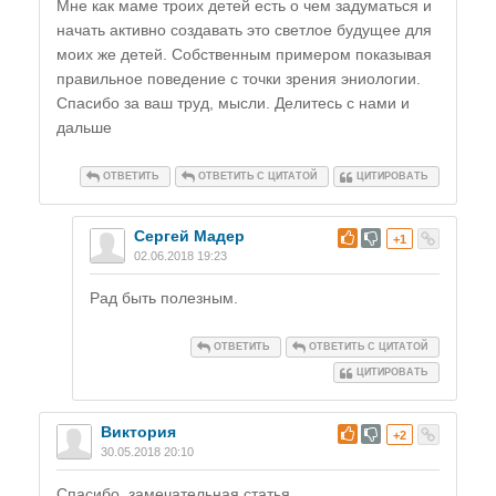
Мне как маме троих детей есть о чем задуматься и
начать активно создавать это светлое будущее для
моих же детей. Собственным примером показывая
правильное поведение с точки зрения эниологии.
Спасибо за ваш труд, мысли. Делитесь с нами и
дальше
ОТВЕТИТЬ
ОТВЕТИТЬ С ЦИТАТОЙ
ЦИТИРОВАТЬ
Сергей Мадер
#
+1
02.06.2018 19:23
Рад быть полезным.
ОТВЕТИТЬ
ОТВЕТИТЬ С ЦИТАТОЙ
ЦИТИРОВАТЬ
Виктория
#
+2
30.05.2018 20:10
Спасибо, замечательная статья