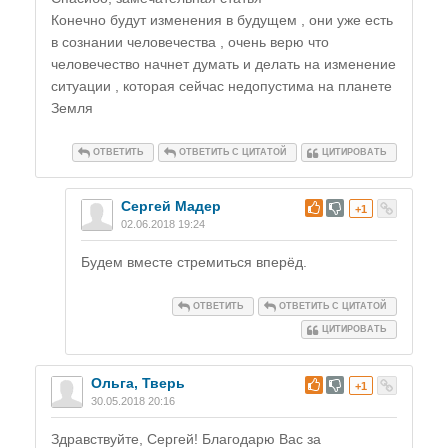
Конечно будут изменения в будущем , они уже есть
в сознании человечества , очень верю что
человечество начнет думать и делать на изменение
ситуации , которая сейчас недопустима на планете
Земля
ОТВЕТИТЬ
ОТВЕТИТЬ С ЦИТАТОЙ
ЦИТИРОВАТЬ
Сергей Мадер
#
+1
02.06.2018 19:24
Будем вместе стремиться вперёд.
ОТВЕТИТЬ
ОТВЕТИТЬ С ЦИТАТОЙ
ЦИТИРОВАТЬ
Ольга, Тверь
#
+1
30.05.2018 20:16
Здравствуйте, Сергей! Благодарю Вас за