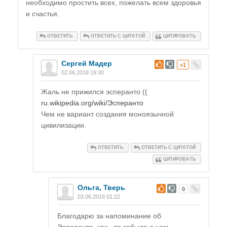
необходимо простить всех, пожелать всем здоровья
и счастья.
ОТВЕТИТЬ
ОТВЕТИТЬ С ЦИТАТОЙ
ЦИТИРОВАТЬ
Сергей Мадер
#
+1
02.06.2018 19:30
Жаль не прижился эсперанто ((
ru.wikipedia.org/wiki/Эсперанто
Чем не вариант создания моноязычной
цивилизации.
ОТВЕТИТЬ
ОТВЕТИТЬ С ЦИТАТОЙ
ЦИТИРОВАТЬ
Ольга, Тверь
#
0
03.06.2018 01:22
Благодарю за напоминание об