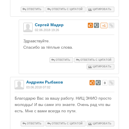
ОТВЕТИТЬ
ОТВЕТИТЬ С ЦИТАТОЙ
ЦИТИРОВАТЬ
Сергей Мадер
#
+1
02.06.2018 19:26
Здравствуйте.
Спасибо за тёплые слова.
ОТВЕТИТЬ
ОТВЕТИТЬ С ЦИТАТОЙ
ЦИТИРОВАТЬ
Андриян Рыбаков
#
0
03.06.2018 07:02
Благодарю Вас за вашу работу. НИЦ ЭНИО просто
молодцы! И вы сами это знаете. Очень рад что вы
есть. Мне с вами всегда по пути.
ОТВЕТИТЬ
ОТВЕТИТЬ С ЦИТАТОЙ
ЦИТИРОВАТЬ