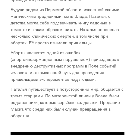
Будучи родом из Пермской области, известной своими
магическими традициями, мать Влада, Наталья, с
детства могла себе подсвечивать книгу ладонью в
темноте и, таким образом, читать. Наталья перенесла
несколько клинических смертей, в том числе при
абортах. Её просто изымали пришельцы.
Аборты являются одной из ошибок
(энергоинформационным нарушением) приводящих к
внедрению деструктивных программ в Поле событий
человека и открывающей путь для проведения
пришельцами экспериментов над людьми.
Наталья путешествует в потусторонний мир, общается с
тремя старцами. По материнской линии у Влада были
родственники, которые серьёзно колдовали. Предание
гласит, что среди них были случаи превращения в
оборотня.