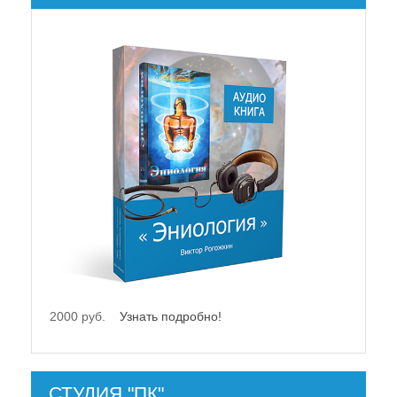
2000 руб.
Узнать подробно!
2000 руб.
У
СТУДИЯ "ПК"