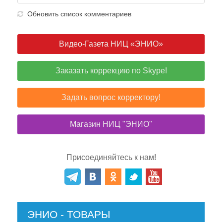
Обновить список комментариев
Видео-Газета НИЦ «ЭНИО»
Заказать коррекцию по Skype!
Задать вопрос корректору!
Магазин НИЦ "ЭНИО"
Присоединяйтесь к нам!
ЭНИО - ТОВАРЫ