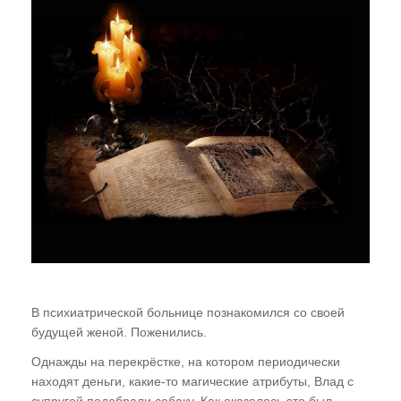
В психиатрической больнице познакомился со своей
будущей женой. Поженились.
Однажды на перекрёстке, на котором периодически
находят деньги, какие-то магические атрибуты, Влад с
супругой подобрали собаку. Как оказалось это был