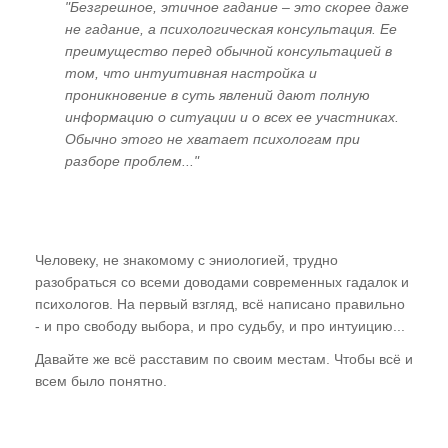
"Безгрешное, этичное гадание – это скорее даже
не гадание, а психологическая консультация. Ее
преимущество перед обычной консультацией в
том, что интуитивная настройка и
проникновение в суть явлений дают полную
информацию о ситуации и о всех ее участниках.
Обычно этого не хватает психологам при
разборе проблем..."
Человеку, не знакомому с эниологией, трудно
разобраться со всеми доводами современных гадалок и
психологов. На первый взгляд, всё написано правильно
- и про свободу выбора, и про судьбу, и про интуицию...
Давайте же всё расставим по своим местам. Чтобы всё и
всем было понятно.