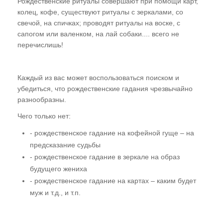
Рождественские ритуалы совершают при помощи карт,
колец, кофе, существуют ритуалы с зеркалами, со
свечой, на спичках; проводят ритуалы на воске, с
сапогом или валенком, на лай собаки.... всего не
перечислишь!
Каждый из вас может воспользоваться поиском и
убедиться, что рождественские гадания чрезвычайно
разнообразны.
Чего только нет:
- рождественское гадание на кофейной гуще – на
предсказание судьбы
- рождественское гадание в зеркале на образ
будущего жениха
- рождественское гадание на картах – каким будет
муж и т.д., и т.п.