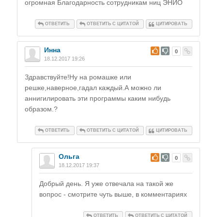
огромная Благодарность сотрудникам ниц ЭНИО
ОТВЕТИТЬ
ОТВЕТИТЬ С ЦИТАТОЙ
ЦИТИРОВАТЬ
Инна
#
0
18.12.2017 19:26
Здравствуйте!Ну на ромашке или
решке,наверное,гадал каждый.А можно ли
аннигилировать эти программы каким нибудь
образом.?
ОТВЕТИТЬ
ОТВЕТИТЬ С ЦИТАТОЙ
ЦИТИРОВАТЬ
Ольга
#
0
18.12.2017 19:37
Добрый день. Я уже отвечала на такой же
вопрос - смотрите чуть выше, в комментариях
ОТВЕТИТЬ
ОТВЕТИТЬ С ЦИТАТОЙ