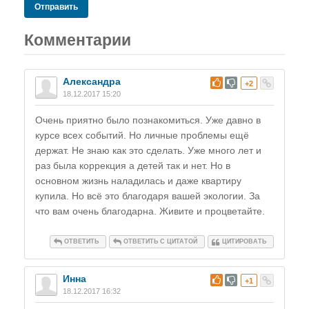
Отправить
Комментарии
Александра
#
+2
18.12.2017 15:20
Очень приятно было познакомиться. Уже давно в
курсе всех событий. Но личные проблемы ещё
держат. Не знаю как это сделать. Уже много лет и
раз была коррекция а детей так и нет. Но в
основном жизнь наладилась и даже квартиру
купила. Но всё это благодаря вашей экологии. За
что вам очень благодарна. Живите и процветайте.
ОТВЕТИТЬ
ОТВЕТИТЬ С ЦИТАТОЙ
ЦИТИРОВАТЬ
Инна
#
+1
18.12.2017 16:32