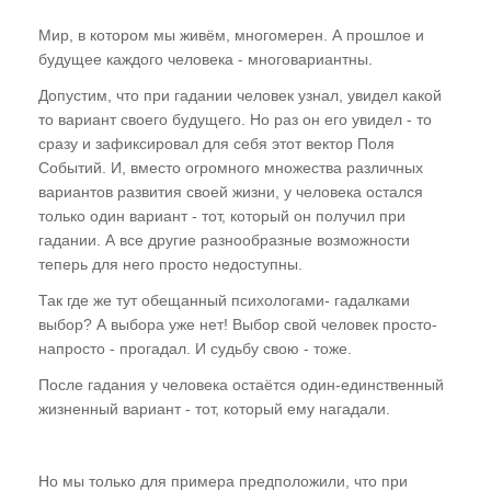
Мир, в котором мы живём, многомерен. А прошлое и
будущее каждого человека - многовариантны.
Допустим, что при гадании человек узнал, увидел какой
то вариант своего будущего. Но раз он его увидел - то
сразу и зафиксировал для себя этот вектор Поля
Событий. И, вместо огромного множества различных
вариантов развития своей жизни, у человека остался
только один вариант - тот, который он получил при
гадании. А все другие разнообразные возможности
теперь для него просто недоступны.
Так где же тут обещанный психологами- гадалками
выбор? А выбора уже нет! Выбор свой человек просто-
напросто - прогадал. И судьбу свою - тоже.
После гадания у человека остаётся один-единственный
жизненный вариант - тот, который ему нагадали.
Но мы только для примера предположили, что при