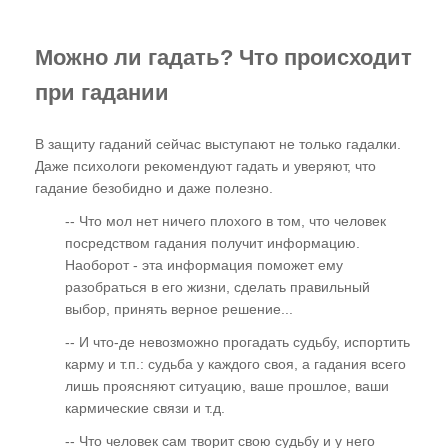
Можно ли гадать? Что происходит
при гадании
В защиту гаданий сейчас выступают не только гадалки.
Даже психологи рекомендуют гадать и уверяют, что
гадание безобидно и даже полезно.
-- Что мол нет ничего плохого в том, что человек
посредством гадания получит информацию.
Наоборот - эта информация поможет ему
разобраться в его жизни, сделать правильный
выбор, принять верное решение...
-- И что-де невозможно прогадать судьбу, испортить
карму и т.п.: судьба у каждого своя, а гадания всего
лишь проясняют ситуацию, ваше прошлое, ваши
кармические связи и т.д.
-- Что человек сам творит свою судьбу и у него