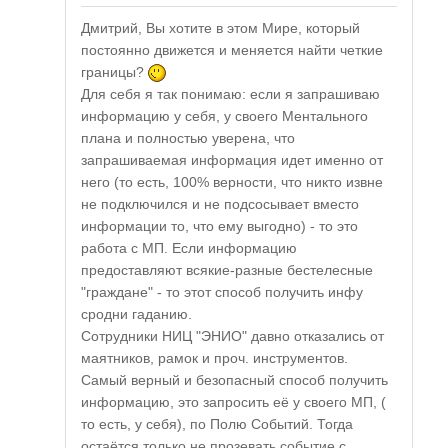
Дмитрий, Вы хотите в этом Мире, который
постоянно движется и меняется найти четкие
границы?
Для себя я так понимаю: если я запрашиваю
информацию у себя, у своего Ментального
плана и полностью уверена, что
запрашиваемая информация идет именно от
него (то есть, 100% верности, что никто извне
не подключился и не подсосывает вместо
информации то, что ему выгодно) - то это
работа с МП. Если информацию
предоставляют всякие-разные бестелесные
"граждане" - то этот способ получить инфу
сродни гаданию.
Сотрудники НИЦ "ЭНИО" давно отказались от
маятников, рамок и проч. инструментов.
Самый верный и безопасный способ получить
информацию, это запросить её у своего МП, (
то есть, у себя), по Полю Событий. Тогда
остаётся только не прозевать событие с