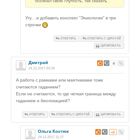
осознал свою глупость, так сказать. .
Угу... и добавить конспект "Эниологии" в три
строчки
ОТВЕТИТЬ
ОТВЕТИТЬ С ЦИТАТОЙ
ЦИТИРОВАТЬ
Дмитрий
#
0
24.12.2017 03:26
А работа с рамками или маятниками тоже
считаются гаданием?
Если не считаются, то где четкая граница между
гаданием и биолокацией?
ОТВЕТИТЬ
ОТВЕТИТЬ С ЦИТАТОЙ
ЦИТИРОВАТЬ
Ольга Костюк
#
+2
24.12.2017 11:27