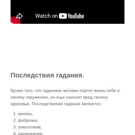
Последствия гадания.
Кроме того, что гаданием человек портит жизнь себе и
своему окружению, он еще наносит вред своему
здоровью. Последствиями гадания являются:
миомы,
фибромы,
алкоголизм,
наркомания,