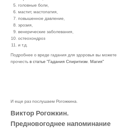
головные боли,
мастит, мастопатия,
повышенное давление,
эрозия,
венерические заболевания,
остеохондроз
и т.д.
Подробнее о вреде гадания для здоровья вы можете
прочесть
в статье "Гадания Спиритизм. Магия"
И еще раз послушаем Рогожкина.
Виктор Рогожкин.
Предновогоднее напоминание