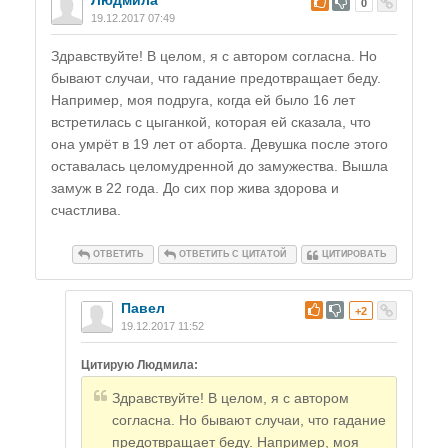
Людмила
#
0
19.12.2017 07:49
Здравствуйте! В целом, я с автором согласна. Но
бывают случаи, что гадание предотвращает беду.
Например, моя подруга, когда ей было 16 лет
встретилась с цыганкой, которая ей сказала, что
она умрёт в 19 лет от аборта. Девушка после этого
оставалась целомудренной до замужества. Вышла
замуж в 22 года. До сих пор жива здорова и
счастлива.
ОТВЕТИТЬ
ОТВЕТИТЬ С ЦИТАТОЙ
ЦИТИРОВАТЬ
Павел
#
+2
19.12.2017 11:52
Цитирую Людмила:
Здравствуйте! В целом, я с автором
согласна. Но бывают случаи, что гадание
предотвращает беду. Например, моя