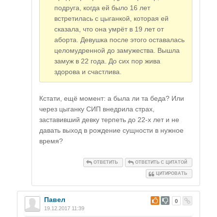
подруга, когда ей было 16 лет
встретилась с цыганкой, которая ей
сказала, что она умрёт в 19 лет от
аборта. Девушка после этого оставалась
целомудренной до замужества. Вышла
замуж в 22 года. До сих пор жива
здорова и счастлива.
Кстати, ещё момент: а была ли та беда? Или
через цыганку СИП внедрила страх,
заставивший девку терпеть до 22-х лет и не
давать выход в рождение сущности в нужное
время?
ОТВЕТИТЬ
ОТВЕТИТЬ С ЦИТАТОЙ
ЦИТИРОВАТЬ
Павел
#
0
19.12.2017 11:39