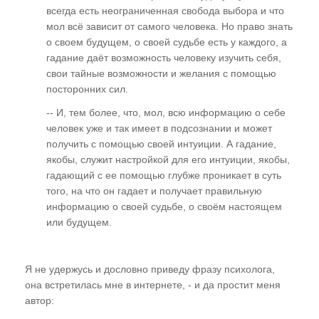
всегда есть неограниченная свобода выбора и что
мол всё зависит от самого человека. Но право знать
о своем будущем, о своей судьбе есть у каждого, а
гадание даёт возможность человеку изучить себя,
свои тайные возможности и желания с помощью
посторонних сил.
-- И, тем более, что, мол, всю информацию о себе
человек уже и так имеет в подсознании и может
получить с помощью своей интуиции. А гадание,
якобы, служит настройкой для его интуиции, якобы,
гадающий с ее помощью глубже проникает в суть
того, на что он гадает и получает правильную
информацию о своей судьбе, о своём настоящем
или будущем.
Я не удержусь и дословно приведу фразу психолога,
она встретилась мне в интернете, - и да простит меня
автор: