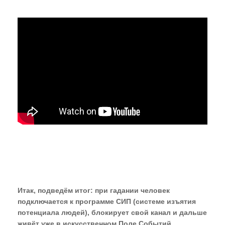
Итак, подведём итог: при гадании человек
подключается к программе СИП (системе изъятия
потенциала людей), блокирует свой канал и дальше
живёт уже в искусственном Поле Событий.