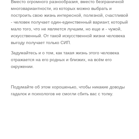
Вместо огромного разнообразия, вместо безграничной
многовариантности, из которых можно выбрать и
построить свою жизнь интересной, полезной, счастливой
- человек получает один-единственный вариант, который
мало того, что не является лучшим, но еще и - чужой,
искусственный. От такой искусственной жизни человека
выгоду получает только СИП.
Задумайтесь и о том, как такая жизнь этого человека
отражается на его родных и близких, на всём его
окружении.
Подумайте об этом хорошенько, чтобы никакие доводы
гадалок и психологов не смогли сбить вас с толку.