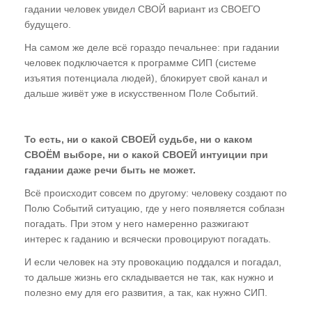
гадании человек увидел СВОЙ вариант из СВОЕГО
будущего.
На самом же деле всё гораздо печальнее: при гадании
человек подключается к программе СИП (системе
изъятия потенциала людей), блокирует свой канал и
дальше живёт уже в искусственном Поле Событий.
То есть, ни о какой СВОЕЙ судьбе, ни о каком
СВОЁМ выборе, ни о какой СВОЕЙ интуиции при
гадании даже речи быть не может.
Всё происходит совсем по другому: человеку создают по
Полю Событий ситуацию, где у него появляется соблазн
погадать. При этом у него намеренно разжигают
интерес к гаданию и всячески провоцируют погадать.
И если человек на эту провокацию поддался и погадал,
то дальше жизнь его складывается не так, как нужно и
полезно ему для его развития, а так, как нужно СИП.