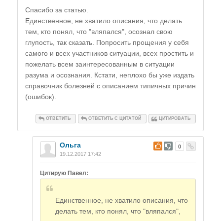
Спасибо за статью.
Единственное, не хватило описания, что делать
тем, кто понял, что "вляпался", осознал свою
глупость, так сказать. Попросить прощения у себя
самого и всех участников ситуации, всех простить и
пожелать всем заинтересованным в ситуации
разума и осознания. Кстати, неплохо бы уже издать
справочник болезней с описанием типичных причин
(ошибок).
ОТВЕТИТЬ
ОТВЕТИТЬ С ЦИТАТОЙ
ЦИТИРОВАТЬ
Ольга
#
0
19.12.2017 17:42
Цитирую Павел:
Единственное, не хватило описания, что
делать тем, кто понял, что "вляпался",