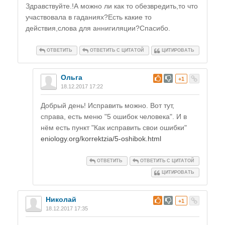
Здравствуйте.!А можно ли как то обезвредить,то что
участвовала в гаданиях?Есть какие то
действия,слова для аннигиляции?Спасибо.
ОТВЕТИТЬ
ОТВЕТИТЬ С ЦИТАТОЙ
ЦИТИРОВАТЬ
Ольга
#
+1
18.12.2017 17:22
Добрый день! Исправить можно. Вот тут,
справа, есть меню "5 ошибок человека". И в
нём есть пункт "Как исправить свои ошибки"
eniology.org/korrektzia/5-oshibok.html
ОТВЕТИТЬ
ОТВЕТИТЬ С ЦИТАТОЙ
ЦИТИРОВАТЬ
Николай
#
+1
18.12.2017 17:35