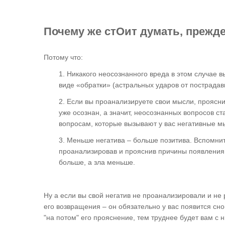
Почему же стОит думать, прежде
Потому что:
1. Никакого неосознанного вреда в этом случае в
виде «обратки» (астральных ударов от пострадав
2. Если вы проанализируете свои мысли, прояснит
уже осознан, а значит, неосознанных вопросов с
вопросам, которые вызывают у вас негативные мы
3. Меньше негатива – больше позитива. Вспомните,
проанализировав и прояснив причины появления 
больше, а зла меньше.
Ну а если вы свой негатив не проанализировали и не
его возвращения – он обязательно у вас появится сн
"на потом" его прояснение, тем труднее будет вам с 