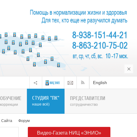
English
СТУДИЯ "ПК"
ОБУЧЕНИЕ
ПРЕДСТАВИТЕЛИ
наше всё)
коррекции
сотрудничество
а Сайта
Форум
Видео-Газета НИЦ «ЭНИО»