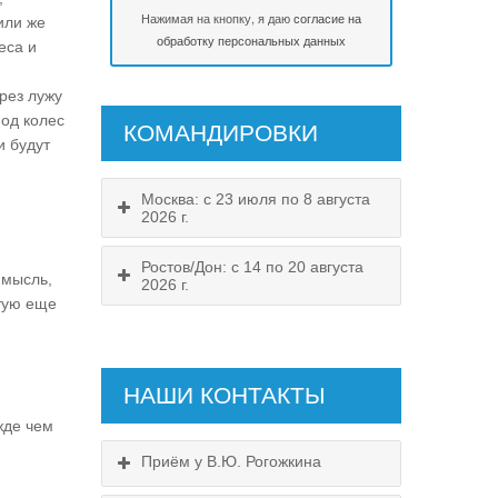
Нажимая на кнопку, я даю
согласие на
или же
обработку персональных данных
еса и
рез лужу
под колес
КОМАНДИРОВКИ
и будут
Москва: с 23 июля по 8 августа
2026 г.
Ростов/Дон: с 14 по 20 августа
 мысль,
2026 г.
стую еще
НАШИ КОНТАКТЫ
жде чем
Приём у В.Ю. Рогожкина