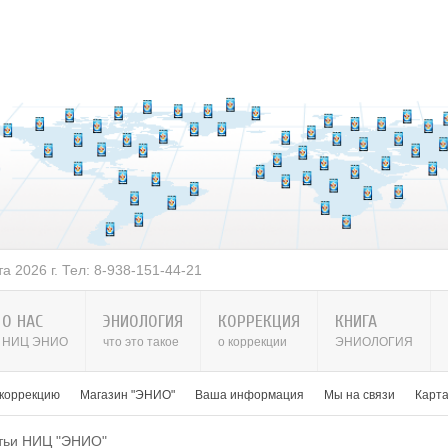
 2026 г. Тел: 8-938-151-44-21
О НАС
ЭНИОЛОГИЯ
КОРРЕКЦИЯ
КНИГА
НИЦ ЭНИО
что это такое
о коррекции
ЭНИОЛОГИЯ
 коррекцию
Магазин "ЭНИО"
Ваша информация
Мы на связи
Карт
тьи НИЦ "ЭНИО"