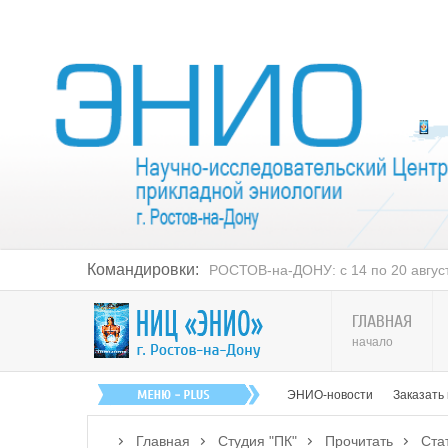
Командировки:
РОСТОВ-на-ДОНУ: с 14 по 20 августа
ГЛАВНАЯ
начало
ЭНИО-новости
Заказать
Главная
Студия "ПК"
Прочитать
Ста