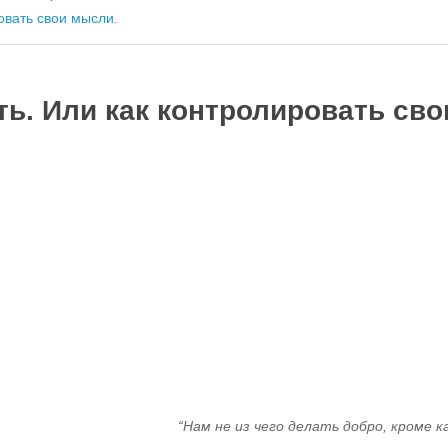
овать свои мысли.
ь. Или как контролировать сво
“Нам не из чего делать добро, кроме ка