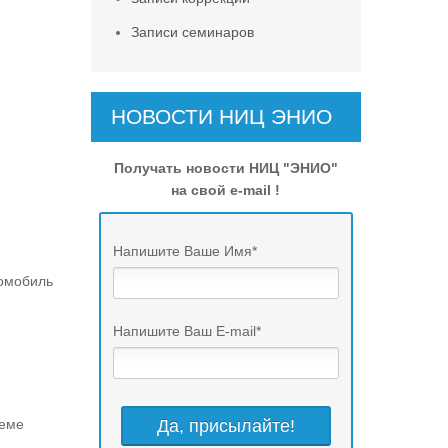
Записи семинаров
НОВОСТИ НИЦ ЭНИО
Получать новости НИЦ "ЭНИО"
на свой e-mail !
Напишите Ваше Имя
*
томобиль
Напишите Ваш E-mail
*
теме
,