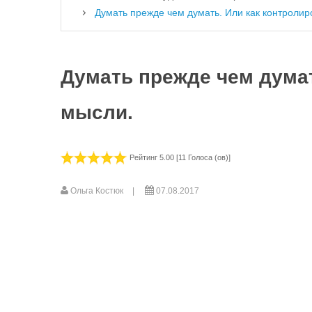
Думать прежде чем думать. Или как контролир
Думать прежде чем думат
мысли.
Рейтинг 5.00 [11 Голоса (ов)]
Ольга Костюк
07.08.2017