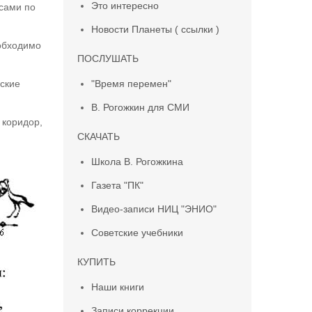
Это интересно
 сами по
Новости Планеты ( ссылки )
еобходимо
ПОСЛУШАТЬ
"Время перемен"
еские
В. Рогожкин для СМИ
 коридор,
СКАЧАТЬ
Школа В. Рогожкина
Газета "ПК"
Видео-записи НИЦ "ЭНИО"
Советские учебники
КУПИТЬ
Наши книги
Записи коррекции