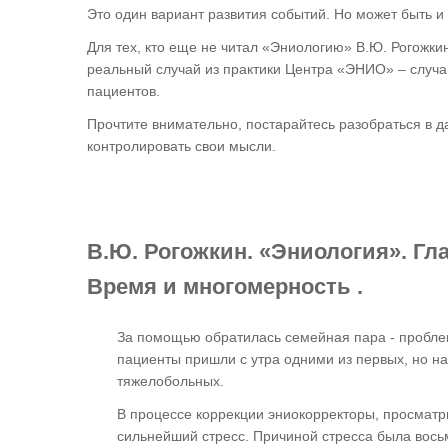
Это один вариант развития событий. Но может быть и 
Для тех, кто еще не читал «Эниологию» В.Ю. Рогожкин
реальный случай из практики Центра «ЭНИО» – случа
пациентов.
Прочтите внимательно, постарайтесь разобраться в д
контролировать свои мысли.
В.Ю. Рогожкин. «Эниология». Гл
Время и многомерность .
За помощью обратилась семейная пара - проблем
пациенты пришли с утра одними из первых, но на
тяжелобольных.
В процессе коррекции эниокорректоры, просмат
сильнейший стресс. Причиной стресса была восьм