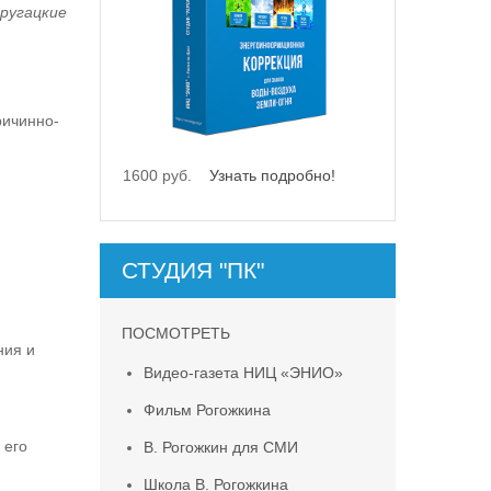
ругацкие
ричинно-
1600 руб.
Узнать подробно!
СТУДИЯ "ПК"
ПОСМОТРЕТЬ
ния и
Видео-газета НИЦ «ЭНИО»
Фильм Рогожкина
 его
В. Рогожкин для СМИ
Школа В. Рогожкина