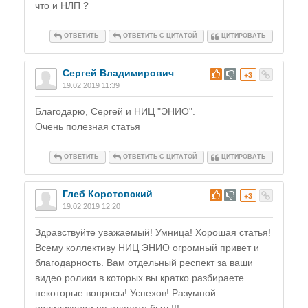
что и НЛП ?
ОТВЕТИТЬ
ОТВЕТИТЬ С ЦИТАТОЙ
ЦИТИРОВАТЬ
Сергей Владимирович
#
+3
19.02.2019 11:39
Благодарю, Сергей и НИЦ "ЭНИО".
Очень полезная статья
ОТВЕТИТЬ
ОТВЕТИТЬ С ЦИТАТОЙ
ЦИТИРОВАТЬ
Глеб Коротовский
#
+3
19.02.2019 12:20
Здравствуйте уважаемый! Умница! Хорошая статья!
Всему коллективу НИЦ ЭНИО огромный привет и
благодарность. Вам отдельный респект за ваши
видео ролики в которых вы кратко разбираете
некоторые вопросы! Успехов! Разумной