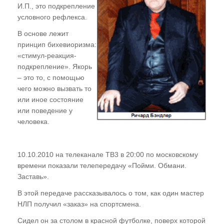
И.П., это подкрепление
условного рефлекса.
В основе лежит
принцип бихевиоризма:
«стимул-реакция-
подкрепление». Якорь
– это то, с помощью
чего можно вызвать то
или иное состояние
или поведение у
человека.
10.10.2010 на телеканале ТВ3 в 20:00 по московскому
времени показали телепередачу «Пойми. Обмани.
Заставь».
В этой передаче рассказывалось о том, как один мастер
НЛП получил «заказ» на спортсмена.
Сидел он за столом в красной футболке, поверх которой