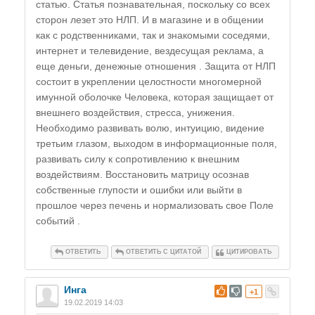
статью. Статья познавательная, поскольку со всех
сторон лезет это НЛП. И в магазине и в общении
как с родственниками, так и знакомыми соседями,
интернет и телевидение, вездесущая реклама, а
еще деньги, денежные отношения . Защита от НЛП
состоит в укреплении целостности многомерной
имунной оболочке Человека, которая защищает от
внешнего воздействия, стресса, унижения.
Необходимо развивать волю, интуицию, видение
третьим глазом, выходом в информационные поля,
развивать силу к сопротивлению к внешним
воздействиям. Восстановить матрицу осознав
собственные глупости и ошибки или выйти в
прошлое через печень и нормализовать свое Поле
событий .
ОТВЕТИТЬ
ОТВЕТИТЬ С ЦИТАТОЙ
ЦИТИРОВАТЬ
Инга
#
+1
19.02.2019 14:03