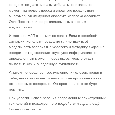
голодом, не давать спать, избивать, то в какой-то
момент на почве стресса и внешнего воздействия
многомерная иммунная оболочка человека ослабнет.
Ослабнет воля и сопротивляемость внешним
воздействиям.
И мастера НЛП это отлично знают. Если в подобной
ситуации, используя ведущую (а «лучше» все)
модальность восприятия человека и методику якорения,
внедрить в подсознание «нужную» информацию, то в
определённый момент, через якорь, можно будет
вызвать к жизни внедрённую субличность.
А затем - очередное преступление, и человек, придя в
себя, никак не сможет понять, что же произошло и как
он такое смог совершить. Он просто ничего не будет
помнить.
При условии использования современных психотронных
технологий и психотропного воздействия задача ещё
более облегчается.