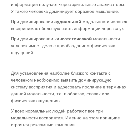
информации получает через зрительные анализаторы.
У такого человека доминирует образное мышление.
При доминировании
аудиальной
модальности человек
воспринимает большую часть информации через слух.
При доминировании
кинестетической
модальности
человек имеет дело с преобладанием физических
ощущений.
Для установления наиболее близкого контакта с
человеком необходимо выявить доминирующую
систему восприятия и адресовать послание в терминах
данной модальности, т.е. в образах, словах или
физических ощущениях.
У всех нормальных людей работают все три
модальности восприятия. Именно на этом принципе
строятся рекламные кампании.