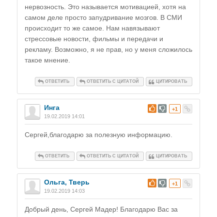
нервозность. Это называется мотивацией, хотя на
самом деле просто запудривание мозгов. В СМИ
происходит то же самое. Нам навязывают
стрессовые новости, фильмы и передачи и
рекламу. Возможно, я не прав, но у меня сложилось
такое мнение.
ОТВЕТИТЬ
ОТВЕТИТЬ С ЦИТАТОЙ
ЦИТИРОВАТЬ
Инга
#
+1
19.02.2019 14:01
Сергей,благодарю за полезную информацию.
ОТВЕТИТЬ
ОТВЕТИТЬ С ЦИТАТОЙ
ЦИТИРОВАТЬ
Ольга, Тверь
#
+1
19.02.2019 14:03
Добрый день, Сергей Мадер! Благодарю Вас за