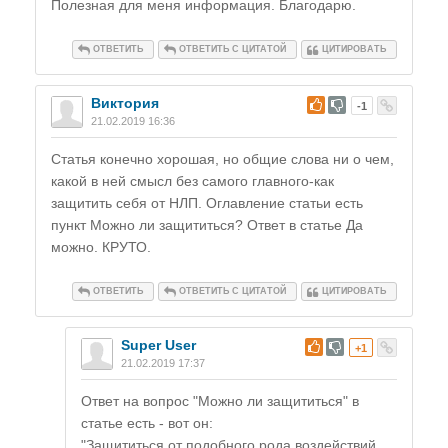
Полезная для меня информация. Благодарю.
ОТВЕТИТЬ
ОТВЕТИТЬ С ЦИТАТОЙ
ЦИТИРОВАТЬ
Виктория
#
-1
21.02.2019 16:36
Статья конечно хорошая, но общие слова ни о чем,
какой в ней смысл без самого главного-как
защитить себя от НЛП. Оглавление статьи есть
пункт Можно ли защититься? Ответ в статье Да
можно. КРУТО.
ОТВЕТИТЬ
ОТВЕТИТЬ С ЦИТАТОЙ
ЦИТИРОВАТЬ
Super User
#
+1
21.02.2019 17:37
Ответ на вопрос "Можно ли защититься" в
статье есть - вот он:
"Защититься от подобного рода воздействий