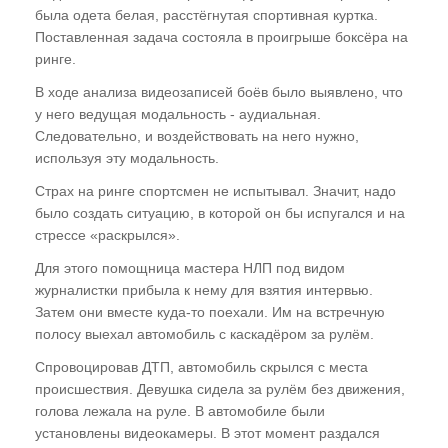
была одета белая, расстёгнутая спортивная куртка.
Поставленная задача состояла в проигрыше боксёра на
ринге.
В ходе анализа видеозаписей боёв было выявлено, что
у него ведущая модальность - аудиальная.
Следовательно, и воздействовать на него нужно,
используя эту модальность.
Страх на ринге спортсмен не испытывал. Значит, надо
было создать ситуацию, в которой он бы испугался и на
стрессе «раскрылся».
Для этого помощница мастера НЛП под видом
журналистки прибыла к нему для взятия интервью.
Затем они вместе куда-то поехали. Им на встречную
полосу выехал автомобиль с каскадёром за рулём.
Спровоцировав ДТП, автомобиль скрылся с места
происшествия. Девушка сидела за рулём без движения,
голова лежала на руле. В автомобиле были
установлены видеокамеры. В этот момент раздался