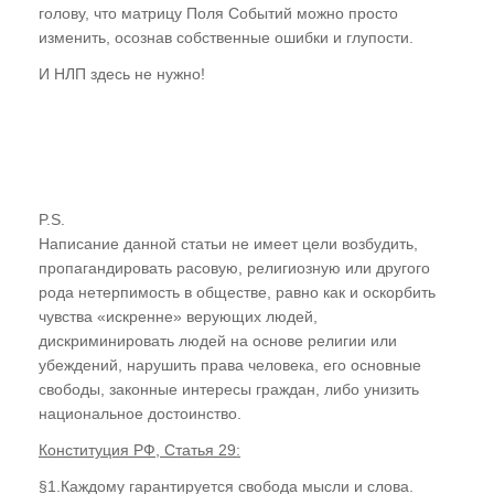
голову, что матрицу Поля Событий можно просто
изменить, осознав собственные ошибки и глупости.
И НЛП здесь не нужно!
P.S.
Написание данной статьи не имеет цели возбудить,
пропагандировать расовую, религиозную или другого
рода нетерпимость в обществе, равно как и оскорбить
чувства «искренне» верующих людей,
дискриминировать людей на основе религии или
убеждений, нарушить права человека, его основные
свободы, законные интересы граждан, либо унизить
национальное достоинство.
Конституция РФ, Статья 29:
§1.Каждому гарантируется свобода мысли и слова.