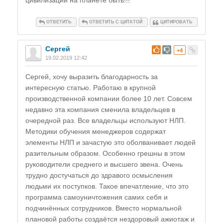
цивилизации на планете быть!!!
ОТВЕТИТЬ
ОТВЕТИТЬ С ЦИТАТОЙ
ЦИТИРОВАТЬ
Сергей
#
+4
19.02.2019 12:42
Сергей, хочу выразить благодарность за
интересную статью. Работаю в крупной
производственной компании более 10 лет. Совсем
недавно эта компания сменила владельцев в
очередной раз. Все владельцы используют НЛП.
Методики обучения менеджеров содержат
элементы НЛП и зачастую это оболванивает людей
разительным образом. Особенно грешны в этом
руководители среднего и высшего звена. Очень
трудно достучаться до здравого осмысления
людьми их поступков. Такое впечатление, что это
программа самоуничтожения самих себя и
подчинённых сотрудников. Вместо нормальной
плановой работы создаётся нездоровый ажиотаж и