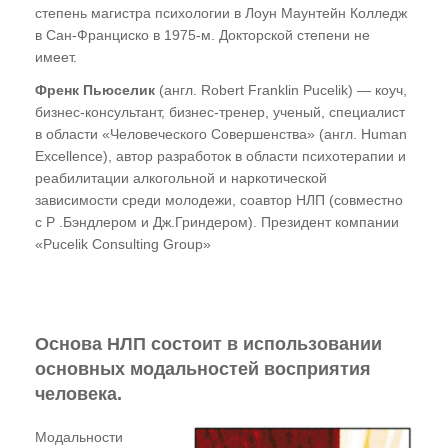
степень магистра психологии в Лоун Маунтейн Колледж
в Сан-Франциско в 1975-м. Докторской степени не
имеет.
Френк Пьюселик
(англ. Robert Franklin Pucelik) — коуч,
бизнес-консультант, бизнес-тренер, ученый, специалист
в области «Человеческого Совершенства» (англ. Human
Excellence), автор разработок в области психотерапии и
реабилитации алкогольной и наркотической
зависимости среди молодежи, соавтор НЛП (совместно
с Р .Бэндлером и Дж.Гриндером). Президент компании
«Pucelik Consulting Group»
Основа НЛП состоит в использовании
основных модальностей восприятия
человека.
Модальности