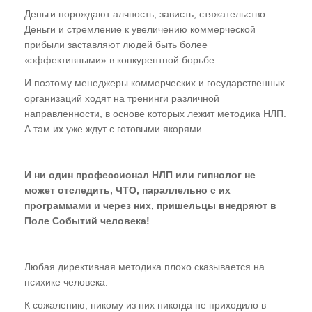
Деньги порождают алчность, зависть, стяжательство.
Деньги и стремление к увеличению коммерческой
прибыли заставляют людей быть более
«эффективными» в конкурентной борьбе.
И поэтому менеджеры коммерческих и государственных
организаций ходят на тренинги различной
направленности, в основе которых лежит методика НЛП.
А там их уже ждут с готовыми якорями.
И ни один профессионал НЛП или гипнолог не
может отследить, ЧТО, параллельно с их
программами и через них, пришельцы внедряют в
Поле Событий человека!
Любая директивная методика плохо сказывается на
психике человека.
К сожалению, никому из них никогда не приходило в