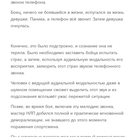
звонок телефона.
Боец, ничего не боявшийся в жизни, испугался за жизнь
девушки. Паника, а телефон всё звонит. Затем девушка
очнулась.
Конечно, это было подстроено, и сознание она не
теряла. Было необходимо заставить бойца испытать
страх, а затем, используя аудиальную модальность его
восприятия, заякорить этот страх звуком телефонного
звонка.
Человек с ведущей аудиальной модальностью даже в
шумном помещении сможет выделить этот звук и из
подсознания всплывёт ужас пережитой ситуации.
Позже, во время боя, включив эту мелодию звонка,
мастер НЛП добился полной и практически мгновенной
деморализации, не знавшего до этого момента
поражения спортсмена.
Он с гордостью рассказывал как в первый момент после