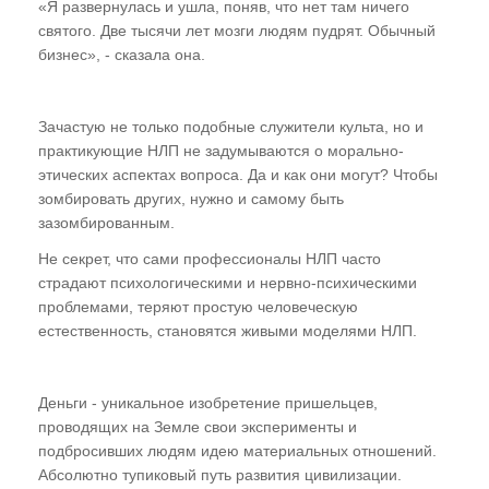
«Я развернулась и ушла, поняв, что нет там ничего
святого. Две тысячи лет мозги людям пудрят. Обычный
бизнес», - сказала она.
Зачастую не только подобные служители культа, но и
практикующие НЛП не задумываются о морально-
этических аспектах вопроса. Да и как они могут? Чтобы
зомбировать других, нужно и самому быть
зазомбированным.
Не секрет, что сами профессионалы НЛП часто
страдают психологическими и нервно-психическими
проблемами, теряют простую человеческую
естественность, становятся живыми моделями НЛП.
Деньги - уникальное изобретение пришельцев,
проводящих на Земле свои эксперименты и
подбросивших людям идею материальных отношений.
Абсолютно тупиковый путь развития цивилизации.