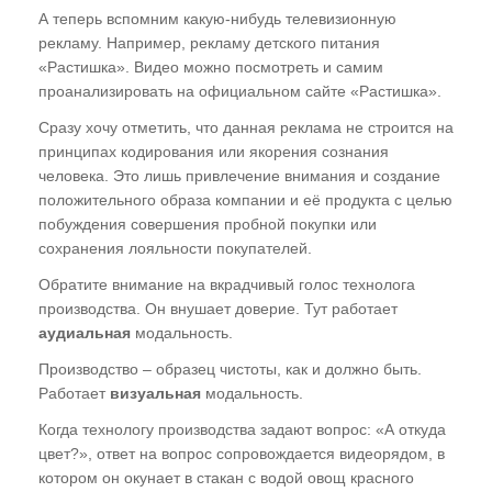
А теперь вспомним какую-нибудь телевизионную
рекламу. Например, рекламу детского питания
«Растишка». Видео можно посмотреть и самим
проанализировать на официальном сайте «Растишка».
Сразу хочу отметить, что данная реклама не строится на
принципах кодирования или якорения сознания
человека. Это лишь привлечение внимания и создание
положительного образа компании и её продукта с целью
побуждения совершения пробной покупки или
сохранения лояльности покупателей.
Обратите внимание на вкрадчивый голос технолога
производства. Он внушает доверие. Тут работает
аудиальная
модальность.
Производство – образец чистоты, как и должно быть.
Работает
визуальная
модальность.
Когда технологу производства задают вопрос: «А откуда
цвет?», ответ на вопрос сопровождается видеорядом, в
котором он окунает в стакан с водой овощ красного