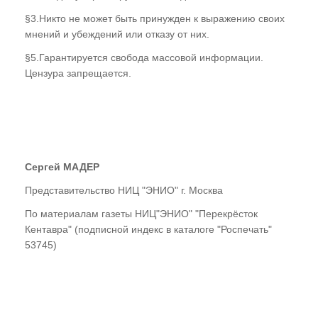
§3.Никто не может быть принужден к выражению своих
мнений и убеждений или отказу от них.
§5.Гарантируется свобода массовой информации.
Цензура запрещается.
Сергей МАДЕР
Представительство НИЦ "ЭНИО" г. Москва
По материалам газеты НИЦ"ЭНИО" "Перекрёсток
Кентавра" (подписной индекс в каталоге "Роспечать"
53745)