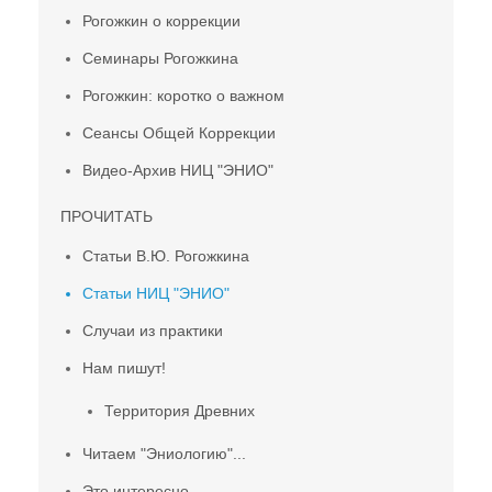
Рогожкин о коррекции
Семинары Рогожкина
Рогожкин: коротко о важном
Сеансы Общей Коррекции
Видео-Архив НИЦ "ЭНИО"
ПРОЧИТАТЬ
Статьи В.Ю. Рогожкина
Статьи НИЦ "ЭНИО"
Случаи из практики
Нам пишут!
Территория Древних
Читаем "Эниологию"...
Это интересно