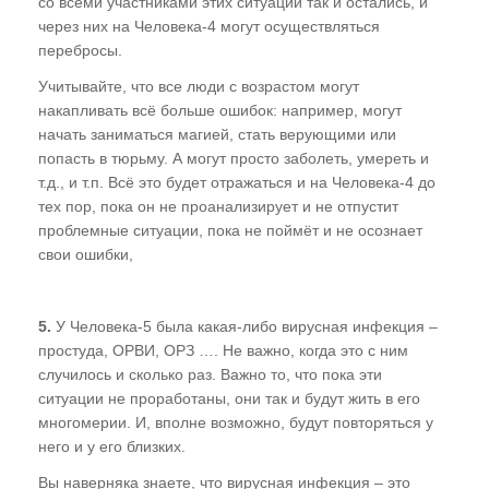
со всеми участниками этих ситуаций так и остались, и
через них на Человека-4 могут осуществляться
перебросы.
Учитывайте, что все люди с возрастом могут
накапливать всё больше ошибок: например, могут
начать заниматься магией, стать верующими или
попасть в тюрьму. А могут просто заболеть, умереть и
т.д., и т.п. Всё это будет отражаться и на Человека-4 до
тех пор, пока он не проанализирует и не отпустит
проблемные ситуации, пока не поймёт и не осознает
свои ошибки,
5.
У Человека-5 была какая-либо вирусная инфекция –
простуда, ОРВИ, ОРЗ …. Не важно, когда это с ним
случилось и сколько раз. Важно то, что пока эти
ситуации не проработаны, они так и будут жить в его
многомерии. И, вполне возможно, будут повторяться у
него и у его близких.
Вы наверняка знаете, что вирусная инфекция – это