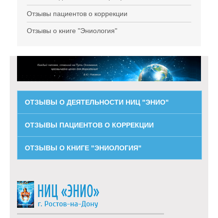
Отзывы пациентов о коррекции
Отзывы о книге "Эниология"
ОТЗЫВЫ О ДЕЯТЕЛЬНОСТИ НИЦ "ЭНИО"
ОТЗЫВЫ ПАЦИЕНТОВ О КОРРЕКЦИИ
ОТЗЫВЫ О КНИГЕ "ЭНИОЛОГИЯ"