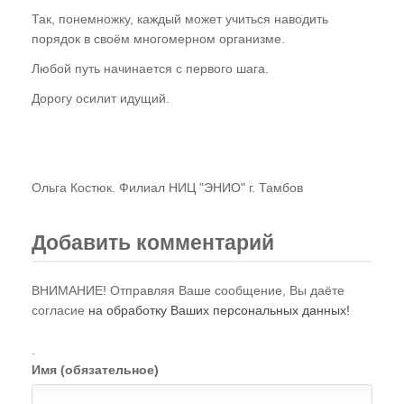
Так, понемножку, каждый может учиться наводить
порядок в своём многомерном организме.
Любой путь начинается с первого шага.
Дорогу осилит идущий.
Ольга Костюк. Филиал НИЦ "ЭНИО" г. Тамбов
Добавить комментарий
ВНИМАНИЕ! Отправляя Ваше сообщение, Вы даёте
согласие
на обработку Ваших персональных данных!
.
Имя (обязательное)