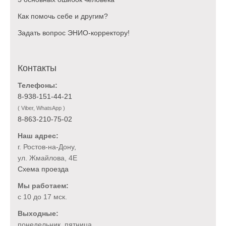
Как помочь себе и другим?
Задать вопрос ЭНИО-корректору!
Контакты
Телефоны:
8-938-151-44-21
( Viber, WhatsApp )
8-863-210-75-02
Наш адрес:
г. Ростов-на-Дону,
ул. Жмайлова, 4Е
Схема проезда
Мы работаем:
с 10 до 17 мск.
Выходные:
понедельник, пятница