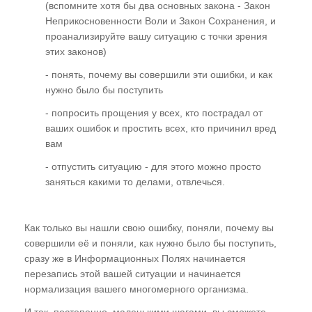
(вспомните хотя бы два основных закона - Закон
Неприкосновенности Воли и Закон Сохранения, и
проанализируйте вашу ситуацию с точки зрения
этих законов)
- понять, почему вы совершили эти ошибки, и как
нужно было бы поступить
- попросить прощения у всех, кто пострадал от
ваших ошибок и простить всех, кто причинил вред
вам
- отпустить ситуацию - для этого можно просто
заняться какими то делами, отвлечься.
Как только вы нашли свою ошибку, поняли, почему вы
совершили её и поняли, как нужно было бы поступить,
сразу же в Информационных Полях начинается
перезапись этой вашей ситуации и начинается
нормализация вашего многомерного организма.
И так, постепенно, маленькими шагами, вы сможете