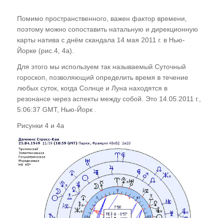
Помимо пространственного, важен фактор времени,
поэтому можно сопоставить натальную и дирекционную
карты натива с днём скандала 14 мая 2011 г. в Нью-
Йорке (рис.4, 4а).
Для этого мы используем так называемый Суточный
гороскоп, позволяющий определить время в течение
любых суток, когда Солнце и Луна находятся в
резонансе через аспекты между собой. Это 14.05.2011 г.,
5:06:37 GMT, Нью-Йорк .
Рисунки 4 и 4а