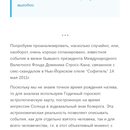
выгодно.
* * *
Попробуем проанализировать, насколько случайно, или,
наоборот, очень хорошо спланировано, известное
событие в жизни бывшего президента Международного
Валютного Фонда Доминика Стросс-Кана, связанное с
секс-скандалом в Нью-Йоркском отеле “Софитель” 14
мая 2011г.
Поскольку мы не знаем точное время рождения натива,
то для анализа используем Годичный гороскоп:
астрологическую карту, построенную на время
ингрессии Солнца в зодиакальный знак Козерога. Эта
астрономическая реальность позволяет описывать
события, как для отдельно взятого человека, так и для
всего человечества, т.к. в этот объективный момент, с