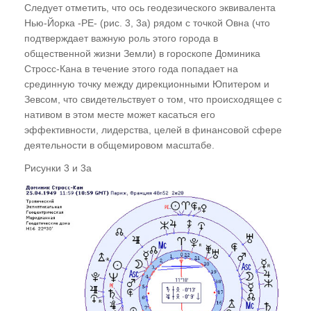
Следует отметить, что ось геодезического эквивалента
Нью-Йорка -РЕ- (рис. 3, 3а) рядом с точкой Овна (что
подтверждает важную роль этого города в
общественной жизни Земли) в гороскопе Доминика
Стросс-Кана в течение этого года попадает на
срединную точку между дирекционными Юпитером и
Зевсом, что свидетельствует о том, что происходящее с
нативом в этом месте может касаться его
эффективности, лидерства, целей в финансовой сфере
деятельности в общемировом масштабе.
Рисунки 3 и 3а