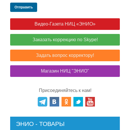
Отправить
Видео-Газета НИЦ «ЭНИО»
Заказать коррекцию по Skype!
Задать вопрос корректору!
Магазин НИЦ "ЭНИО"
Присоединяйтесь к нам!
ЭНИО - ТОВАРЫ