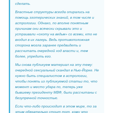
сделать.
Властные структуры всегда опирались на
помощь эзотерических знаний, в том числе и
астрологии. Однако, по вполне понятным
причинам они всячески скрывали это и
устраивали «охоту на ведьм» со всеми, кто не
входил в их лагерь. Ведь противоположная
сторона могла заранее предвидеть и
рассчитать очередной ход власти и, тем
более, упредить его.
Мы снова публикуем материал на эту тему:
очередной сексуальный скандал в Нью-Йорке. Не
нужно быть специалистом в астрологии,
чтобы понять из публикуемой статьи то, что
момент и место удара по, теперь уже
бывшему президенту МВФ, были рассчитаны с
безупречной точностью.
Если что-либо происходит в этом мире, то за
этим обязательно стоит тот, кому это