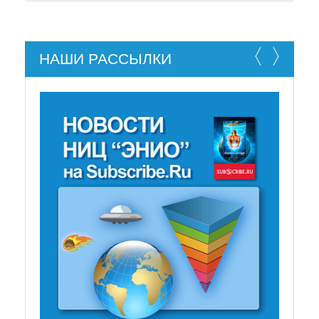
НАШИ РАССЫЛКИ
НЕ СУЩЕСТВУЕТ!