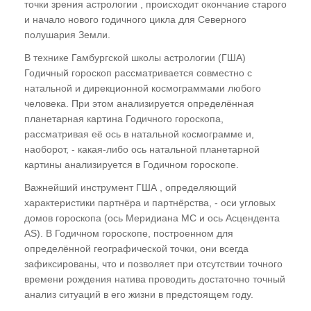
точки зрения астрологии , происходит окончание старого
и начало нового годичного цикла для Северного
полушария Земли.
В технике Гамбургской школы астрологии (ГША)
Годичный гороскоп рассматривается совместно с
натальной и дирекционной космограммами любого
человека. При этом анализируется определённая
планетарная картина Годичного гороскопа,
рассматривая её ось в натальной космограмме и,
наоборот, - какая-либо ось натальной планетарной
картины анализируется в Годичном гороскопе.
Важнейший инструмент ГША , определяющий
характеристики партнёра и партнёрства, - оси угловых
домов гороскопа (ось Меридиана МС и ось Асцендента
АS). В Годичном гороскопе, построенном для
определённой географической точки, они всегда
зафиксированы, что и позволяет при отсутствии точного
времени рождения натива проводить достаточно точный
анализ ситуаций в его жизни в предстоящем году.