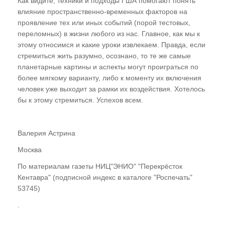
Как видите, техники и подходы ГША помогают понять
влияние пространственно-временных факторов на
проявление тех или иных событий (порой тестовых,
переломных) в жизни любого из нас. Главное, как мы к
этому относимся и какие уроки извлекаем. Правда, если
стремиться жить разумно, осознано, то те же самые
планетарные картины и аспекты могут проиграться по
более мягкому варианту, либо к моменту их включения
человек уже выходит за рамки их воздействия. Хотелось
бы к этому стремиться. Успехов всем.
Валерия Астрина
Москва
По материалам газеты НИЦ"ЭНИО" "Перекрёсток
Кентавра" (подписной индекс в каталоге "Роспечать"
53745)
.