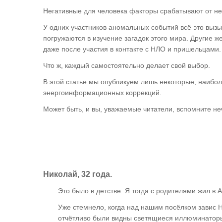
Негативные для человека факторы срабатывают от н
У одних участников аномальных событий всё это вызы
погружаются в изучение загадок этого мира. Другие 
даже после участия в контакте с НЛО и пришельцами. 
Что ж, каждый самостоятельно делает свой выбор.
В этой статье мы опубликуем лишь некоторые, наибо
энергоинформационных коррекций.
Может быть, и вы, уважаемые читатели, вспомните не
Николай, 32 года.
Это было в детстве. Я тогда с родителями жил в 
Уже стемнело, когда над нашим посёлком завис Н
отчётливо были видны светящиеся иллюминатор