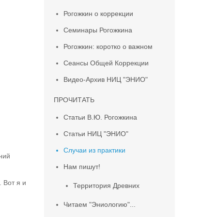
Рогожкин о коррекции
Семинары Рогожкина
Рогожкин: коротко о важном
Сеансы Общей Коррекции
Видео-Архив НИЦ "ЭНИО"
ПРОЧИТАТЬ
Статьи В.Ю. Рогожкина
Статьи НИЦ "ЭНИО"
Случаи из практики
ний
Нам пишут!
 Вот я и
Территория Древних
Читаем "Эниологию"...