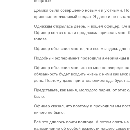
общаться.
Домики были совершенно новыми и уютными. По ут
приносил молчаливый солдат. Я даже и не пытался
Однажды открылась дверь, и вошёл офицер. Он в
Офицер сел за стол и предложил присесть мне. Д
голова.
Офицер объяснил мне то, что все мы здесь для 
Подобный эксперимент проводили американцы в 
Офицер объяснил мне, что ко мне по очереди на
обязанность будет входить жизнь с ними как муж
день. Поэтому даже приготовлением еды будет з
Представьте, как меня, молодого парня, от этих 
было.
Офицер сказал, что поэтому и проходили мы пост
ничего не было.
Всё это длилось почти полгода. А потом опять на
напоминание об особой важности нашего секретн