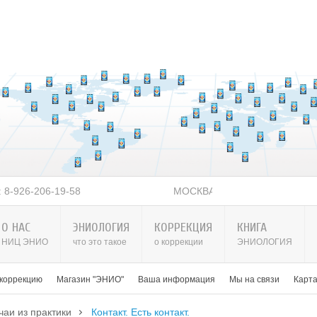
6 г. Тел: 8-926-206-19-58
О НАС
ЭНИОЛОГИЯ
КОРРЕКЦИЯ
КНИГА
НИЦ ЭНИО
что это такое
о коррекции
ЭНИОЛОГИЯ
 коррекцию
Магазин "ЭНИО"
Ваша информация
Мы на связи
Карт
чаи из практики
Контакт. Есть контакт.