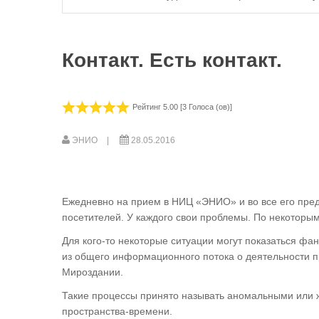
Контакт. Есть контакт.
Рейтинг 5.00 [3 Голоса (ов)]
ЭНИО
28.05.2016
Ежедневно на прием в НИЦ «ЭНИО» и во все его предс
посетителей. У каждого свои проблемы. По некоторы
Для кого-то некоторые ситуации могут показаться фа
из общего информационного потока о деятельности п
Мироздании.
Такие процессы принято называть аномальными или 
пространства-времени.