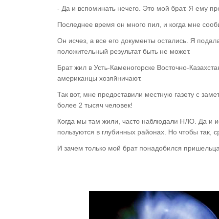
- Да и вспоминать нечего. Это мой брат. Я ему п
Последнее время он много пил, и когда мне сообщ
Он исчез, а все его документы остались. Я подал
положительный результат быть не может.
Брат жил в Усть-Каменогорске Восточно-Казахст
американцы хозяйничают.
Так вот, мне предоставили местную газету с замет
более 2 тысяч человек!
Когда мы там жили, часто наблюдали НЛО. Да и и
пользуются в глубинных районах. Но чтобы так, с
И зачем только мой брат понадобился пришельц