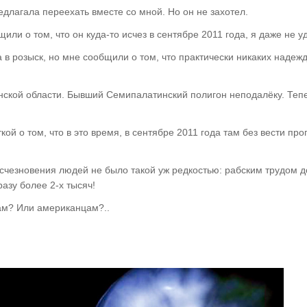
редлагала переехать вместе со мной. Но он не захотел.
или о том, что он куда-то исчез в сентябре 2011 года, я даже не у
а в розыск, но мне сообщили о том, что практически никаких надеж
анской области. Бывший Семипалатинский полигон неподалёку. Теп
кой о том, что в это время, в сентябре 2011 года там без вести пр
счезновения людей не было такой уж редкостью: рабским трудом д
разу более 2-х тысяч!
ам? Или американцам?..