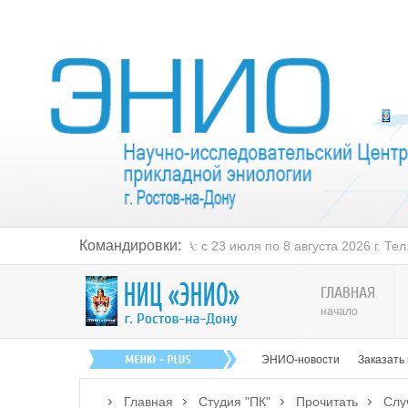
Командировки:
МОСКВА: с 23 июля по 8 августа 202
ГЛАВНАЯ
начало
ЭНИО-новости
Заказать
Главная
Студия "ПК"
Прочитать
Слу