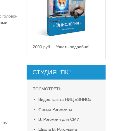
с головой
цами,
2000 руб.
Узнать подробно!
СТУДИЯ "ПК"
ПОСМОТРЕТЬ
Видео-газета НИЦ «ЭНИО»
Фильм Рогожкина
В. Рогожкин для СМИ
 что
Школа В. Рогожкина