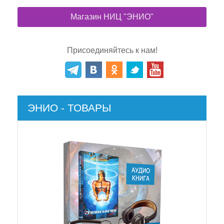
Магазин НИЦ "ЭНИО"
Присоединяйтесь к нам!
ЭНИО - ТОВАРЫ