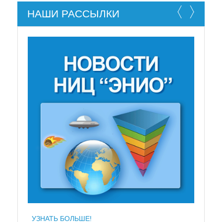
НАШИ РАССЫЛКИ
НЕ СУЩЕСТВУЕТ!
УЗНАТЬ БОЛЬШЕ!