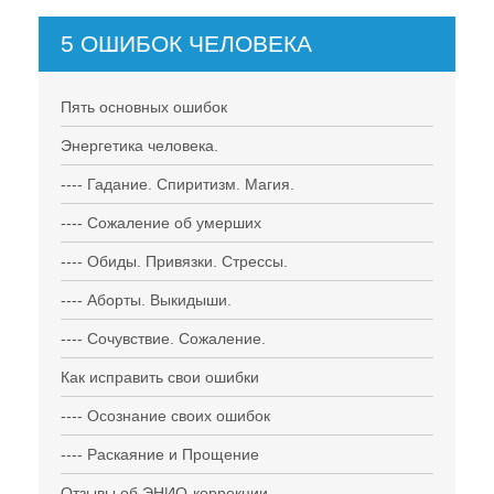
5 ОШИБОК ЧЕЛОВЕКА
Пять основных ошибок
Энергетика человека.
---- Гадание. Спиритизм. Магия.
---- Сожаление об умерших
---- Обиды. Привязки. Стрессы.
---- Аборты. Выкидыши.
---- Сочувствие. Сожаление.
Как исправить свои ошибки
---- Осознание своих ошибок
---- Раскаяние и Прощение
Отзывы об ЭНИО-коррекции