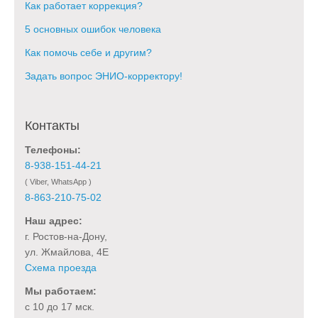
Как работает коррекция?
5 основных ошибок человека
Как помочь себе и другим?
Задать вопрос ЭНИО-корректору!
Контакты
Телефоны:
8-938-151-44-21
( Viber, WhatsApp )
8-863-210-75-02
Наш адрес:
г. Ростов-на-Дону,
ул. Жмайлова, 4Е
Схема проезда
Мы работаем:
с 10 до 17 мск.