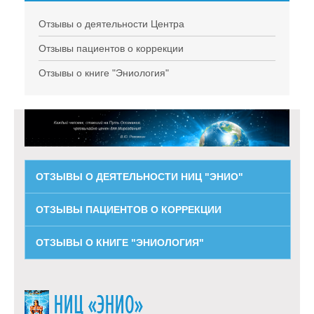
Отзывы о деятельности Центра
Отзывы пациентов о коррекции
Отзывы о книге "Эниология"
ОТЗЫВЫ О ДЕЯТЕЛЬНОСТИ НИЦ "ЭНИО"
ОТЗЫВЫ ПАЦИЕНТОВ О КОРРЕКЦИИ
ОТЗЫВЫ О КНИГЕ "ЭНИОЛОГИЯ"