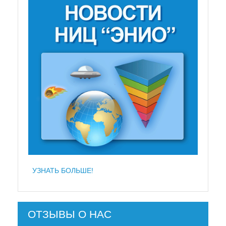
УЗНАТЬ БОЛЬШЕ!
ОТЗЫВЫ О НАС