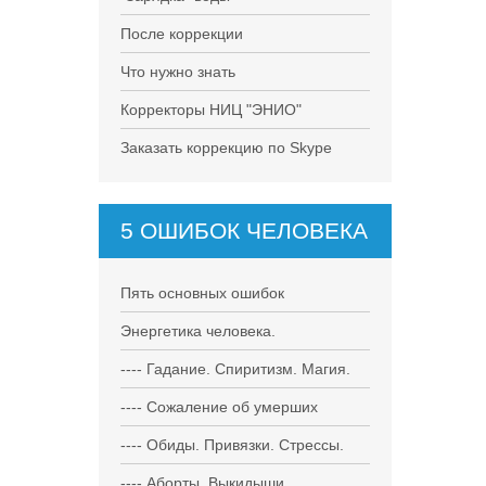
После коррекции
Что нужно знать
Корректоры НИЦ "ЭНИО"
Заказать коррекцию по Skype
5 ОШИБОК ЧЕЛОВЕКА
Пять основных ошибок
Энергетика человека.
---- Гадание. Спиритизм. Магия.
---- Сожаление об умерших
---- Обиды. Привязки. Стрессы.
---- Аборты. Выкидыши.