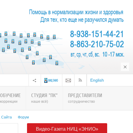
English
ОБУЧЕНИЕ
СТУДИЯ "ПК"
ПРЕДСТАВИТЕЛИ
коррекции
наше всё)
сотрудничество
а Сайта
Форум
Видео-Газета НИЦ «ЭНИО»