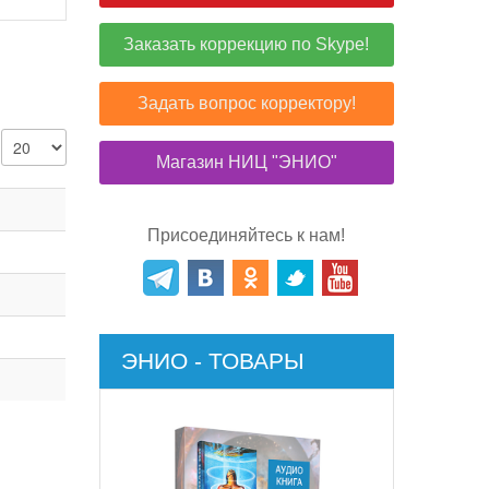
Заказать коррекцию по Skype!
Задать вопрос корректору!
Магазин НИЦ "ЭНИО"
Присоединяйтесь к нам!
ЭНИО - ТОВАРЫ