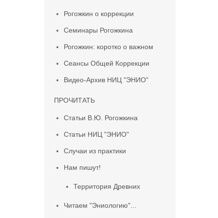
Рогожкин о коррекции
Семинары Рогожкина
Рогожкин: коротко о важном
Сеансы Общей Коррекции
Видео-Архив НИЦ "ЭНИО"
ПРОЧИТАТЬ
Статьи В.Ю. Рогожкина
Статьи НИЦ "ЭНИО"
Случаи из практики
Нам пишут!
Территория Древних
Читаем "Эниологию"...