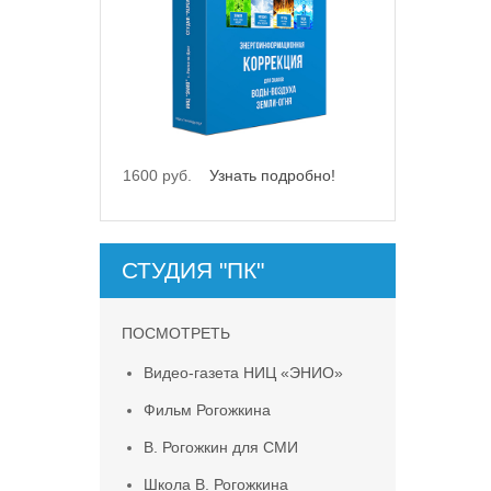
0 руб.
Узнать подробно!
21500 руб.
Узнать подробно!
СТУДИЯ "ПК"
ПОСМОТРЕТЬ
Видео-газета НИЦ «ЭНИО»
Фильм Рогожкина
В. Рогожкин для СМИ
Школа В. Рогожкина