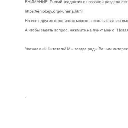
ВНИМАНИЕ! Рыжий квадратик в названии раздела есть т
https://eniology.org/kunena.html
На всех других страничках можно воспользоваться 
А чтобы задать вопрос, нажмите на пункт меню "Новая
Уважаемый Читатель! Мы всегда рады Вашим интере
.