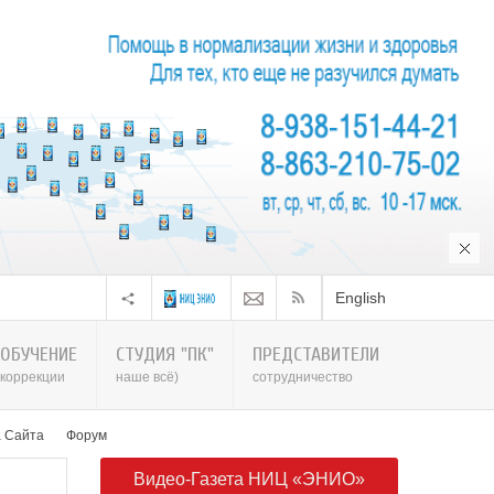
English
ОБУЧЕНИЕ
СТУДИЯ "ПК"
ПРЕДСТАВИТЕЛИ
коррекции
наше всё)
сотрудничество
а Сайта
Форум
Видео-Газета НИЦ «ЭНИО»