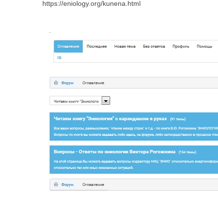
https://eniology.org/kunena.html