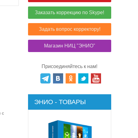
Заказать коррекцию по Skype!
Задать вопрос корректору!
Магазин НИЦ "ЭНИО"
Присоединяйтесь к нам!
ЭНИО - ТОВАРЫ
 с