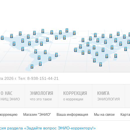
 2026 г. Тел: 8-938-151-44-21
О НАС
ЭНИОЛОГИЯ
КОРРЕКЦИЯ
КНИГА
НИЦ ЭНИО
что это такое
о коррекции
ЭНИОЛОГИЯ
 коррекцию
Магазин "ЭНИО"
Ваша информация
Мы на связи
Карт
сия раздела «Задайте вопрос ЭНИО-корректору!»