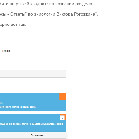
мите на рыжий квадратик в названии раздела.
ы - Ответы" по эниологии Виктора Рогожкина".
ерно вот так: