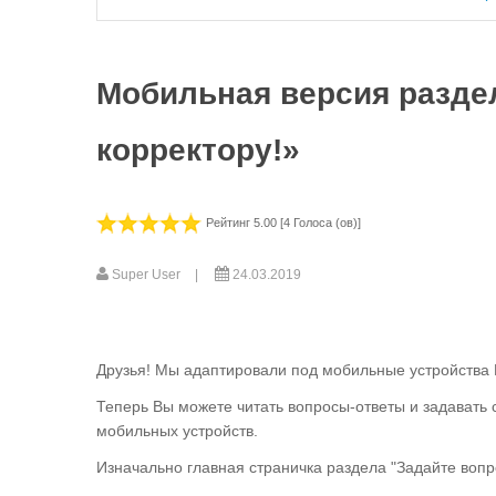
Мобильная версия разде
корректору!»
Рейтинг 5.00 [4 Голоса (ов)]
Super User
24.03.2019
Друзья! Мы адаптировали под мобильные устройства 
Теперь Вы можете читать вопросы-ответы и задавать 
мобильных устройств.
Изначально главная страничка раздела "Задайте вопр