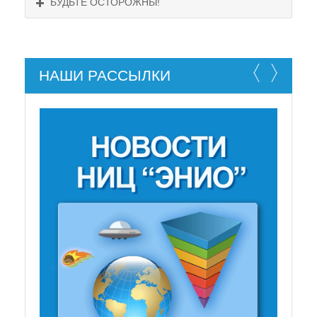
БУДЬТЕ ОСТОРОЖНЫ!
НАШИ РАССЫЛКИ
НЕ СУЩЕСТВУЕТ!