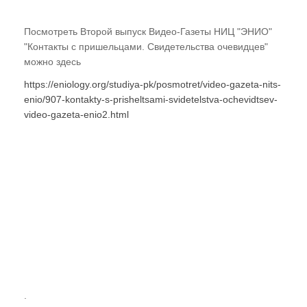
Посмотреть Второй выпуск Видео-Газеты НИЦ "ЭНИО"
"Контакты с пришельцами. Свидетельства очевидцев"
можно здесь
https://eniology.org/studiya-pk/posmotret/video-gazeta-nits-
enio/907-kontakty-s-prisheltsami-svidetelstva-ochevidtsev-
video-gazeta-enio2.html
.