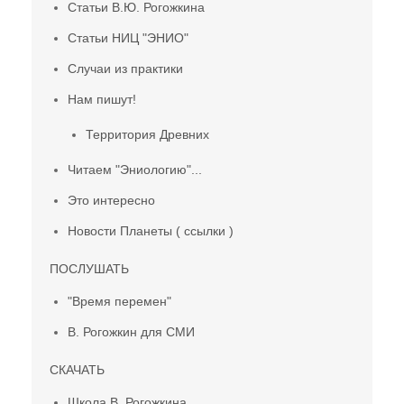
Статьи В.Ю. Рогожкина
Статьи НИЦ "ЭНИО"
Случаи из практики
Нам пишут!
Территория Древних
Читаем "Эниологию"...
Это интересно
Новости Планеты ( ссылки )
ПОСЛУШАТЬ
"Время перемен"
В. Рогожкин для СМИ
СКАЧАТЬ
Школа В. Рогожкина