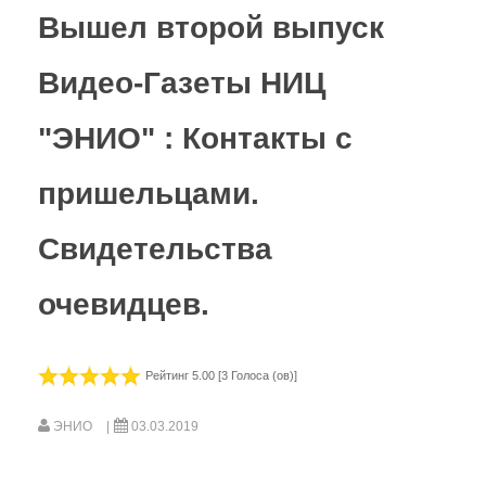
Вышел второй выпуск
Видео-Газеты НИЦ
"ЭНИО" : Контакты с
пришельцами.
Свидетельства
очевидцев.
Рейтинг 5.00 [3 Голоса (ов)]
ЭНИО
03.03.2019