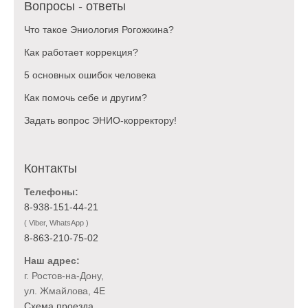
Вопросы - ответы
Что такое Эниология Рогожкина?
Как работает коррекция?
5 основных ошибок человека
Как помочь себе и другим?
Задать вопрос ЭНИО-корректору!
Контакты
Телефоны:
8-938-151-44-21
( Viber, WhatsApp )
8-863-210-75-02
Наш адрес:
г. Ростов-на-Дону,
ул. Жмайлова, 4Е
Схема проезда