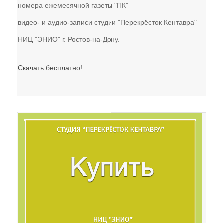
номера ежемесячной газеты "ПК"
видео- и аудио-записи студии "Перекрёсток Кентавра"
НИЦ "ЭНИО" г. Ростов-на-Дону.
Скачать бесплатно!