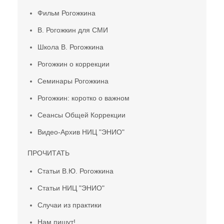
Фильм Рогожкина
В. Рогожкин для СМИ
Школа В. Рогожкина
Рогожкин о коррекции
Семинары Рогожкина
Рогожкин: коротко о важном
Сеансы Общей Коррекции
Видео-Архив НИЦ "ЭНИО"
ПРОЧИТАТЬ
Статьи В.Ю. Рогожкина
Статьи НИЦ "ЭНИО"
Случаи из практики
Нам пишут!