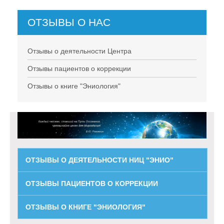
ОТЗЫВЫ О НАС
Отзывы о деятельности Центра
Отзывы пациентов о коррекции
Отзывы о книге "Эниология"
ОТЗЫВЫ О ДЕЯТЕЛЬНОСТИ НИЦ "ЭНИО"
ОТЗЫВЫ ПАЦИЕНТОВ О КОРРЕКЦИИ
ОТЗЫВЫ О КНИГЕ "ЭНИОЛОГИЯ"