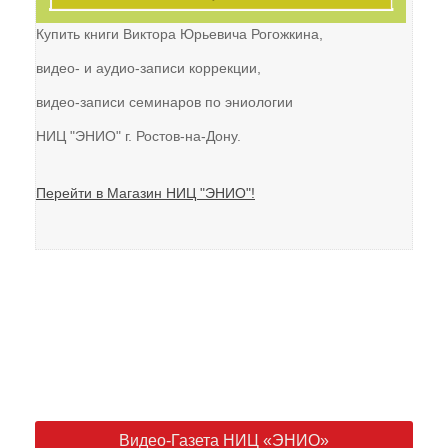
Купить книги Виктора Юрьевича Рогожкина,
видео- и аудио-записи коррекции,
видео-записи семинаров по эниологии
НИЦ "ЭНИО" г. Ростов-на-Дону.
Перейти в Магазин НИЦ "ЭНИО"!
Видео-Газета НИЦ «ЭНИО»