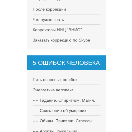
После коррекции
Что нужно знать
Корректоры НИЦ "ЭНИО"
Заказать коррекцию по Skype
5 ОШИБОК ЧЕЛОВЕКА
Пять основных ошибок
Энергетика человека.
---- Гадание. Спиритизм. Магия.
---- Сожаление об умерших
---- Обиды. Привязки. Стрессы.
---- Аборты. Выкидыши.