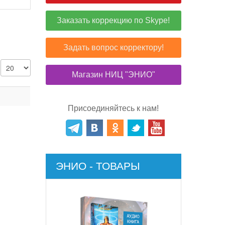
Заказать коррекцию по Skype!
Задать вопрос корректору!
Магазин НИЦ "ЭНИО"
Присоединяйтесь к нам!
ЭНИО - ТОВАРЫ