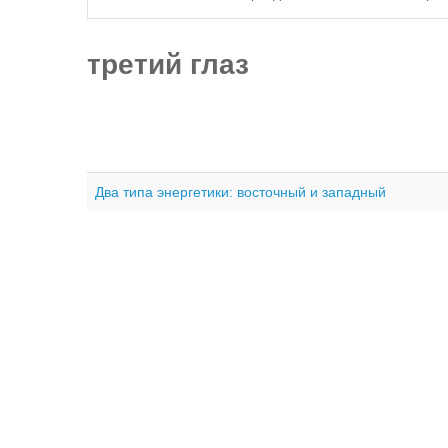
третий глаз
Два типа энергетики: восточный и западный