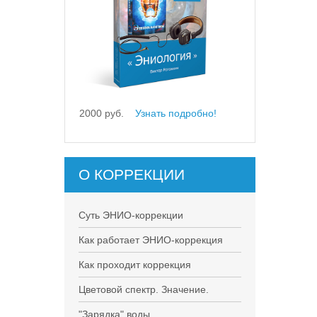
2000 руб.
Узнать подробно!
О КОРРЕКЦИИ
Суть ЭНИО-коррекции
Как работает ЭНИО-коррекция
Как проходит коррекция
Цветовой спектр. Значение.
"Зарядка" воды