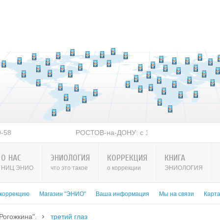
 2026 г. Тел: 8-938-151-44-21
О НАС
ЭНИОЛОГИЯ
КОРРЕКЦИЯ
КНИГА
НИЦ ЭНИО
что это такое
о коррекции
ЭНИОЛОГИЯ
 коррекцию
Магазин "ЭНИО"
Ваша информация
Мы на связи
Карт
Рогожкина".
третий глаз