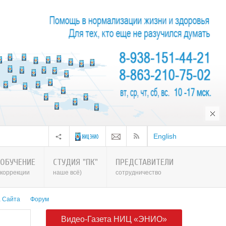
English
ОБУЧЕНИЕ
СТУДИЯ "ПК"
ПРЕДСТАВИТЕЛИ
коррекции
наше всё)
сотрудничество
а Сайта
Форум
Видео-Газета НИЦ «ЭНИО»