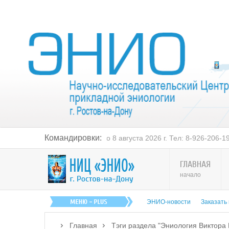
Командировки:
РОСТОВ-на-ДОНУ: с 14 по 20 августа
ГЛАВНАЯ
начало
ЭНИО-новости
Заказать
Главная
Тэги раздела "Эниология Виктора 