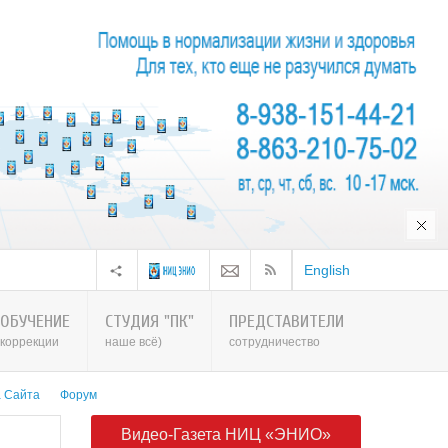
0 августа 2026 г. Тел: 8-938-151-44-21
English
ОБУЧЕНИЕ
СТУДИЯ "ПК"
ПРЕДСТАВИТЕЛИ
коррекции
наше всё)
сотрудничество
а Сайта
Форум
Видео-Газета НИЦ «ЭНИО»