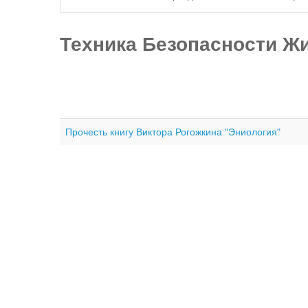
Техника Безопасности Ж
Прочесть книгу Виктора Рогожкина "Эниология"