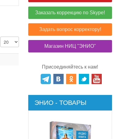
Заказать коррекцию по Skype!
Задать вопрос корректору!
Магазин НИЦ "ЭНИО"
Присоединяйтесь к нам!
ЭНИО - ТОВАРЫ