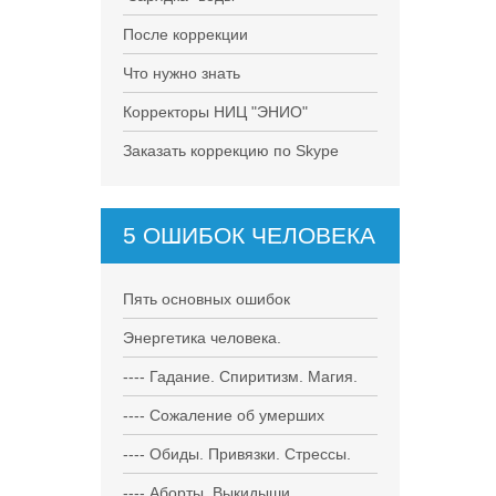
После коррекции
Что нужно знать
Корректоры НИЦ "ЭНИО"
Заказать коррекцию по Skype
5 ОШИБОК ЧЕЛОВЕКА
Пять основных ошибок
Энергетика человека.
---- Гадание. Спиритизм. Магия.
---- Сожаление об умерших
---- Обиды. Привязки. Стрессы.
---- Аборты. Выкидыши.