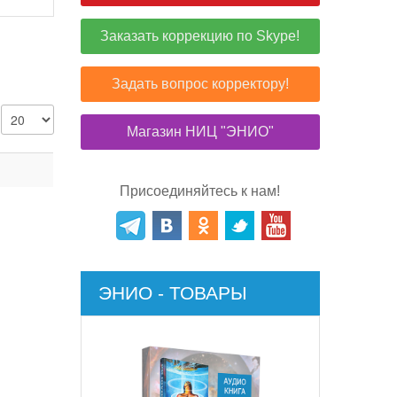
Заказать коррекцию по Skype!
Задать вопрос корректору!
Магазин НИЦ "ЭНИО"
Присоединяйтесь к нам!
ЭНИО - ТОВАРЫ