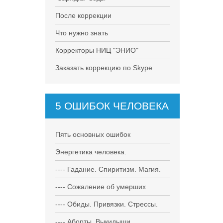
После коррекции
Что нужно знать
Корректоры НИЦ "ЭНИО"
Заказать коррекцию по Skype
5 ОШИБОК ЧЕЛОВЕКА
Пять основных ошибок
Энергетика человека.
---- Гадание. Спиритизм. Магия.
---- Сожаление об умерших
---- Обиды. Привязки. Стрессы.
---- Аборты. Выкидыши.