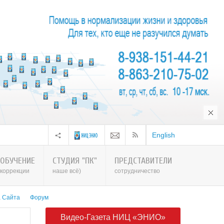
English
ОБУЧЕНИЕ
СТУДИЯ "ПК"
ПРЕДСТАВИТЕЛИ
коррекции
наше всё)
сотрудничество
а Сайта
Форум
Видео-Газета НИЦ «ЭНИО»