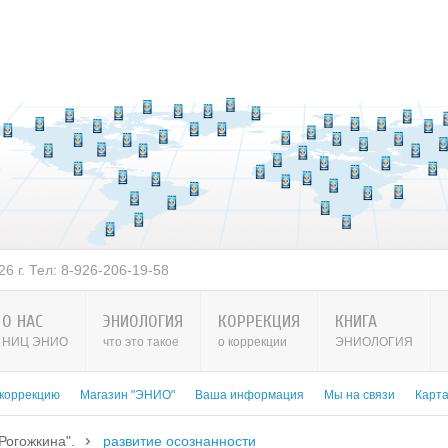
6 г. Тел: 8-926-206-19-58
О НАС
ЭНИОЛОГИЯ
КОРРЕКЦИЯ
КНИГА
НИЦ ЭНИО
что это такое
о коррекции
ЭНИОЛОГИЯ
 коррекцию
Магазин "ЭНИО"
Ваша информация
Мы на связи
Карт
Рогожкина".
развитие осознанности