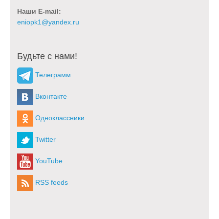
Наши E-mail:
Будьте с нами!
Телеграмм
Вконтакте
Одноклассники
Twitter
YouTube
RSS feeds