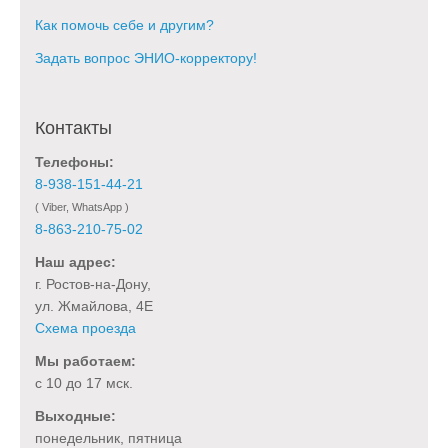
Как помочь себе и другим?
Задать вопрос ЭНИО-корректору!
Контакты
Телефоны:
8-938-151-44-21
( Viber, WhatsApp )
8-863-210-75-02
Наш адрес:
г. Ростов-на-Дону,
ул. Жмайлова, 4Е
Схема проезда
Мы работаем:
с 10 до 17 мск.
Выходные:
понедельник, пятница