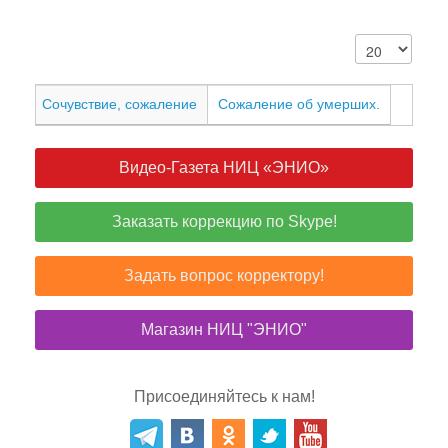
Сочувствие, сожаление
Сожаление об умерших.
Видео-Газета НИЦ «ЭНИО»
Заказать коррекцию по Skype!
Задать вопрос корректору!
Магазин НИЦ "ЭНИО"
Присоединяйтесь к нам!