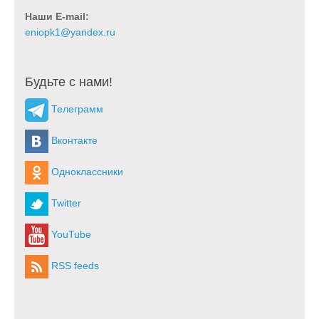
Наши E-mail:
Будьте с нами!
Телеграмм
Вконтакте
Одноклассники
Twitter
YouTube
RSS feeds