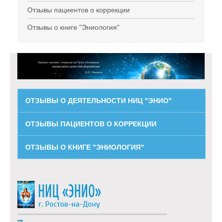
Отзывы пациентов о коррекции
Отзывы о книге "Эниология"
ОТЗЫВЫ О ДЕЯТЕЛЬНОСТИ НИЦ "ЭНИО"
ОТЗЫВЫ ПАЦИЕНТОВ О КОРРЕКЦИИ
ОТЗЫВЫ О КНИГЕ "ЭНИОЛОГИЯ"