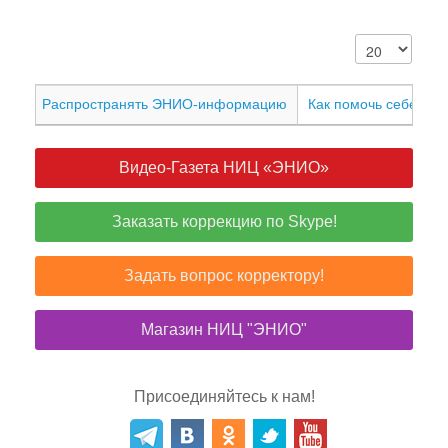
Распространять ЭНИО-информацию
Как помочь себе и др
Видео-Газета НИЦ «ЭНИО»
Заказать коррекцию по Skype!
Задать вопрос корректору!
Магазин НИЦ "ЭНИО"
Присоединяйтесь к нам!