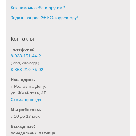
Как помочь себе и другим?
Задать вопрос ЭНИО-корректору!
Контакты
Телефоны:
8-938-151-44-21
( Viber, WhatsApp )
8-863-210-75-02
Наш адрес:
г. Ростов-на-Дону,
ул. Жмайлова, 4Е
Схема проезда
Мы работаем:
с 10 до 17 мск.
Выходные:
понедельник, пятница