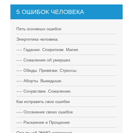
5 ОШИБОК ЧЕЛОВЕКА
Пять основных ошибок
Энергетика человека.
---- Гадание. Спиритизм. Магия.
---- Сожаление об умерших
---- Обиды. Привязки. Стрессы.
---- Аборты. Выкидыши.
---- Сочувствие. Сожаление.
Как исправить свои ошибки
---- Осознание своих ошибок
---- Раскаяние и Прощение
Отзывы об ЭНИО-коррекции