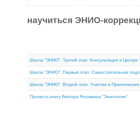
научиться ЭНИО-коррекц
Школа "ЭНИО". Третий этап: Консультация в Центре
Школа "ЭНИО". Первый этап: Самостоятельная подг
Школа "ЭНИО". Второй этап: Участие в Практически
Прочесть книгу Виктора Рогожкина "Эниология"