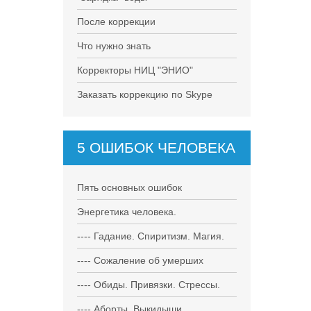
После коррекции
Что нужно знать
Корректоры НИЦ "ЭНИО"
Заказать коррекцию по Skype
5 ОШИБОК ЧЕЛОВЕКА
Пять основных ошибок
Энергетика человека.
---- Гадание. Спиритизм. Магия.
---- Сожаление об умерших
---- Обиды. Привязки. Стрессы.
---- Аборты. Выкидыши.