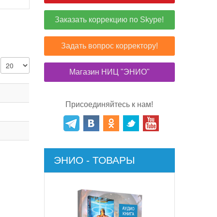
Заказать коррекцию по Skype!
Задать вопрос корректору!
Магазин НИЦ "ЭНИО"
Присоединяйтесь к нам!
ЭНИО - ТОВАРЫ