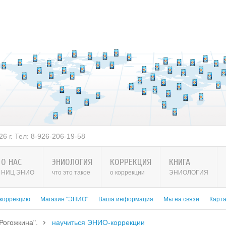
6 г. Тел: 8-926-206-19-58
О НАС
ЭНИОЛОГИЯ
КОРРЕКЦИЯ
КНИГА
НИЦ ЭНИО
что это такое
о коррекции
ЭНИОЛОГИЯ
 коррекцию
Магазин "ЭНИО"
Ваша информация
Мы на связи
Карт
Рогожкина".
научиться ЭНИО-коррекции