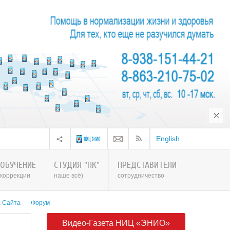
English
ОБУЧЕНИЕ
СТУДИЯ "ПК"
ПРЕДСТАВИТЕЛИ
коррекции
наше всё)
сотрудничество
а Сайта
Форум
Видео-Газета НИЦ «ЭНИО»