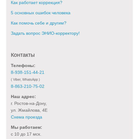
Как работает коррекция?
5 основных ошибок человека
Как помочь себе и другим?
Задать вопрос ЭНИО-корректору!
Контакты
Телефоны:
8-938-151-44-21
( Viber, WhatsApp )
8-863-210-75-02
Наш адрес:
г. Ростов-на-Дону,
ул. Жмайлова, 4Е
Схема проезда
Мы работаем:
с 10 до 17 мск.