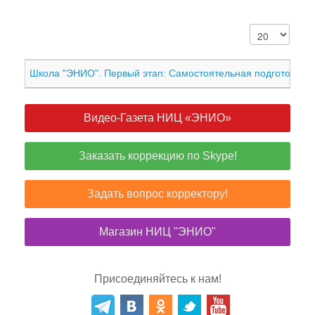
Школа "ЭНИО". Первый этап: Самостоятельная подготовка
Видео-Газета НИЦ «ЭНИО»
Заказать коррекцию по Skype!
Задать вопрос корректору!
Магазин НИЦ "ЭНИО"
Присоединяйтесь к нам!