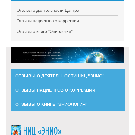
Отзывы о деятельности Центра
Отзывы пациентов о коррекции
Отзывы о книге "Эниология"
ОТЗЫВЫ О ДЕЯТЕЛЬНОСТИ НИЦ "ЭНИО"
ОТЗЫВЫ ПАЦИЕНТОВ О КОРРЕКЦИИ
ОТЗЫВЫ О КНИГЕ "ЭНИОЛОГИЯ"