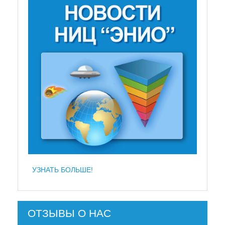
УЗНАТЬ БОЛЬШЕ!
ОТЗЫВЫ О НАС