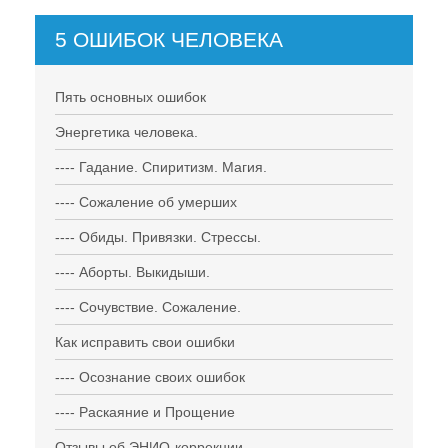
5 ОШИБОК ЧЕЛОВЕКА
Пять основных ошибок
Энергетика человека.
---- Гадание. Спиритизм. Магия.
---- Сожаление об умерших
---- Обиды. Привязки. Стрессы.
---- Аборты. Выкидыши.
---- Сочувствие. Сожаление.
Как исправить свои ошибки
---- Осознание своих ошибок
---- Раскаяние и Прощение
Отзывы об ЭНИО-коррекции