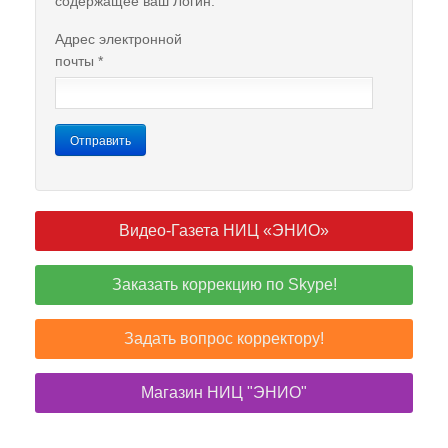
содержащее ваш Логин.
Адрес электронной
почты
*
Отправить
Видео-Газета НИЦ «ЭНИО»
Заказать коррекцию по Skype!
Задать вопрос корректору!
Магазин НИЦ "ЭНИО"