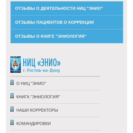
ОТЗЫВЫ О ДЕЯТЕЛЬНОСТИ НИЦ "ЭНИО"
ОТЗЫВЫ ПАЦИЕНТОВ О КОРРЕКЦИИ
ОТЗЫВЫ О КНИГЕ "ЭНИОЛОГИЯ"
Схема проезда
Выходные:
Схема проезда
понедельник, пятница
Выходные:
понедельник, пятница
О НИЦ "ЭНИО"
КНИГА "ЭНИОЛОГИЯ"
НАШИ КОРРЕКТОРЫ
КОМАНДИРОВКИ