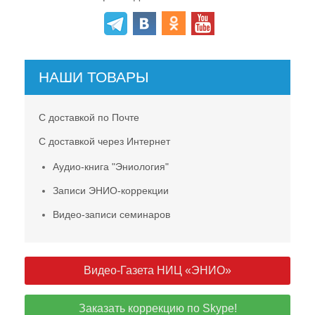
НАШИ ТОВАРЫ
С доставкой по Почте
С доставкой через Интернет
Аудио-книга "Эниология"
Записи ЭНИО-коррекции
Видео-записи семинаров
Видео-Газета НИЦ «ЭНИО»
Заказать коррекцию по Skype!