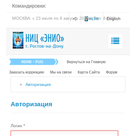
Командировки:
МОСКВА: с 23 июля по 8 августа 2026 г. Тел: 8-926-
English
206-19-58
Магазин "ЭНИО"
Вернуться на Главную
Наши товары
Заказать коррекцию
Мы на связи
Карта Сайта
Форум
Как заказать
Авторизация
Оплата
Доставка
Авторизация
Справочник
О компании
Логин
*