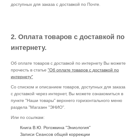
доступных для заказа с доставкой по Почте.
Доставка
Справочник
О компании
2. Оплата товаров с доставкой по
интернету.
Об оплате товаров с доставкой по интернету Вы можете
прочесть в статье
"Об оплате товаров с доставкой по
интернету"
Со списком и описанием товаров, доступных для заказа
с доставкой через интернет, Вы можете ознакомиться в
пункте "Наши товары" верхнего горизонтального меню
раздела "Магазин "ЭНИО".
Или по ссылкам:
Книга В.Ю. Рогожкина "Эниология"
Записи Сеансов общей коррекции