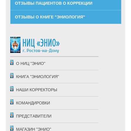
ОТЗЫВЫ ПАЦИЕНТОВ О КОРРЕКЦИИ
ОТЗЫВЫ О КНИГЕ "ЭНИОЛОГИЯ"
Схема проезда
Выходные:
Схема проезда
понедельник, пятница
Выходные:
понедельник, пятница
О НИЦ "ЭНИО"
КНИГА "ЭНИОЛОГИЯ"
НАШИ КОРРЕКТОРЫ
КОМАНДИРОВКИ
ПРЕДСТАВИТЕЛИ
МАГАЗИН "ЭНИО"