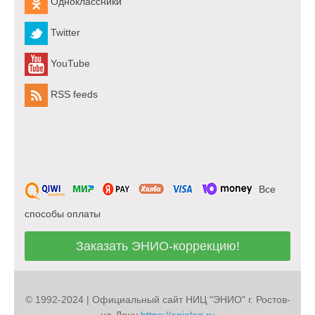
Одноклассники
Twitter
YouTube
RSS feeds
Все
способы оплаты
Заказать ЭНИО-коррекцию!
© 1992-2024 | Официальный сайт НИЦ "ЭНИО" г. Ростов-
на-Дону
https://eniolog.ru