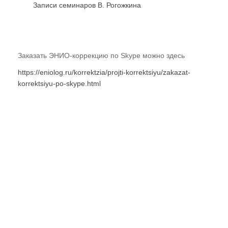
Записи семинаров В. Рогожкина
Заказать ЭНИО-коррекцию по Skype можно здесь
https://eniolog.ru/korrektzia/projti-korrektsiyu/zakazat-
korrektsiyu-po-skype.html