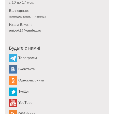
с 10 до 17 мск.
Выходные:
понедельник, пятница
Наши E-mail:
Будьте с нами!
Телеграмм
Вконтакте
Одноклассники
Twitter
YouTube
RSS feeds