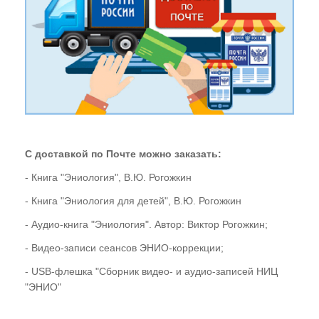
С доставкой по Почте можно заказать:
- Книга "Эниология", В.Ю. Рогожкин
- Книга "Эниология для детей", В.Ю. Рогожкин
- Аудио-книга "Эниология". Автор: Виктор Рогожкин;
- Видео-записи сеансов ЭНИО-коррекции;
- USB-флешка "Сборник видео- и аудио-записей НИЦ
"ЭНИО"