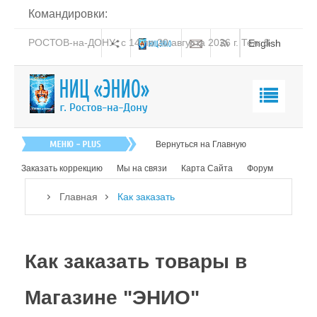
Командировки:
РОСТОВ-на-ДОНУ: с 14 по 20 августа 2026 г. Тел: 8-
English
938-151-44-21
Магазин "ЭНИО"
Вернуться на Главную
Наши товары
Заказать коррекцию
Мы на связи
Карта Сайта
Форум
Как заказать
Главная
Как заказать
Оформление заказа в Магазине "ЭНИО"
Оформление заказа с доставкой по интернету
Как заказать товары в
Оформление заказа с доставкой по Почте
России
Магазине "ЭНИО"