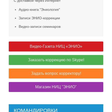
С доставкой через Интернет
Аудио-книга "Эниология"
Записи ЭНИО-коррекции
Видео-записи семинаров
Видео-Газета НИЦ «ЭНИО»
Заказать коррекцию по Skype!
Задать вопрос корректору!
Магазин НИЦ "ЭНИО"
КОМАНДИРОВКИ